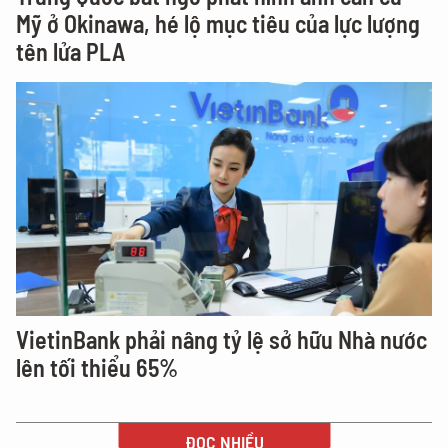
Mỹ ở Okinawa, hé lộ mục tiêu của lực lượng
tên lửa PLA
VietinBank phải nâng tỷ lệ sở hữu Nhà nước
lên tối thiểu 65%
ĐỌC NHIỀU