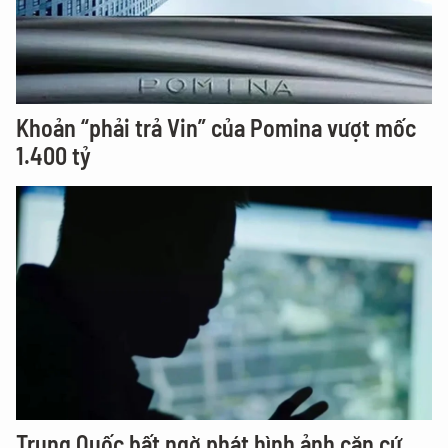
Khoản “phải trả Vin” của Pomina vượt mốc
1.400 tỷ
Trung Quốc bất ngờ phát hình ảnh căn cứ