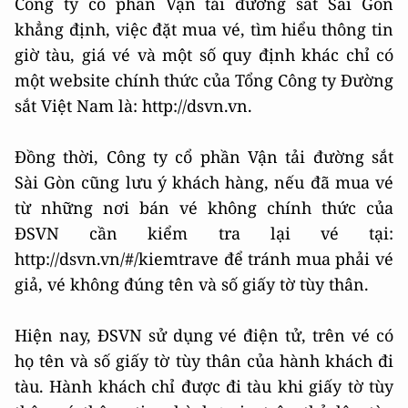
Công ty cổ phần Vận tải đường sắt Sài Gòn
khẳng định, việc đặt mua vé, tìm hiểu thông tin
giờ tàu, giá vé và một số quy định khác chỉ có
một website chính thức của Tổng Công ty Đường
sắt Việt Nam là: http://dsvn.vn.
Đồng thời, Công ty cổ phần Vận tải đường sắt
Sài Gòn cũng lưu ý khách hàng, nếu đã mua vé
từ những nơi bán vé không chính thức của
ĐSVN cần kiểm tra lại vé tại:
http://dsvn.vn/#/kiemtrave để tránh mua phải vé
giả, vé không đúng tên và số giấy tờ tùy thân.
Hiện nay, ĐSVN sử dụng vé điện tử, trên vé có
họ tên và số giấy tờ tùy thân của hành khách đi
tàu. Hành khách chỉ được đi tàu khi giấy tờ tùy