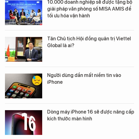
10.000 doanh nghiệp sẽ được tặng bộ
giải pháp văn phòng số MISA AMIS để
tối ưu hóa vận hành
Tân Chủ tịch Hội đồng quản trị Viettel
Global là ai?
Người dùng dần mất niềm tin vào
iPhone
Dòng máy iPhone 16 sẽ được nâng cấp
kích thước màn hình