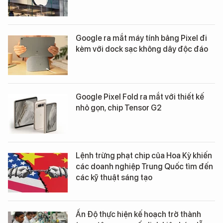
Google ra mắt máy tính bảng Pixel đi
kèm với dock sạc không dây độc đáo
Google Pixel Fold ra mắt với thiết kế
nhỏ gọn, chip Tensor G2
Lệnh trừng phạt chip của Hoa Kỳ khiến
các doanh nghiệp Trung Quốc tìm đến
các kỹ thuật sáng tạo
Ấn Độ thực hiện kế hoạch trở thành