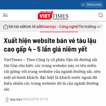
Đăng nhập
Xã hội số
Kinh tế số
Khoa học - Công nghệ
Thị trường số
Th
Xuất hiện website bán vé tàu lậu
cao gấp 4 - 5 lần giá niêm yết
VietTimes -- Theo Công ty cổ phần Vận tải đường sắt
Sài Gòn cho biết, các trang website này có tên miền
rất giống với trang website của ngành Đường sắt, nên
một số hành khách, đặc biệt là khách nước ngoài đã
hiểu nhầm các trang website đó là của ngành Đường
sắt.
09/12/2016 20:33
Bảo Bảo