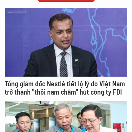
Tổng giám đốc Nestlé tiết lộ lý do Việt Nam
trở thành "thỏi nam châm" hút công ty FDI