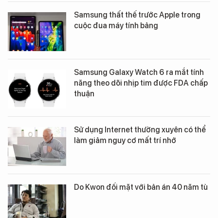
Samsung thất thế trước Apple trong
cuộc đua máy tính bảng
Samsung Galaxy Watch 6 ra mắt tính
năng theo dõi nhịp tim được FDA chấp
thuận
Sử dụng Internet thường xuyên có thể
làm giảm nguy cơ mất trí nhớ
Do Kwon đối mặt với bản án 40 năm tù