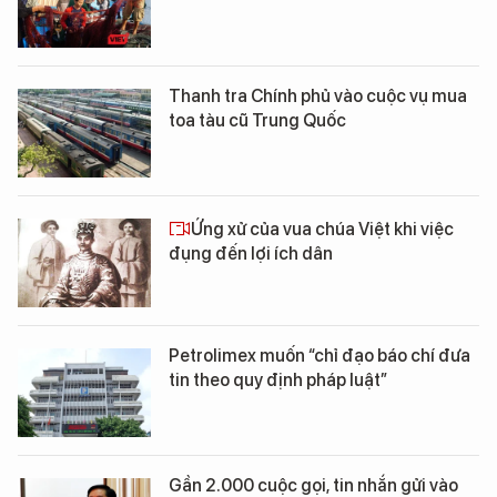
Thanh tra Chính phủ vào cuộc vụ mua
toa tàu cũ Trung Quốc
Ứng xử của vua chúa Việt khi việc
đụng đến lợi ích dân
Petrolimex muốn “chỉ đạo báo chí đưa
tin theo quy định pháp luật”
Gần 2.000 cuộc gọi, tin nhắn gửi vào