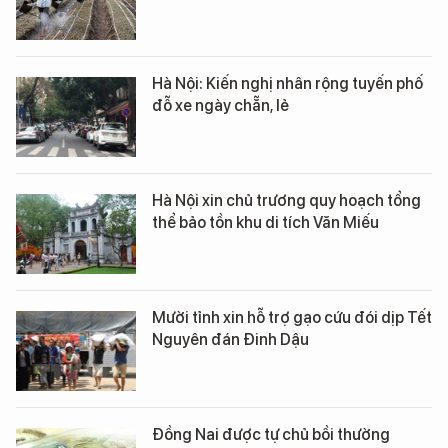
Hà Nội: Kiến nghị nhân rộng tuyến phố
đỗ xe ngày chẵn, lẻ
Hà Nội xin chủ trương quy hoạch tổng
thể bảo tồn khu di tích Văn Miếu
Mười tỉnh xin hỗ trợ gạo cứu đói dịp Tết
Nguyên đán Đinh Dậu
Đồng Nai được tự chủ bồi thường