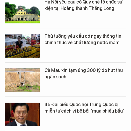
Hà Nội yêu cầu có Quy chế tổ chức sự
kiện tại Hoàng thành Thăng Long
Thủ tướng yêu cầu có ngay thông tin
chính thức về chất lượng nước mắm
Cà Mau xin tạm ứng 300 tỷ do hụt thu
ngân sách
45 Đại biểu Quốc hội Trung Quốc bị
miễn tư cách vì bê bối "mua phiếu bầu"