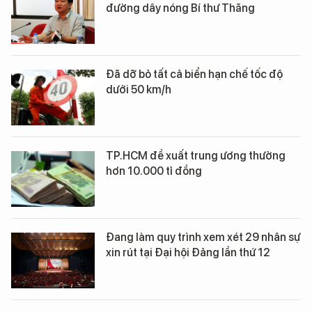
đường dây nóng Bí thư Thăng
Đã dỡ bỏ tất cả biển hạn chế tốc độ
dưới 50 km/h
TP.HCM đề xuất trung ương thưởng
hơn 10.000 tỉ đồng
Đang làm quy trình xem xét 29 nhân sự
xin rút tại Đại hội Đảng lần thứ 12