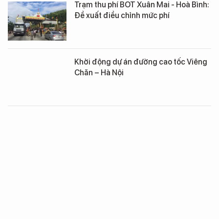
Trạm thu phí BOT Xuân Mai - Hoà Bình:
Đề xuất điều chỉnh mức phí
Khởi động dự án đường cao tốc Viêng
Chăn – Hà Nội
Đề nghị soi chiếu ngẫu nhiên hành lý
khách quốc tế qua Tân Sơn Nhất
Thanh tra Chính phủ lý giải việc kiểm
tra các dự án giao thông