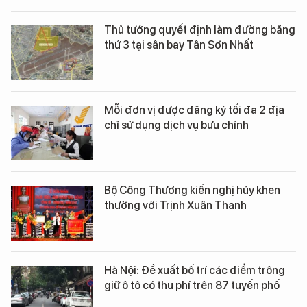
Thủ tướng quyết định làm đường băng
thứ 3 tại sân bay Tân Sơn Nhất
Mỗi đơn vị được đăng ký tối đa 2 địa
chỉ sử dụng dịch vụ bưu chính
Bộ Công Thương kiến nghị hủy khen
thưởng với Trịnh Xuân Thanh
Hà Nội: Đề xuất bố trí các điểm trông
giữ ô tô có thu phí trên 87 tuyến phố