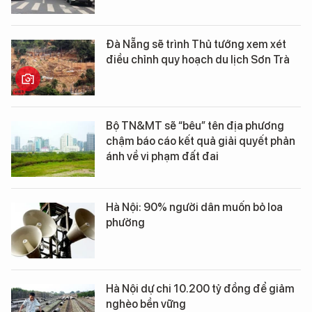
Đà Nẵng sẽ trình Thủ tướng xem xét
điều chỉnh quy hoạch du lịch Sơn Trà
Bộ TN&MT sẽ “bêu” tên địa phương
chậm báo cáo kết quả giải quyết phản
ánh về vi phạm đất đai
Hà Nội: 90% người dân muốn bỏ loa
phường
Hà Nội dự chi 10.200 tỷ đồng để giảm
nghèo bền vững