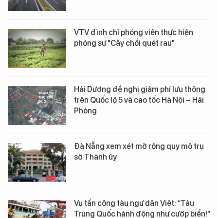
VTV đình chỉ phóng viên thực hiện
phóng sự "Cây chổi quét rau"
Hải Dương đề nghị giảm phí lưu thông
trên Quốc lộ 5 và cao tốc Hà Nội – Hải
Phòng
Đà Nẵng xem xét mở rộng quy mô trụ
sở Thành ủy
Vụ tấn công tàu ngư dân Việt: “Tàu
Trung Quốc hành động như cướp biển!“