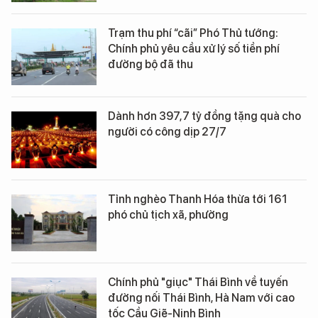
Trạm thu phí “cãi” Phó Thủ tướng:
Chính phủ yêu cầu xử lý số tiền phí
đường bộ đã thu
Dành hơn 397,7 tỷ đồng tặng quà cho
người có công dịp 27/7
Tỉnh nghèo Thanh Hóa thừa tới 161
phó chủ tịch xã, phường
Chính phủ "giục" Thái Bình về tuyến
đường nối Thái Bình, Hà Nam với cao
tốc Cầu Giẽ-Ninh Bình