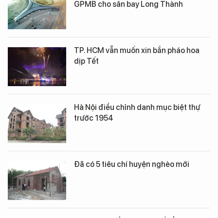
GPMB cho sân bay Long Thành
TP. HCM vẫn muốn xin bắn pháo hoa
dịp Tết
Hà Nội điều chỉnh danh mục biệt thự
trước 1954
Đã có 5 tiêu chí huyện nghèo mới