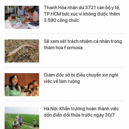
Thanh Hóa nhận dư 3721 cán bộ y tế,
TP.HCM bức xúc vì không được thêm
3.590 công chức
Sẽ xem xét trách nhiệm cá nhân trong
thảm họa Formosa
Giám đốc sở bị điều chuyển xin nghỉ
việc về làm ruộng
Hà Nội: Khẩn trương hoàn thành việc
dồn điền đổi thửa trước ngày 30/7