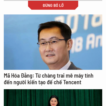
ĐỪNG BỎ LỠ
Mã Hóa Đằng: Từ chàng trai mê máy tính
đến người kiến tạo đế chế Tencent