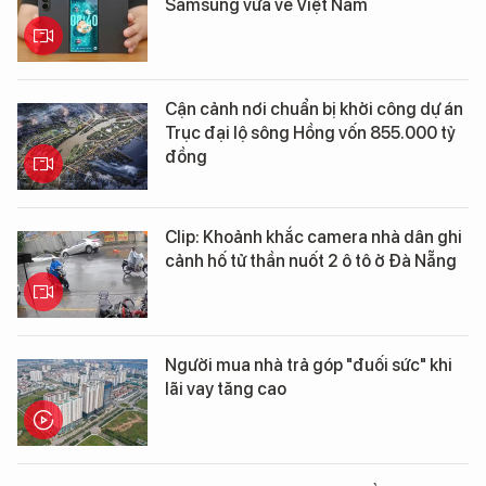
Samsung vừa về Việt Nam
Cận cảnh nơi chuẩn bị khởi công dự án
Trục đại lộ sông Hồng vốn 855.000 tỷ
đồng
Clip: Khoảnh khắc camera nhà dân ghi
cảnh hố tử thần nuốt 2 ô tô ở Đà Nẵng
Người mua nhà trả góp "đuối sức" khi
lãi vay tăng cao