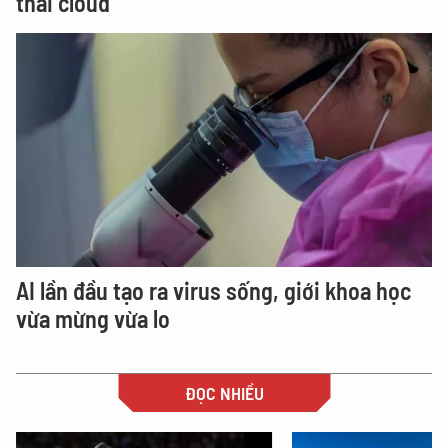
thái cloud
AI lần đầu tạo ra virus sống, giới khoa học
vừa mừng vừa lo
ĐỌC NHIỀU