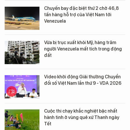
Chuyến bay đặc biệt thứ 2 chở 46,8
tấn hàng hỗ trợ của Việt Nam tới
Venezuela
Vừa bị trục xuất khỏi Mỹ, hàng trăm
người Venezuela mất tích trong động
đất
Video khởi động Giải thưởng Chuyển
đổi số Việt Nam lần thứ 9 - VDA 2026
Cuộc thi chạy khắc nghiệt bậc nhất
hành tinh ở vùng quê xứ Thanh ngày
Tết