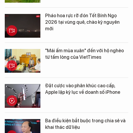
Pháo hoa rực rỡ đón Tết Bính Ngọ
2026 tại vùng quê, chào kỷ nguyên
mới
"Mái ấm mùa xuân" đến với hộ nghèo
từ tấm lòng của VietTimes
Đặt cược vào phân khúc cao cấp,
Apple lập kỷ lục về doanh số iPhone
Ba điều kiện bắt buộc trong chia sẻ và
khai thác dữ liệu