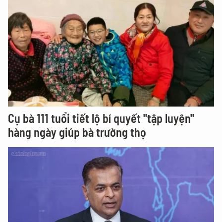
Cụ bà 111 tuổi tiết lộ bí quyết "tập luyện"
hàng ngày giúp bà trường thọ