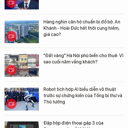
Hàng nghìn căn hộ chuẩn bị đổ bộ: An
Khánh - Hoài Đức hết thời cung hiếm,
giá cao?
"Đất vàng" Hà Nội phủ biển cho thuê: Vì
sao cuối năm vắng khách?
Robot tích hợp AI biểu diễn võ thuật
trước sự chứng kiến của Tổng bí thư và
Thủ tướng
Đập hộp điện thoại gập 3 của