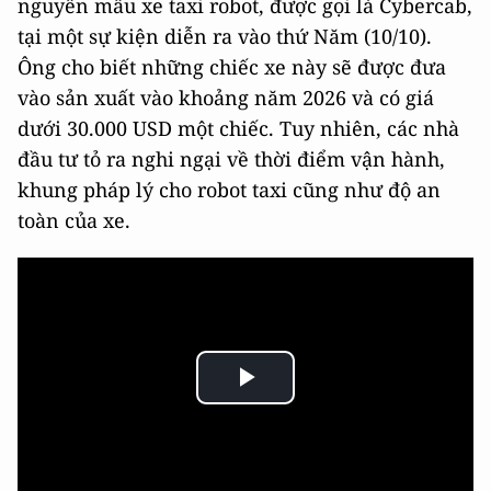
nguyên mẫu xe taxi robot, được gọi là Cybercab,
tại một sự kiện diễn ra vào thứ Năm (10/10).
Ông cho biết những chiếc xe này sẽ được đưa
vào sản xuất vào khoảng năm 2026 và có giá
dưới 30.000 USD một chiếc. Tuy nhiên, các nhà
đầu tư tỏ ra nghi ngại về thời điểm vận hành,
khung pháp lý cho robot taxi cũng như độ an
toàn của xe.
Play
Video