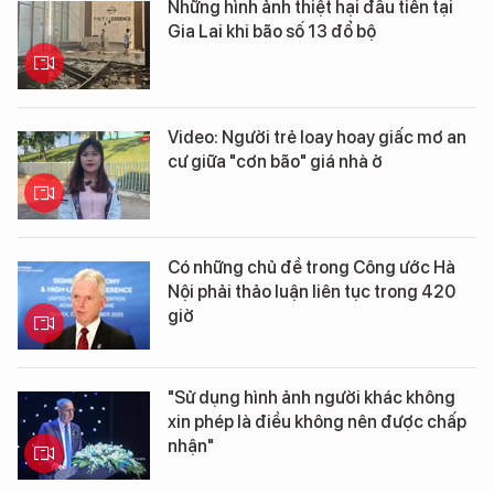
Những hình ảnh thiệt hại đầu tiên tại
Gia Lai khi bão số 13 đổ bộ
Video: Người trẻ loay hoay giấc mơ an
cư giữa "cơn bão" giá nhà ở
Có những chủ đề trong Công ước Hà
Nội phải thảo luận liên tục trong 420
giờ
"Sử dụng hình ảnh người khác không
xin phép là điều không nên được chấp
nhận"