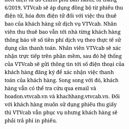
6/2019, VTVcab sẽ áp dụng đồng bộ từ phiếu thu
điện tử, hóa đơn điện tử đối với việc thu thuê
bao của khách hàng sử dịch vụ VTVcab. Nhân
viên thu thuê bao vẫn tới nhà từng khách hàng
thông báo về số tiền phí dịch vụ theo thực tế sử
dụng cần thanh toán. Nhân viên VTVcab sẽ xác
nhận trực tiếp trên phần mềm, sau đó hệ thống
của VTVcab sẽ gửi thông tin tới số điện thoại của
khách hàng đăng ký để xác nhận việc thanh
toán của khách hàng. Song song với đó, khách
hàng vẫn có thể tra cứu qua email và
hoadon.vtvcab.vn và khachhang.vtvcab.vn. Đối
với khách hàng muốn sử dụng phiếu thu giấy
thì VTVcab vẫn phục vụ nhưng khách hàng sẽ
phải trả phí in phiếu.