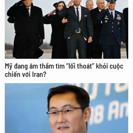
Mỹ đang âm thầm tìm “lối thoát” khỏi cuộc
chiến với Iran?