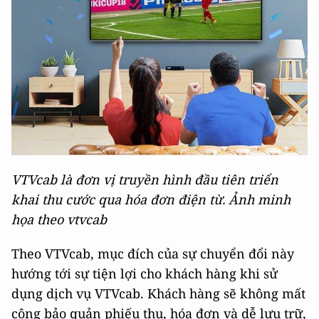
VTVcab là đơn vị truyền hình đầu tiên triển
khai thu cước qua hóa đơn điện từ. Ảnh minh
họa theo vtvcab
Theo VTVcab, mục đích của sự chuyển đổi này
hướng tới sự tiện lợi cho khách hàng khi sử
dụng dịch vụ VTVcab. Khách hàng sẽ không mất
công bảo quản phiếu thu, hóa đơn và dễ lưu trữ,