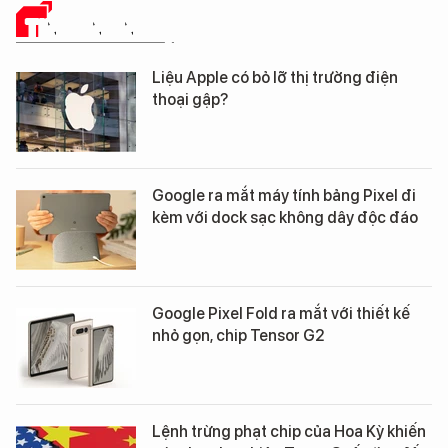
TIN CÔNG NGHỆ
Liệu Apple có bỏ lỡ thị trường điện
thoại gập?
Google ra mắt máy tính bảng Pixel đi
kèm với dock sạc không dây độc đáo
Google Pixel Fold ra mắt với thiết kế
nhỏ gọn, chip Tensor G2
Lệnh trừng phạt chip của Hoa Kỳ khiến