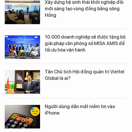
Xây dựng hệ sinh thái khởi nghiệp đổi
mới sáng tạo vùng đồng bằng sông
Hồng
10.000 doanh nghiệp sẽ được tặng bộ
giải pháp văn phòng số MISA AMIS để
tối ưu hóa vận hành
Tân Chủ tịch Hội đồng quản trị Viettel
Global là ai?
Người dùng dần mất niềm tin vào
iPhone