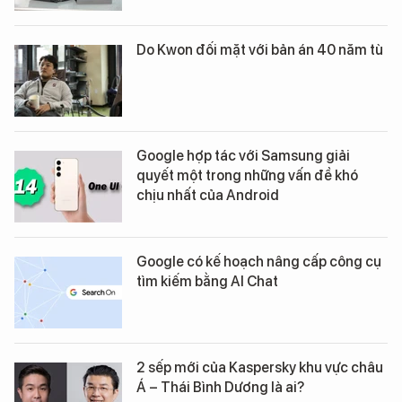
Do Kwon đối mặt với bản án 40 năm tù
Google hợp tác với Samsung giải
quyết một trong những vấn đề khó
chịu nhất của Android
Google có kế hoạch nâng cấp công cụ
tìm kiếm bằng AI Chat
2 sếp mới của Kaspersky khu vực châu
Á – Thái Bình Dương là ai?