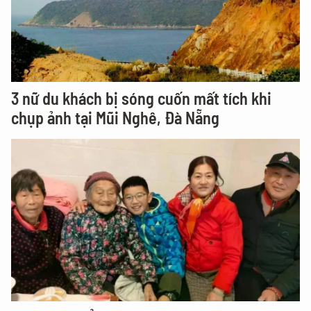
3 nữ du khách bị sóng cuốn mất tích khi
chụp ảnh tại Mũi Nghê, Đà Nẵng