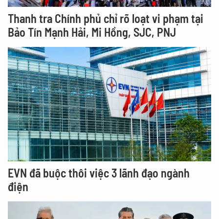
Thanh tra Chính phủ chỉ rõ loạt vi phạm tại
Bảo Tín Mạnh Hải, Mi Hồng, SJC, PNJ
EVN đã buộc thôi việc 3 lãnh đạo ngành
điện