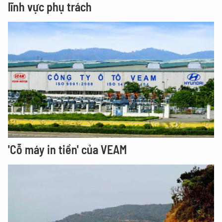
lĩnh vực phụ trách
'Cỗ máy in tiền' của VEAM