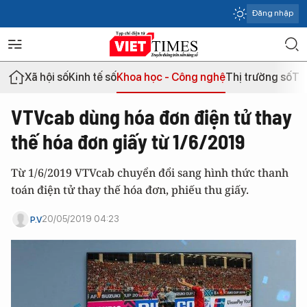
Đăng nhập
Xã hội số
Kinh tế số
Khoa học - Công nghệ
Thị trường số
Th
VTVcab dùng hóa đơn điện tử thay
thế hóa đơn giấy từ 1/6/2019
Từ 1/6/2019 VTVcab chuyển đổi sang hình thức thanh
toán điện tử thay thế hóa đơn, phiếu thu giấy.
20/05/2019 04:23
P.V