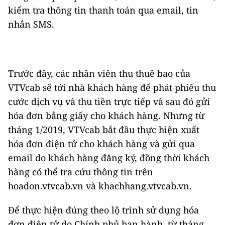
kiểm tra thông tin thanh toán qua email, tin
nhắn SMS.
Trước đây, các nhân viên thu thuê bao của
VTVcab sẽ tới nhà khách hàng để phát phiếu thu
cước dịch vụ và thu tiền trực tiếp và sau đó gửi
hóa đơn bằng giấy cho khách hàng. Nhưng từ
tháng 1/2019, VTVcab bắt đầu thực hiện xuất
hóa đơn điện tử cho khách hàng và gửi qua
email do khách hàng đăng ký, đồng thời khách
hàng có thể tra cứu thông tin trên
hoadon.vtvcab.vn và khachhang.vtvcab.vn.
Để thực hiện đúng theo lộ trình sử dụng hóa
đơn điện tử do Chính phủ ban hành, từ tháng