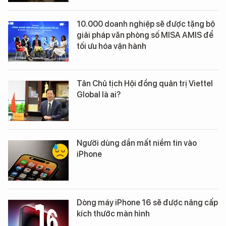
10.000 doanh nghiệp sẽ được tặng bộ
giải pháp văn phòng số MISA AMIS để
tối ưu hóa vận hành
Tân Chủ tịch Hội đồng quản trị Viettel
Global là ai?
Người dùng dần mất niềm tin vào
iPhone
Dòng máy iPhone 16 sẽ được nâng cấp
kích thước màn hình