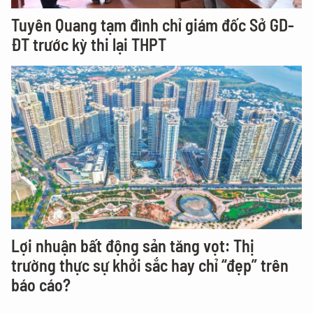
Tuyên Quang tạm đình chỉ giám đốc Sở GD-
ĐT trước kỳ thi lại THPT
Lợi nhuận bất động sản tăng vọt: Thị
trường thực sự khởi sắc hay chỉ “đẹp” trên
báo cáo?