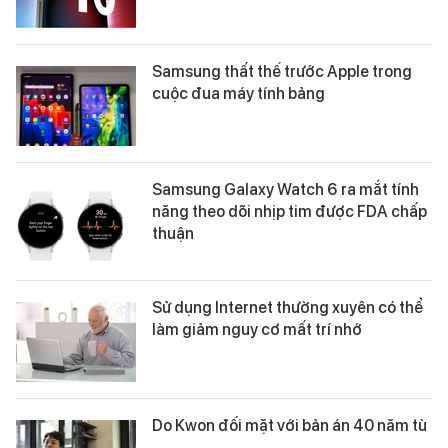
Samsung thất thế trước Apple trong
cuộc đua máy tính bảng
Samsung Galaxy Watch 6 ra mắt tính
năng theo dõi nhịp tim được FDA chấp
thuận
Sử dụng Internet thường xuyên có thể
làm giảm nguy cơ mất trí nhớ
Do Kwon đối mặt với bản án 40 năm tù