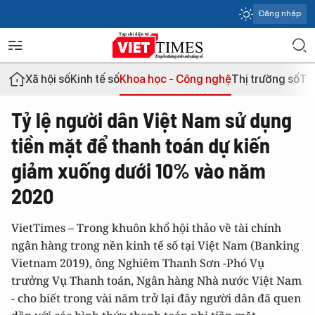
Đăng nhập
Xã hội số
Kinh tế số
Khoa học - Công nghệ
Thị trường số
Th
Tỷ lệ người dân Việt Nam sử dụng
tiền mặt để thanh toán dự kiến
giảm xuống dưới 10% vào năm
2020
VietTimes – Trong khuôn khổ hội thảo về tài chính
ngân hàng trong nền kinh tế số tại Việt Nam (Banking
Vietnam 2019), ông Nghiêm Thanh Sơn -Phó Vụ
trưởng Vụ Thanh toán, Ngân hàng Nhà nước Việt Nam
- cho biết trong vài năm trở lại đây người dân đã quen