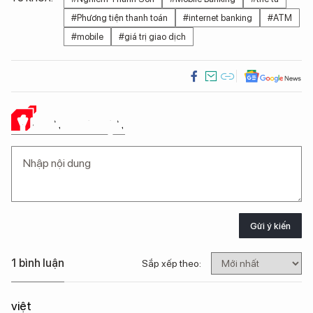
#Phương tiện thanh toán
#internet banking
#ATM
#mobile
#giá trị giao dịch
Ý KIẾN CỦA BẠN
Gửi ý kiến
1 bình luận
Sắp xếp theo:
việt