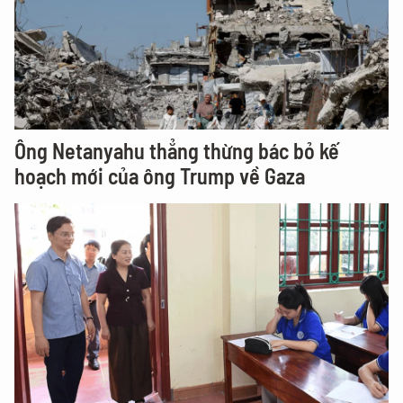
Ông Netanyahu thẳng thừng bác bỏ kế
hoạch mới của ông Trump về Gaza