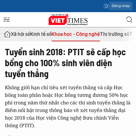
Đăng nhập
Xã hội số
Kinh tế số
Khoa học - Công nghệ
Thị trường số
Th
Tuyển sinh 2018: PTIT sẽ cấp học
bổng cho 100% sinh viên diện
tuyển thẳng
Không giới hạn chỉ tiêu xét tuyển thẳng và cấp Học
bổng toàn phần hoặc Học bổng tương đương 50% học
phí trong năm thứ nhất cho các thí sinh tuyển thẳng là
điểm nổi bật trong thông báo về xét tuyển thẳng đại
học 2018 của Học viện Công nghệ Bưu chính Viễn
thông (PTIT).