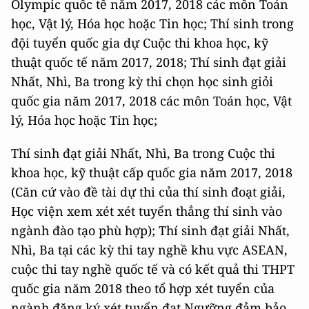
Olympic quốc tế năm 2017, 2018 các môn Toán
học, Vật lý, Hóa học hoặc Tin học; Thí sinh trong
đội tuyển quốc gia dự Cuộc thi khoa học, kỹ
thuật quốc tế năm 2017, 2018; Thí sinh đạt giải
Nhất, Nhì, Ba trong kỳ thi chọn học sinh giỏi
quốc gia năm 2017, 2018 các môn Toán học, Vật
lý, Hóa học hoặc Tin học;
Thí sinh đạt giải Nhất, Nhì, Ba trong Cuộc thi
khoa học, kỹ thuật cấp quốc gia năm 2017, 2018
(Căn cứ vào đề tài dự thi của thí sinh đoạt giải,
Học viện xem xét xét tuyển thẳng thí sinh vào
ngành đào tạo phù hợp); Thí sinh đạt giải Nhất,
Nhì, Ba tại các kỳ thi tay nghề khu vực ASEAN,
cuộc thi tay nghề quốc tế và có kết quả thi THPT
quốc gia năm 2018 theo tổ hợp xét tuyển của
ngành đăng ký xét tuyển đạt Ngưỡng đảm bảo