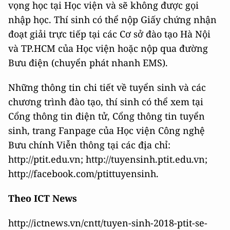
vọng học tại Học viện và sẽ không được gọi
nhập học. Thí sinh có thể nộp Giấy chứng nhận
đoạt giải trực tiếp tại các Cơ sở đào tạo Hà Nội
và TP.HCM của Học viện hoặc nộp qua đường
Bưu điện (chuyển phát nhanh EMS).
Những thông tin chi tiết về tuyển sinh và các
chương trình đào tạo, thí sinh có thể xem tại
Cổng thông tin điện tử, Cổng thông tin tuyển
sinh, trang Fanpage của Học viện Công nghệ
Bưu chính Viễn thông tại các địa chỉ:
http://ptit.edu.vn; http://tuyensinh.ptit.edu.vn;
http://facebook.com/ptittuyensinh.
Theo ICT News
http://ictnews.vn/cntt/tuyen-sinh-2018-ptit-se-