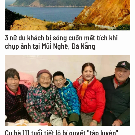
3 nữ du khách bị sóng cuốn mất tích khi
chụp ảnh tại Mũi Nghê, Đà Nẵng
Cụ bà 111 tuổi tiết lộ bí quyết "tập luyện"