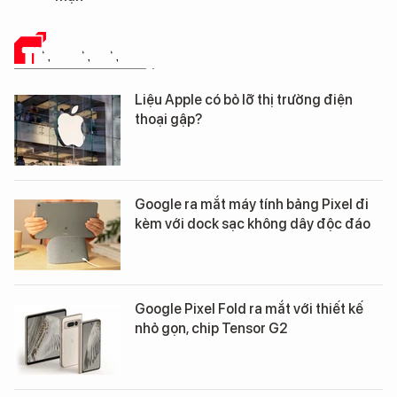
TIN CÔNG NGHỆ
Liệu Apple có bỏ lỡ thị trường điện
thoại gập?
Google ra mắt máy tính bảng Pixel đi
kèm với dock sạc không dây độc đáo
Google Pixel Fold ra mắt với thiết kế
nhỏ gọn, chip Tensor G2