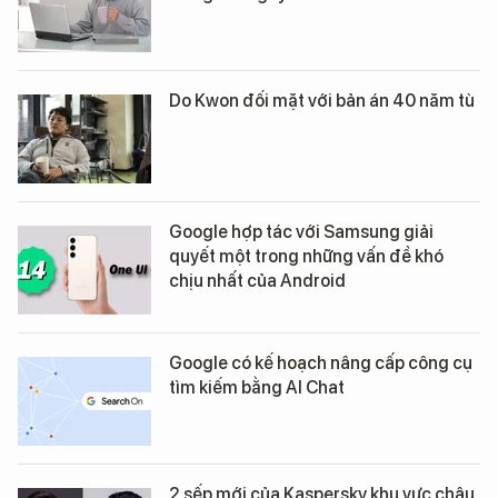
Do Kwon đối mặt với bản án 40 năm tù
Google hợp tác với Samsung giải
quyết một trong những vấn đề khó
chịu nhất của Android
Google có kế hoạch nâng cấp công cụ
tìm kiếm bằng AI Chat
2 sếp mới của Kaspersky khu vực châu