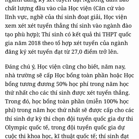
chất lượng đầu vào của Học viện (Căn cứ vào
lĩnh vực, nghề của thí sinh đoạt giải, Học viện
xem xét xét tuyển thẳng thí sinh vào ngành đào
tạo phù hợp); Thí sinh có kết quả thi THPT quốc
gia năm 2018 theo tổ hợp xét tuyển của ngành
đăng ký xét tuyển đạt từ 27,0 điểm trở lên.
Đáng chú ý, Học viện cũng cho biết, năm nay,
nhà trường sẽ cấp Học bổng toàn phần hoặc Học
bổng tương đương 50% học phí trong năm học
thứ nhất cho các thí sinh được xét tuyển thẳng.
Trong đó, học bổng toàn phần (miễn 100% học
phí) trong năm học thứ nhất sẽ được cấp cho các
thí sinh dự kỳ thi chọn đội tuyển quốc gia dự thi
Olympic quốc tế, trong đội tuyển quốc gia dự
cuộc thi khoa học, kĩ thuật quốc tế; thí sinh đạt