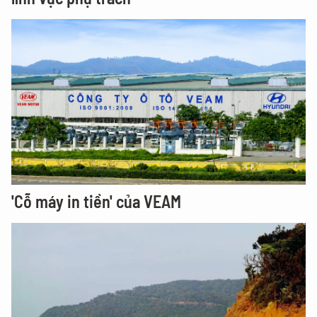
'Cỗ máy in tiền' của VEAM