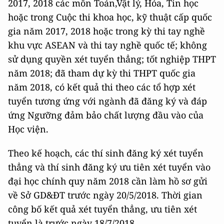
2017, 2018 các môn Toán,Vật lý, Hóa, Tin học
hoặc trong Cuộc thi khoa học, kỹ thuật cấp quốc
gia năm 2017, 2018 hoặc trong kỳ thi tay nghề
khu vực ASEAN và thi tay nghề quốc tế; không
sử dụng quyền xét tuyển thẳng; tốt nghiệp THPT
năm 2018; đã tham dự kỳ thi THPT quốc gia
năm 2018, có kết quả thi theo các tổ hợp xét
tuyển tương ứng với ngành đã đăng ký và đáp
ứng Ngưỡng đảm bảo chất lượng đầu vào của
Học viện.
Theo kế hoạch, các thí sinh đăng ký xét tuyển
thẳng và thí sinh đăng ký ưu tiên xét tuyển vào
đại học chính quy năm 2018 cần làm hồ sơ gửi
về Sở GD&ĐT trước ngày 20/5/2018. Thời gian
công bố kết quả xét tuyển thẳng, ưu tiên xét
tuyển là trước ngày 18/7/2018.