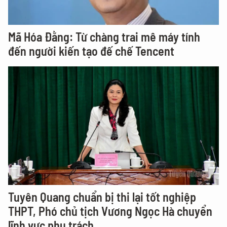
Mã Hóa Đằng: Từ chàng trai mê máy tính
đến người kiến tạo đế chế Tencent
Tuyên Quang chuẩn bị thi lại tốt nghiệp
THPT, Phó chủ tịch Vương Ngọc Hà chuyển
lĩnh vực phụ trách