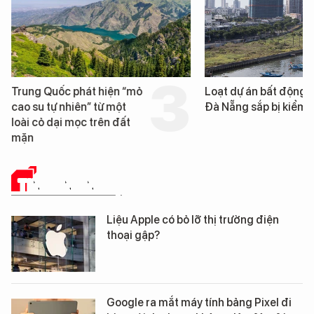
Trung Quốc phát hiện “mỏ
Loạt dự án bất động 
cao su tự nhiên” từ một
Đà Nẵng sắp bị kiểm t
loài cỏ dại mọc trên đất
mặn
TIN CÔNG NGHỆ
Liệu Apple có bỏ lỡ thị trường điện
thoại gập?
Google ra mắt máy tính bảng Pixel đi