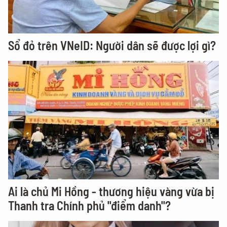
Sổ đỏ trên VNeID: Người dân sẽ được lợi gì?
Ai là chủ Mi Hồng - thương hiệu vàng vừa bị
Thanh tra Chính phủ "điểm danh"?