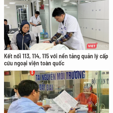
Kết nối 113, 114, 115 với nền tảng quản lý cấp
cứu ngoại viện toàn quốc