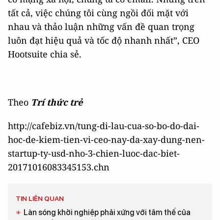
tất cả, việc chúng tôi cùng ngồi đối mặt với
nhau và thảo luận những vấn đề quan trọng
luôn đạt hiệu quả và tốc độ nhanh nhất”, CEO
Hootsuite chia sẻ.
Theo
Trí thức trẻ
http://cafebiz.vn/tung-di-lau-cua-so-bo-do-dai-
hoc-de-kiem-tien-vi-ceo-nay-da-xay-dung-nen-
startup-ty-usd-nho-3-chien-luoc-dac-biet-
20171016083345153.chn
TIN LIÊN QUAN
Làn sóng khởi nghiệp phải xứng với tâm thế của