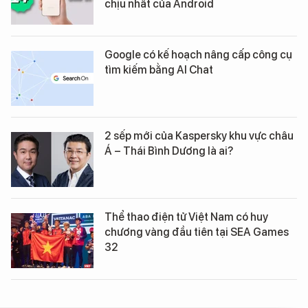
chịu nhất của Android
Google có kế hoạch nâng cấp công cụ
tìm kiếm bằng AI Chat
2 sếp mới của Kaspersky khu vực châu
Á – Thái Bình Dương là ai?
Thể thao điện tử Việt Nam có huy
chương vàng đầu tiên tại SEA Games
32