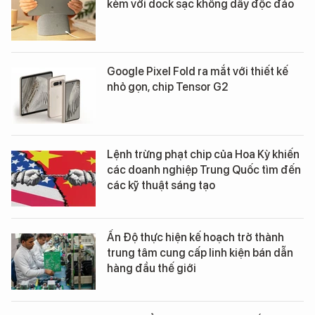
kèm với dock sạc không dây độc đáo
Google Pixel Fold ra mắt với thiết kế
nhỏ gọn, chip Tensor G2
Lệnh trừng phạt chip của Hoa Kỳ khiến
các doanh nghiệp Trung Quốc tìm đến
các kỹ thuật sáng tạo
Ấn Độ thực hiện kế hoạch trở thành
trung tâm cung cấp linh kiện bán dẫn
hàng đầu thế giới