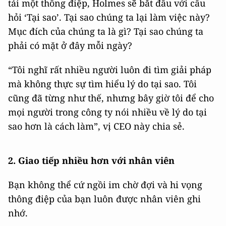
tải một thông điệp, Holmes sẽ bắt đầu với câu
hỏi ‘Tại sao’. Tại sao chúng ta lại làm việc này?
Mục đích của chúng ta là gì? Tại sao chúng ta
phải có mặt ở đây mỗi ngày?
“Tôi nghĩ rất nhiều người luôn đi tìm giải pháp
mà không thực sự tìm hiểu lý do tại sao. Tôi
cũng đã từng như thế, nhưng bây giờ tôi để cho
mọi người trong công ty nói nhiều về lý do tại
sao hơn là cách làm”, vị CEO này chia sẻ.
2. Giao tiếp nhiều hơn với nhân viên
Bạn không thể cứ ngồi im chờ đợi và hi vọng
thông điệp của bạn luôn được nhân viên ghi
nhớ.