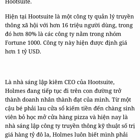
Hootsuite.
Hiện tại Hootsuite là một công ty quản lý truyền
thông xã hội với hơn 16 triệu người dùng, trong
đó hơn 80% là các công ty nằm trong nhóm
Fortune 1000. Công ty này hiện được định giá
hơn 1 tỷ USD.
Là nhà sáng lập kiêm CEO của Hootsuite,
Holmes đang tiếp tục đi trên con đường trở
thành doanh nhân thành đạt của mình. Từ một
cậu bé phải lau cửa sổ kiếm tiền đến chàng sinh
viên bỏ học mở cửa hàng pizza và hiện nay là
nhà sáng lập công ty truyền thông kỹ thuật số trị
giá hàng tỷ đô la, Holmes luôn biết mình phải