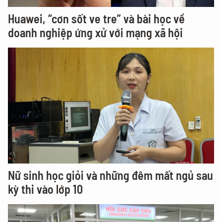
Huawei, “cơn sốt ve tre” và bài học về
doanh nghiệp ứng xử với mạng xã hội
Nữ sinh học giỏi và những đêm mất ngủ sau
kỳ thi vào lớp 10