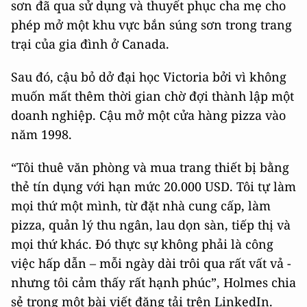
sơn đã qua sử dụng và thuyết phục cha mẹ cho
phép mở một khu vực bắn súng sơn trong trang
trại của gia đình ở Canada.
Sau đó, cậu bỏ dở đại học Victoria bởi vì không
muốn mất thêm thời gian chờ đợi thành lập một
doanh nghiệp. Cậu mở một cửa hàng pizza vào
năm 1998.
“Tôi thuê văn phòng và mua trang thiết bị bằng
thẻ tín dụng với hạn mức 20.000 USD. Tôi tự làm
mọi thứ một mình, từ đặt nhà cung cấp, làm
pizza, quản lý thu ngân, lau dọn sàn, tiếp thị và
mọi thứ khác. Đó thực sự không phải là công
việc hấp dẫn – mỗi ngày dài trôi qua rất vất vả -
nhưng tôi cảm thấy rất hạnh phúc”, Holmes chia
sẻ trong một bài viết đăng tải trên LinkedIn.