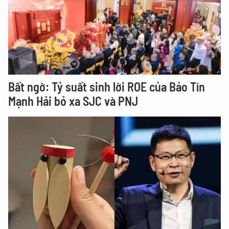
Bất ngờ: Tỷ suất sinh lời ROE của Bảo Tín
Mạnh Hải bỏ xa SJC và PNJ