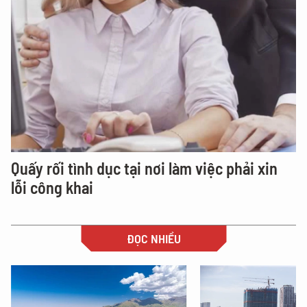
Quấy rối tình dục tại nơi làm việc phải xin
lỗi công khai
ĐỌC NHIỀU