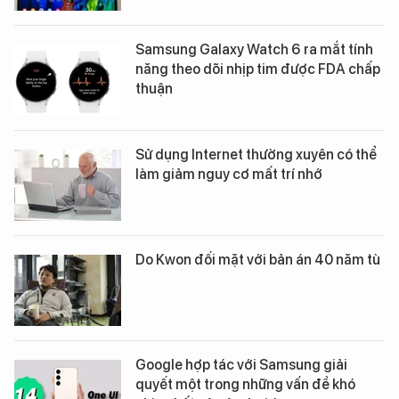
Samsung Galaxy Watch 6 ra mắt tính
năng theo dõi nhịp tim được FDA chấp
thuận
Sử dụng Internet thường xuyên có thể
làm giảm nguy cơ mất trí nhớ
Do Kwon đối mặt với bản án 40 năm tù
Google hợp tác với Samsung giải
quyết một trong những vấn đề khó