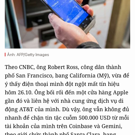
Ảnh: AFP/Getty Images
Theo CNBC, ông Robert Ross, công dân thành
phố San Francisco, bang California (Mỹ), vừa để
ý thấy điện thoại mình đột ngột mất tín hiệu
hôm 26.10. Ông bối rối đến một cửa hàng Apple
gần đó và liên hệ với nhà cung ứng dịch vụ di
động AT&T của mình. Dù vậy, ông vẫn không đủ
nhanh để chặn tin tặc cuỗm 500.000 USD từ mỗi
tài khoản của mình trên Coinbase và Gemini,
theo giới chức thành phố Santa Clara, bang