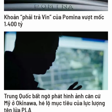
Khoản “phải trả Vin” của Pomina vượt mốc
1.400 tỷ
Trung Quốc bất ngờ phát hình ảnh căn cứ
Mỹ ở Okinawa, hé lộ mục tiêu của lực lượng
tên lửa PLA