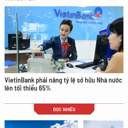
VietinBank phải nâng tỷ lệ sở hữu Nhà nước
lên tối thiểu 65%
ĐỌC NHIỀU