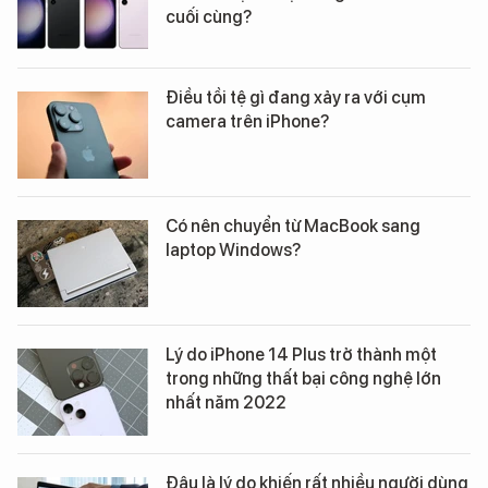
cuối cùng?
Điều tồi tệ gì đang xảy ra với cụm
camera trên iPhone?
Có nên chuyển từ MacBook sang
laptop Windows?
Lý do iPhone 14 Plus trở thành một
trong những thất bại công nghệ lớn
nhất năm 2022
Đâu là lý do khiến rất nhiều người dùng