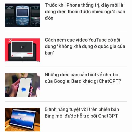
Trước khi iPhone thống trị, đây mới là
dòng điện thoại được nhiều người săn
đón
Cách xem các video YouTube có nội
dung "Không khả dụng ở quốc gia của
bạn"
Những điều bạn cần biết về chatbot
của Google: Bard khác gì ChatGPT?
5 tính năng tuyệt vời trên phiên bản
Bing mới được hỗ trợ bởi ChatGPT