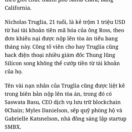
California.
Nicholas Truglia, 21 tuổi, là kẻ trộm 1 triệu USD
từ hai tài khoản tiền mã hóa của ông Ross, theo
đơn khiếu nại được nộp lên tòa án tiểu bang
tháng này. Công tố viên cho hay Truglia cũng
hack điện thoại nhiều giám đốc Thung lũng
Silicon song không thể cướp tiền từ tài khoản
của họ.
Tên vài nạn nhân của Truglia cũng được liệt kê
trong biên bản nộp lên tòa án, trong đó có
Saswata Basu, CEO dịch vụ lưu trữ blockchain
0Chain; Myles Danielson, sếp quỹ phòng hộ và
Gabrielle Katsnelson, nhà đồng sáng lập startup
SMBX.