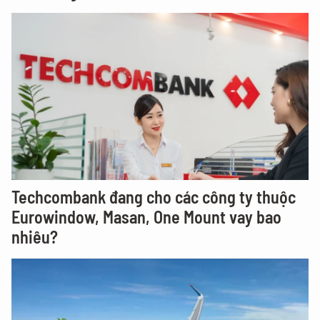
Techcombank đang cho các công ty thuộc
Eurowindow, Masan, One Mount vay bao
nhiêu?