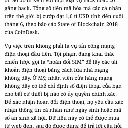
gắng hack. Tổng số tiền mã hóa mà các cá nhân
trên thế giới bị cướp đạt 1,6 tỉ USD tính đến cuối
tháng 6, theo báo cáo State of Blockchain 2018
của CoinDesk.
Vụ việc trên không phải là vụ tấn công mạng
điện thoại đầu tiên. Tội phạm đang khai thác
chiến lược gọi là “hoán đổi SIM” để lấy các tài
khoản điện thoại bằng cách lừa nhà mạng
không dây. Ở Mỹ, nhân viên cửa hàng mạng
không dây có thể chỉ định số điện thoại của bạn
cho bất cứ thiết bị nào có ủy quyền chính xác.
Để xác nhận hoán đổi điện thoại, họ yêu cầu xác
nhận thông tin cá nhân như ngày sinh hoặc mã
số an sinh xã hội. Dữ liệu này có thể được mua
từ web đen, sau đó được dùng để trả lời câu hỏi