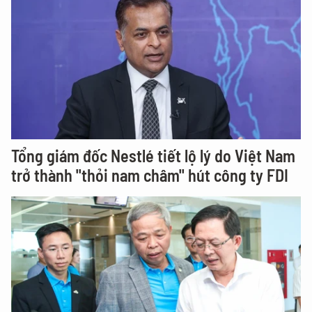
Tổng giám đốc Nestlé tiết lộ lý do Việt Nam
trở thành "thỏi nam châm" hút công ty FDI