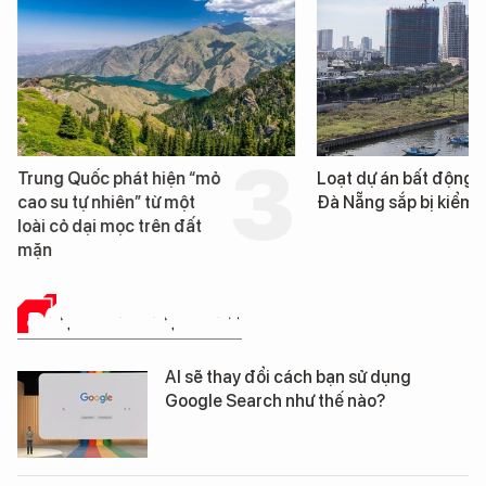
Trung Quốc phát hiện “mỏ
Loạt dự án bất động 
cao su tự nhiên” từ một
Đà Nẵng sắp bị kiểm t
loài cỏ dại mọc trên đất
mặn
ĐÁNH GIÁ SẢN PHẨM
AI sẽ thay đổi cách bạn sử dụng
Google Search như thế nào?