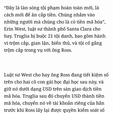
“Đây là làn sóng tội phạm hoàn toàn mới, là
cách mới để ăn cắp tiền. Chúng nhắm vào
những người mà chúng cho là có tiền mã hóa”,
Erin West, luật sư thành phố Santa Clara cho
hay. Truglia bị buộc 21 tội danh, bao gồm hành
vi trộm cắp, gian lận, biển thủ, và tội cố gắng
trộm cắp trong vụ với ông Ross.
Luật sư West cho hay ông Ross đang tiết kiệm số
trên cho hai cô con gái học đại học sau này, và
giữ nó dưới dạng USD trên sàn giao dịch tiền
mã hóa. Truglia sau đó chuyển USD thành tiền
mã hóa, chuyển nó về tài khoản riêng của hắn
trước khi Ross lấy lại được quyền kiểm soát số