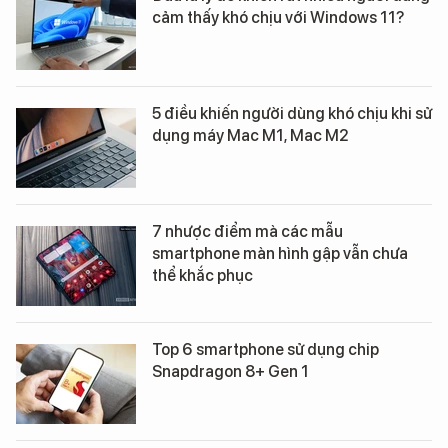
cảm thấy khó chịu với Windows 11?
5 điều khiến người dùng khó chịu khi sử
dụng máy Mac M1, Mac M2
7 nhược điểm mà các mẫu
smartphone màn hình gập vẫn chưa
thể khắc phục
Top 6 smartphone sử dụng chip
Snapdragon 8+ Gen 1