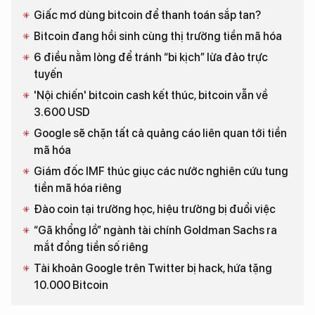
Giấc mơ dùng bitcoin để thanh toán sắp tan?
Bitcoin đang hồi sinh cùng thị trường tiền mã hóa
6 điều nằm lòng để tránh “bi kịch” lừa đảo trực
tuyến
'Nội chiến' bitcoin cash kết thúc, bitcoin vẫn về
3.600 USD
Google sẽ chặn tất cả quảng cáo liên quan tới tiền
mã hóa
Giám đốc IMF thúc giục các nước nghiên cứu tung
tiền mã hóa riêng
Đào coin tại trường học, hiệu trưởng bị đuổi việc
“Gã khổng lồ” ngành tài chính Goldman Sachs ra
mắt đồng tiền số riêng
Tài khoản Google trên Twitter bị hack, hứa tặng
10.000 Bitcoin