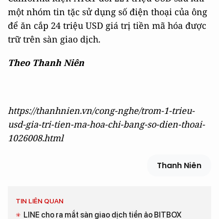
một nhóm tin tặc sử dụng số điện thoại của ông
để ăn cắp 24 triệu USD giá trị tiền mã hóa được
trữ trên sàn giao dịch.
Theo Thanh Niên
https://thanhnien.vn/cong-nghe/trom-1-trieu-
usd-gia-tri-tien-ma-hoa-chi-bang-so-dien-thoai-
1026008.html
Thanh Niên
TIN LIÊN QUAN
LINE cho ra mắt sàn giao dịch tiền ảo BITBOX