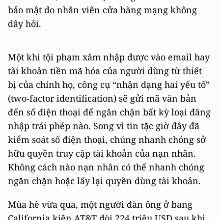
bảo mật do nhân viên cửa hàng mạng không
dây hỏi.
Một khi tội phạm xâm nhập được vào email hay
tài khoản tiền mã hóa của người dùng từ thiết
bị của chính họ, công cụ “nhận dạng hai yếu tố”
(two-factor identification) sẽ gửi mã văn bản
đến số điện thoại để ngăn chặn bất kỳ loại đăng
nhập trái phép nào. Song vì tin tặc giờ đây đã
kiểm soát số điện thoại, chúng nhanh chóng sở
hữu quyền truy cập tài khoản của nạn nhân.
Không cách nào nạn nhân có thể nhanh chóng
ngăn chặn hoặc lấy lại quyền dùng tài khoản.
Mùa hè vừa qua, một người đàn ông ở bang
California kiện AT&T đòi 224 triệu USD sau khi