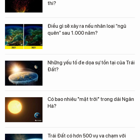
thi?
Điều gì sẽ xảy ra nếu nhân loại “ngủ
quên” sau 1.000 năm?
Những yếu tố đe dọa sự tồn tại của Trái
Đất?
Có bao nhiêu "mặt trời" trong dải Ngân
Hà?
Trái Đất có hơn 500 vụ va chạm với