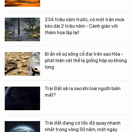
234 triệu năm trước, có một trận mưa
kéo dài 2 triệu năm - Cảnh giác với
thảm họa lặp lại!
Bí ẩn về sự sống cổ đại trên sao Hỏa -
phát hiện vật thể lạ giống hộp sọ khủng
long
Trái Đất sẽ ra sao khi loài người biến
mất?
Trái đất đang có tốc độ quay nhanh
nhất trong vòng 50 năm, một ngày