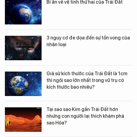
Bí ẩn về vệ tinh thứ hai của Trái Đất
3 nguy cơ đe dọa đến sự tồn vong của
nhân loại
Giả sử kích thước của Trái Đất là 1cm
thì ngôi sao lớn nhất trong vũ trụ có
kích thước bao nhiêu?
Tại sao sao Kim gần Trái Đất hơn
nhưng con người lại thích khám phá
sao Hỏa?