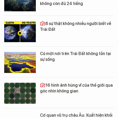
không còn đủ 24 tiếng
8 sự thật không nhiều người biết về
Trái Đất
Có một nơi trên Trái Đất không tồn tại
sự sống
16 hình ảnh hùng vĩ của thế giới qua
góc nhìn không gian
Cơ quan vũ trụ châu Âu: Xuất hiện khối