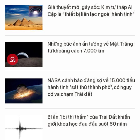
Giả thuyết mới gây sốc: Kim tự tháp Ai
Cập là “thiết bị liên lạc ngoài hành tinh”
Những bức ảnh ấn tượng về Mặt Trăng
từ khoảng cách 7.000 km
NASA cảnh báo đáng sợ về 15.000 tiểu
hành tinh "sát thủ thành phố", có nguy
cơ va chạm Trái đất
Bí ẩn "lời thì thầm" của Trái Đất khiến
giới khoa học đau đầu suốt 60 năm