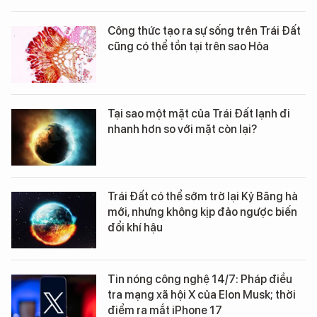
Công thức tạo ra sự sống trên Trái Đất
cũng có thể tồn tại trên sao Hỏa
Tại sao một mặt của Trái Đất lạnh đi
nhanh hơn so với mặt còn lại?
Trái Đất có thể sớm trở lại Kỷ Băng hà
mới, nhưng không kịp đảo ngược biến
đổi khí hậu
Tin nóng công nghệ 14/7: Pháp điều
tra mạng xã hội X của Elon Musk; thời
điểm ra mắt iPhone 17