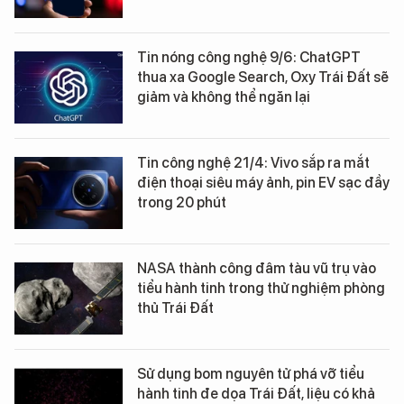
Tin nóng công nghệ 9/6: ChatGPT
thua xa Google Search, Oxy Trái Đất sẽ
giảm và không thể ngăn lại
Tin công nghệ 21/4: Vivo sắp ra mắt
điện thoại siêu máy ảnh, pin EV sạc đầy
trong 20 phút
NASA thành công đâm tàu vũ trụ vào
tiểu hành tinh trong thử nghiệm phòng
thủ Trái Đất
Sử dụng bom nguyên tử phá vỡ tiểu
hành tinh đe dọa Trái Đất, liệu có khả