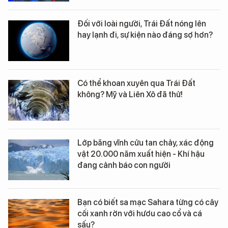
Đối với loài người, Trái Đất nóng lên
hay lạnh đi, sự kiện nào đáng sợ hơn?
Có thể khoan xuyên qua Trái Đất
không? Mỹ và Liên Xô đã thử!
Lớp băng vĩnh cửu tan chảy, xác động
vật 20.000 năm xuất hiện - Khí hậu
đang cảnh báo con người
Bạn có biết sa mạc Sahara từng có cây
cối xanh rờn với hươu cao cổ và cá
sấu?