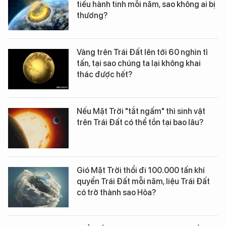
tiểu hành tinh mỗi năm, sao không ai bị
thương?
Vàng trên Trái Đất lên tới 60 nghìn tỉ
tấn, tại sao chúng ta lại không khai
thác được hết?
Nếu Mặt Trời "tắt ngấm" thì sinh vật
trên Trái Đất có thể tồn tại bao lâu?
Gió Mặt Trời thổi đi 100.000 tấn khí
quyển Trái Đất mỗi năm, liệu Trái Đất
có trở thành sao Hỏa?