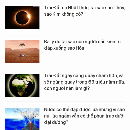
Trái Đất có Nhật thực, tại sao sao Thủy,
sao Kim không có?
Ba lý do tại sao con người cần kiên trì
đáp xuống sao Hỏa
Trái Đất ngày càng quay chậm hơn, và
sẽ ngừng quay trong 63 triệu năm nữa,
con người nên làm gì?
Nước có thể dập được lửa nhưng vì sao
núi lửa ngầm vẫn có thể phun trào dưới
đại dương?