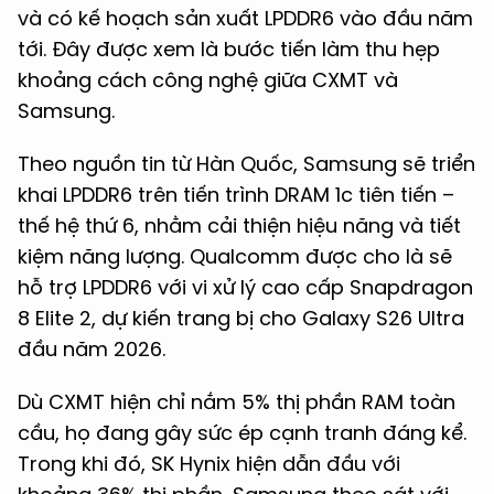
và có kế hoạch sản xuất LPDDR6 vào đầu năm
tới. Đây được xem là bước tiến làm thu hẹp
khoảng cách công nghệ giữa CXMT và
Samsung.
Theo nguồn tin từ Hàn Quốc, Samsung sẽ triển
khai LPDDR6 trên tiến trình DRAM 1c tiên tiến –
thế hệ thứ 6, nhằm cải thiện hiệu năng và tiết
kiệm năng lượng. Qualcomm được cho là sẽ
hỗ trợ LPDDR6 với vi xử lý cao cấp Snapdragon
8 Elite 2, dự kiến trang bị cho Galaxy S26 Ultra
đầu năm 2026.
Dù CXMT hiện chỉ nắm 5% thị phần RAM toàn
cầu, họ đang gây sức ép cạnh tranh đáng kể.
Trong khi đó, SK Hynix hiện dẫn đầu với