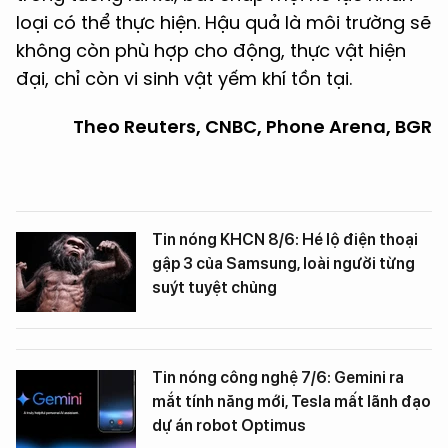
loại có thể thực hiện. Hậu quả là môi trường sẽ
không còn phù hợp cho động, thực vật hiện
đại, chỉ còn vi sinh vật yếm khí tồn tại.
Theo Reuters, CNBC, Phone Arena, BGR
Tin nóng KHCN 8/6: Hé lộ điện thoại
gập 3 của Samsung, loài người từng
suýt tuyệt chủng
Tin nóng công nghệ 7/6: Gemini ra
mắt tính năng mới, Tesla mất lãnh đạo
dự án robot Optimus