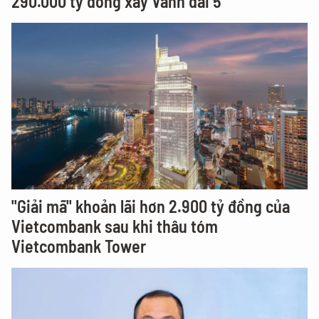
290.000 tỷ đồng xây Vành đai 5
"Giải mã" khoản lãi hơn 2.900 tỷ đồng của
Vietcombank sau khi thâu tóm
Vietcombank Tower