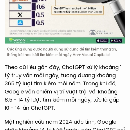
Các ứng dụng được người dùng sử dụng để tìm kiếm thông tin,
thống kê theo lượt tìm kiếm mỗi ngày. Ảnh: Visual Capitalist
Theo dữ liệu gần đây, ChatGPT xử lý khoảng 1
tỷ truy vấn mỗi ngày, tương đương khoảng
365 tỷ lượt tìm kiếm mỗi năm. Trong khi đó,
Google vẫn chiếm vị trí vượt trội với khoảng
8,5 - 14 tỷ lượt tìm kiếm mỗi ngày, tức là gấp
10 - 14 lần ChatGPT.
Một nghiên cứu năm 2024 ước tính, Google
nhận khoảng 14 tỷ lượt/ngày, còn ChatGPT chỉ