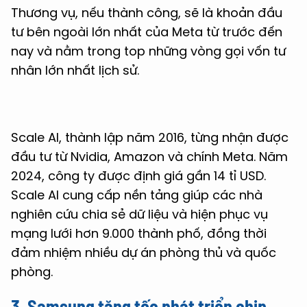
Thương vụ, nếu thành công, sẽ là khoản đầu
tư bên ngoài lớn nhất của Meta từ trước đến
nay và nằm trong top những vòng gọi vốn tư
nhân lớn nhất lịch sử.
Scale AI, thành lập năm 2016, từng nhận được
đầu tư từ Nvidia, Amazon và chính Meta. Năm
2024, công ty được định giá gần 14 tỉ USD.
Scale AI cung cấp nền tảng giúp các nhà
nghiên cứu chia sẻ dữ liệu và hiện phục vụ
mạng lưới hơn 9.000 thành phố, đồng thời
đảm nhiệm nhiều dự án phòng thủ và quốc
phòng.
3. Samsung tăng tốc phát triển chip