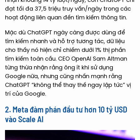
đạt tối đa 37,5 triệu truy vấn/ngày trong các
hoạt động liên quan đến tìm kiếm thông tin.
Mặc dù ChatGPT ngày càng được dùng để
tìm kiếm nhanh và hỗ trợ tương tác, dữ liệu
cho thấy nó hiện chỉ chiếm dưới 1% thị phần
tìm kiếm toàn cầu. CEO OpenAI Sam Altman
từng thừa nhận rằng ông ít khi sử dụng
Google nữa, nhưng cũng nhấn mạnh rằng
ChatGPT “không thể thay thế ngay lập tức” vị
trí của Google.
2. Meta đàm phán đầu tư hơn 10 tỷ USD
vào Scale AI