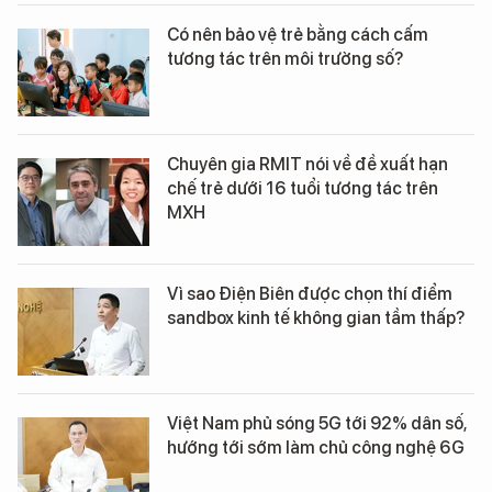
Có nên bảo vệ trẻ bằng cách cấm
tương tác trên môi trường số?
Chuyên gia RMIT nói về đề xuất hạn
chế trẻ dưới 16 tuổi tương tác trên
MXH
Vì sao Điện Biên được chọn thí điểm
sandbox kinh tế không gian tầm thấp?
Việt Nam phủ sóng 5G tới 92% dân số,
hướng tới sớm làm chủ công nghệ 6G