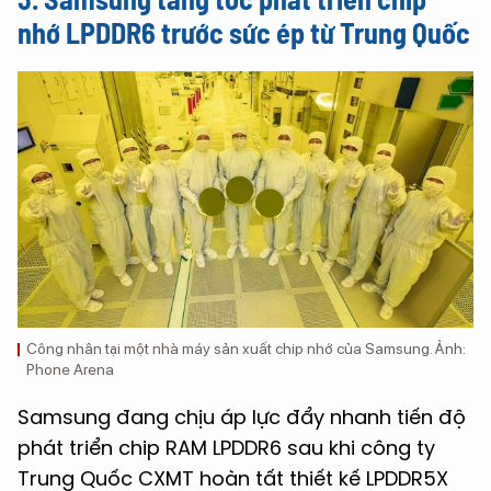
nhớ LPDDR6 trước sức ép từ Trung Quốc
Công nhân tại một nhà máy sản xuất chip nhớ của Samsung. Ảnh:
Phone Arena
Samsung đang chịu áp lực đẩy nhanh tiến độ
phát triển chip RAM LPDDR6 sau khi công ty
Trung Quốc CXMT hoàn tất thiết kế LPDDR5X