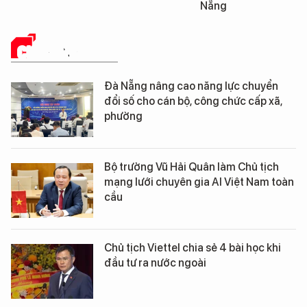
Nẵng
CHUYỂN ĐỔI SỐ
Đà Nẵng nâng cao năng lực chuyển
đổi số cho cán bộ, công chức cấp xã,
phường
Bộ trưởng Vũ Hải Quân làm Chủ tịch
mạng lưới chuyên gia AI Việt Nam toàn
cầu
Chủ tịch Viettel chia sẻ 4 bài học khi
đầu tư ra nước ngoài