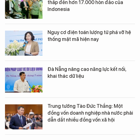
thấp đến hơn 17.000 hòn đảo của
Indonesia
Nguy cơ điện toán lượng tử phá vỡ hệ
thống mật mã hiện nay
Đà Nẵng nâng cao năng lực kết nối,
khai thác dữ liệu
Trung tướng Tào Đức Thắng: Một
đồng vốn doanh nghiệp nhà nước phải
dẫn dắt nhiều đồng vốn xã hội