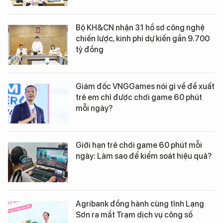
Bộ KH&CN nhận 31 hồ sơ công nghệ
chiến lược, kinh phí dự kiến gần 9.700
tỷ đồng
Giám đốc VNGGames nói gì về đề xuất
trẻ em chỉ được chơi game 60 phút
mỗi ngày?
Giới hạn trẻ chơi game 60 phút mỗi
ngày: Làm sao để kiểm soát hiệu quả?
Agribank đồng hành cùng tỉnh Lạng
Sơn ra mắt Trạm dịch vụ công số