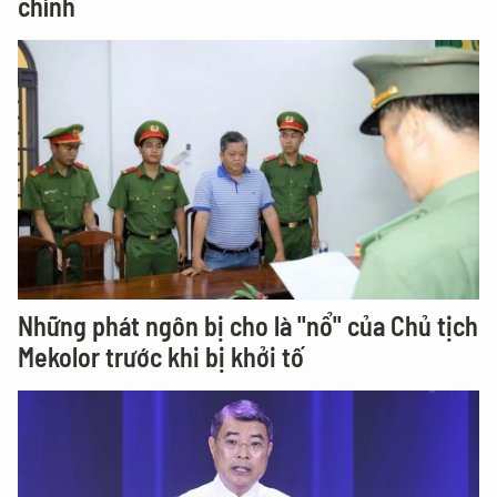
chính
Những phát ngôn bị cho là "nổ" của Chủ tịch
Mekolor trước khi bị khởi tố