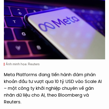
Ảnh minh họa: Reuters
Meta Platforms đang tiến hành đàm phán
khoản đầu tư vượt qua 10 tỷ USD vào Scale AI
– một công ty khởi nghiệp chuyên về gán
nhãn dữ liệu cho AI, theo Bloomberg và
Reuters.