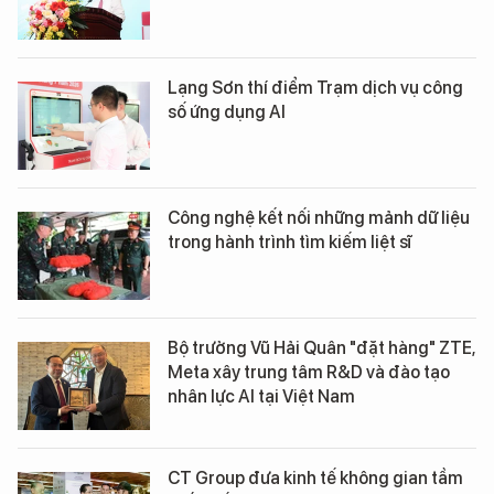
Lạng Sơn thí điểm Trạm dịch vụ công
số ứng dụng AI
Công nghệ kết nối những mảnh dữ liệu
trong hành trình tìm kiếm liệt sĩ
Bộ trưởng Vũ Hải Quân "đặt hàng" ZTE,
Meta xây trung tâm R&D và đào tạo
nhân lực AI tại Việt Nam
CT Group đưa kinh tế không gian tầm