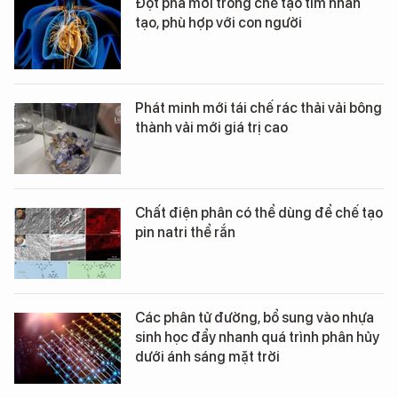
Đột phá mới trong chế tạo tim nhân
tạo, phù hợp với con người
Phát minh mới tái chế rác thải vải bông
thành vải mới giá trị cao
Chất điện phân có thể dùng để chế tạo
pin natri thể rắn
Các phân tử đường, bổ sung vào nhựa
sinh học đẩy nhanh quá trình phân hủy
dưới ánh sáng mặt trời