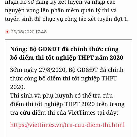
nhận hồ sơ đăng ký xét tuyển và nhập các
nguyện vọng lên phần mềm quản lý thi và
tuyển sinh để phục vụ công tác xét tuyển đợt 1.
26/08/2020 17:48
Nóng: Bộ GD&ĐT đã chính thức công
bố điểm thi tốt nghiệp THPT năm 2020
Sớm ngày 27/8/2020, Bộ GD&ĐT đã chính
thức công bố điểm thi tốt nghiệp THPT
2020.
Thí sinh và phụ huynh có thể tra cứu
điểm thi tốt nghiệp THPT 2020 trên trang
tra cứu điểm thi của VietTimes tại đây:
https://viettimes.vn/tra-cuu-diem-thi.html