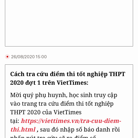
26/08/2020 15:00
Cách tra cứu điểm thi tốt nghiệp THPT
2020 đợt 1 trên VietTimes:
Mời quý phụ huynh, học sinh truy cập
vào trang tra cứu điểm thi tốt nghiệp
THPT 2020 của VietTimes
tại:
https://viettimes.vn/tra-cuu-diem-
thi.html
,
sau đó nhập số báo danh rồi
nhấn nút tra cứu sẽ ra điểm số.