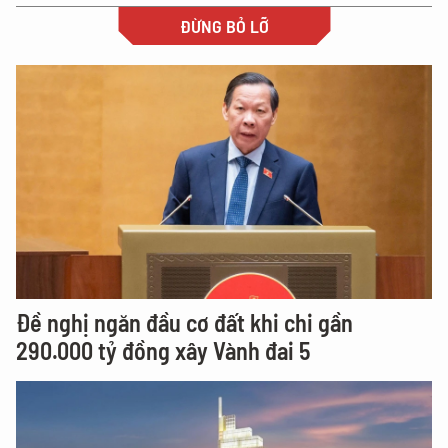
ĐỪNG BỎ LỠ
Đề nghị ngăn đầu cơ đất khi chi gần
290.000 tỷ đồng xây Vành đai 5