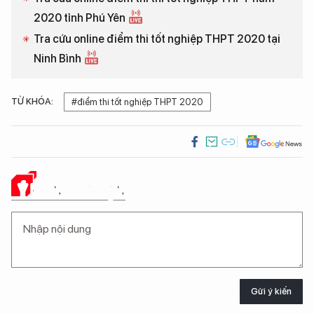
2020 tỉnh Phú Yên
Tra cứu online điểm thi tốt nghiệp THPT 2020 tại
Ninh Bình
TỪ KHÓA:
#điểm thi tốt nghiệp THPT 2020
Ý KIẾN CỦA BẠN
Gửi ý kiến