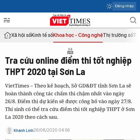
Đăng nhập
Xã hội số
Kinh tế số
Khoa học - Công nghệ
Thị trường số
Th
Tra cứu online điểm thi tốt nghiệp
THPT 2020 tại Sơn La
VietTimes – Theo kế hoạch, Sở GD&ĐT tỉnh Sơn La sẽ
hoàn thành công tác chấm thi chậm nhất vào ngày
26/8. Điểm thi dự kiến sẽ được công bố vào ngày 27/8.
Thí sinh có thể tra cứu điểm thi tốt nghiệp THPT ở Sơn
La 2020 theo cách sau.
26/08/2020 04:56
Khánh Linh