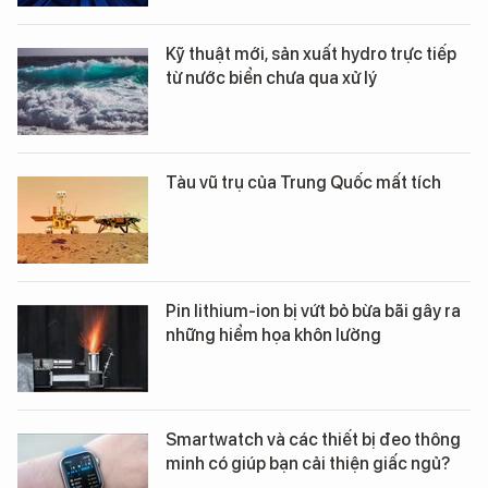
Kỹ thuật mới, sản xuất hydro trực tiếp
từ nước biển chưa qua xử lý
Tàu vũ trụ của Trung Quốc mất tích
Pin lithium-ion bị vứt bỏ bừa bãi gây ra
những hiểm họa khôn lường
Smartwatch và các thiết bị đeo thông
minh có giúp bạn cải thiện giấc ngủ?