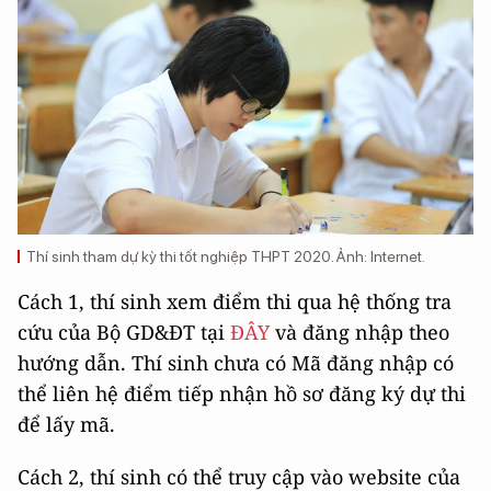
Thí sinh tham dự kỳ thi tốt nghiệp THPT 2020. Ảnh: Internet.
Cách 1, thí sinh xem điểm thi qua hệ thống tra
cứu của Bộ GD&ĐT tại
ĐÂY
và đăng nhập theo
hướng dẫn. Thí sinh chưa có Mã đăng nhập có
thể liên hệ điểm tiếp nhận hồ sơ đăng ký dự thi
để lấy mã.
Cách 2, thí sinh có thể truy cập vào website của