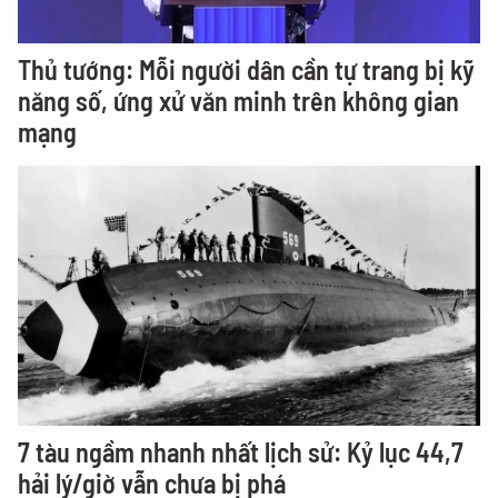
Thủ tướng: Mỗi người dân cần tự trang bị kỹ
năng số, ứng xử văn minh trên không gian
mạng
7 tàu ngầm nhanh nhất lịch sử: Kỷ lục 44,7
hải lý/giờ vẫn chưa bị phá