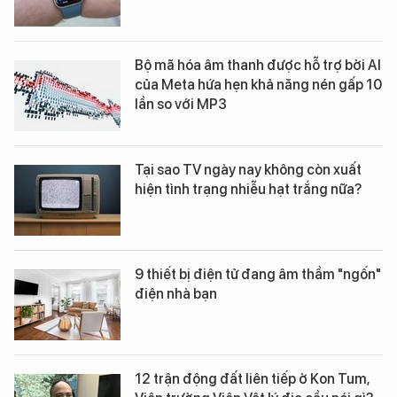
Bộ mã hóa âm thanh được hỗ trợ bởi AI
của Meta hứa hẹn khả năng nén gấp 10
lần so với MP3
Tại sao TV ngày nay không còn xuất
hiện tình trạng nhiễu hạt trắng nữa?
9 thiết bị điện tử đang âm thầm "ngốn"
điện nhà bạn
12 trận động đất liên tiếp ở Kon Tum,