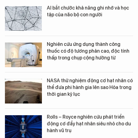
AI bắt chước khả năng ghi nhớ và học
tập của não bộ con người
Nghiên cứu ứng dụng thành công
thuốc có độ tương phản cao, độc tính
thấp trong chụp cộng hưởng từ
NASA thử nghiệm động cơ hạt nhân có
thể đưa phi hành gia lên sao Hỏa trong
thời gian kỷ lục
Rolls – Royce nghiên cứu phát triển
động cơ đẩy hạt nhân siêu nhỏ cho du
hành vũ trụ