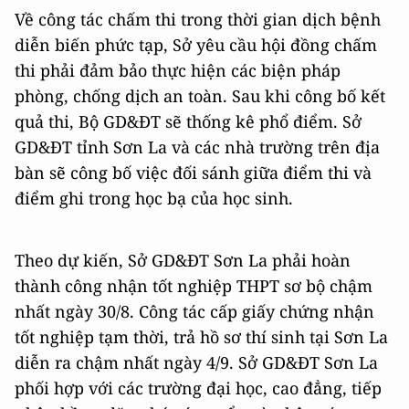
Về công tác chấm thi trong thời gian dịch bệnh
diễn biến phức tạp, Sở yêu cầu hội đồng chấm
thi phải đảm bảo thực hiện các biện pháp
phòng, chống dịch an toàn. Sau khi công bố kết
quả thi, Bộ GD&ĐT sẽ thống kê phổ điểm. Sở
GD&ĐT tỉnh Sơn La và các nhà trường trên địa
bàn sẽ công bố việc đối sánh giữa điểm thi và
điểm ghi trong học bạ của học sinh.
Theo dự kiến, Sở GD&ĐT Sơn La phải hoàn
thành công nhận tốt nghiệp THPT sơ bộ chậm
nhất ngày 30/8. Công tác cấp giấy chứng nhận
tốt nghiệp tạm thời, trả hồ sơ thí sinh tại Sơn La
diễn ra chậm nhất ngày 4/9. Sở GD&ĐT Sơn La
phối hợp với các trường đại học, cao đẳng, tiếp