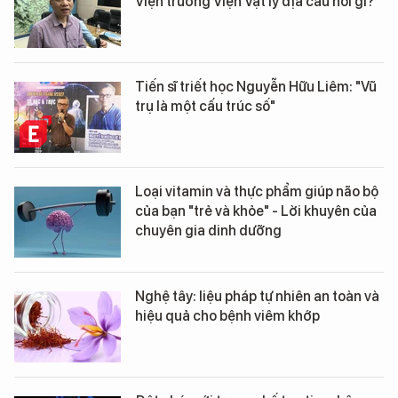
Viện trưởng Viện Vật lý địa cầu nói gì?
Tiến sĩ triết học Nguyễn Hữu Liêm: "Vũ
trụ là một cấu trúc số"
Loại vitamin và thực phẩm giúp não bộ
của bạn "trẻ và khỏe" - Lời khuyên của
chuyên gia dinh dưỡng
Nghệ tây: liệu pháp tự nhiên an toàn và
hiệu quả cho bệnh viêm khớp