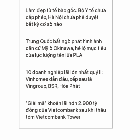
Làm đẹp từ tế bào gốc: Bộ Y tế chưa
cấp phép, Hà Nội chưa phê duyệt
bất kỳ cơ sở nào
Trung Quốc bất ngờ phát hình ảnh
căn cứ Mỹ ở Okinawa, hé lộ mục tiêu
của lực lượng tên lửa PLA
10 doanh nghiệp lãi lớn nhất quý II:
Vinhomes dẫn đầu, xếp sau là
Vingroup, BSR, Hòa Phát
"Giải mã" khoản lãi hơn 2.900 tỷ
đồng của Vietcombank sau khi thâu
tóm Vietcombank Tower