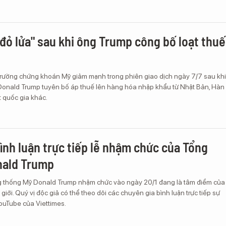
"đỏ lửa" sau khi ông Trump công bố loạt thuế
 trường chứng khoán Mỹ giảm mạnh trong phiên giao dịch ngày 7/7 sau khi
onald Trump tuyên bố áp thuế lên hàng hóa nhập khẩu từ Nhật Bản, Hàn
 quốc gia khác.
ình luận trực tiếp lễ nhậm chức của Tổng
nald Trump
g thống Mỹ Donald Trump nhậm chức vào ngày 20/1 đang là tâm điểm của
giới. Quý vị độc giả có thể theo dõi các chuyên gia bình luận trực tiếp sự
ouTube của Viettimes.