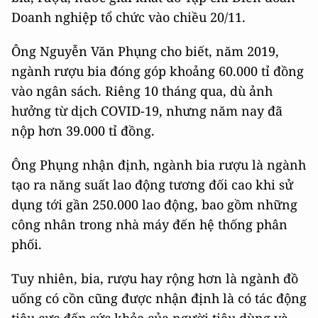
Doanh nghiệp tổ chức vào chiều 20/11.
Ông Nguyễn Văn Phụng cho biết, năm 2019,
ngành rượu bia đóng góp khoảng 60.000 tỉ đồng
vào ngân sách. Riêng 10 tháng qua, dù ảnh
hưởng từ dịch COVID-19, nhưng năm nay đã
nộp hơn 39.000 tỉ đồng.
Ông Phụng nhận định, ngành bia rượu là ngành
tạo ra năng suất lao động tương đối cao khi sử
dụng tới gần 250.000 lao động, bao gồm những
công nhân trong nhà máy đến hệ thống phân
phối.
Tuy nhiên, bia, rượu hay rộng hơn là ngành đồ
uống có cồn cũng được nhận định là có tác động
tiêu cực đến sức khỏe của người tiêu dùng và