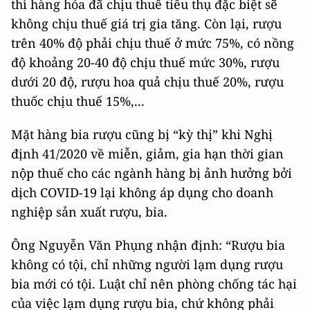
thì hàng hóa đã chịu thuế tiêu thụ đặc biệt sẽ
không chịu thuế giá trị gia tăng. Còn lại, rượu
trên 40% độ phải chịu thuế ở mức 75%, có nồng
độ khoảng 20-40 độ chịu thuế mức 30%, rượu
dưới 20 độ, rượu hoa quả chịu thuế 20%, rượu
thuốc chịu thuế 15%,...
Mặt hàng bia rượu cũng bị “kỳ thị” khi Nghị
định 41/2020 về miễn, giảm, gia hạn thời gian
nộp thuế cho các ngành hàng bị ảnh hưởng bởi
dịch COVID-19 lại không áp dụng cho doanh
nghiệp sản xuất rượu, bia.
Ông Nguyễn Văn Phụng nhận định: “Rượu bia
không có tội, chỉ những người lạm dụng rượu
bia mới có tội. Luật chỉ nên phòng chống tác hại
của việc lạm dụng rượu bia, chứ không phải