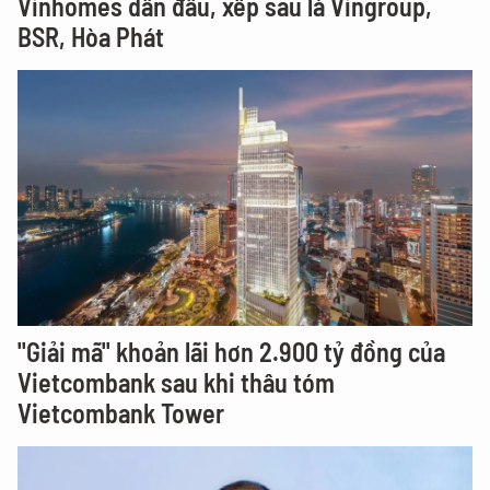
Vinhomes dẫn đầu, xếp sau là Vingroup,
BSR, Hòa Phát
"Giải mã" khoản lãi hơn 2.900 tỷ đồng của
Vietcombank sau khi thâu tóm
Vietcombank Tower