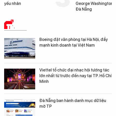
yếu nhân
George Washington 
Đà Nẵng
TIN TỨC
Boeing đặt văn phòng tại Hà Nội, đẩy
mạnh kinh doanh tại Việt Nam
Viettel tổ chức đại nhạc hội tương tác
lớn nhất từ trước đến nay tại TP. Hồ Chí
Minh
Đà Nẵng ban hành danh mục dữ liệu
mở TP