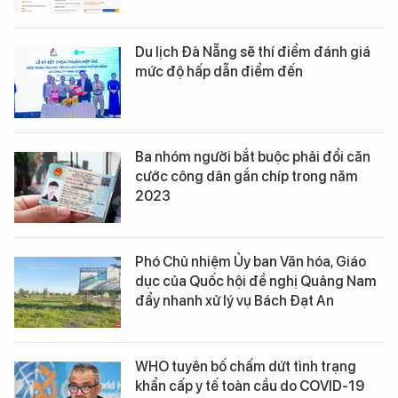
Du lịch Đà Nẵng sẽ thí điểm đánh giá
mức độ hấp dẫn điểm đến
Ba nhóm người bắt buộc phải đổi căn
cước công dân gắn chíp trong năm
2023
Phó Chủ nhiệm Ủy ban Văn hóa, Giáo
dục của Quốc hội đề nghị Quảng Nam
đẩy nhanh xử lý vụ Bách Đạt An
WHO tuyên bố chấm dứt tình trạng
khẩn cấp y tế toàn cầu do COVID-19