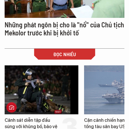
Những phát ngôn bị cho là "nổ" của Chủ tịch
Mekolor trước khi bị khởi tố
ĐỌC NHIỀU
Cảnh sát diễn tập đấu
Cận cảnh chiến hạm 
súng với khủng bố, bảo vệ
tống tàu sân bay USS