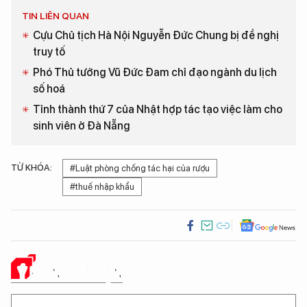
TIN LIÊN QUAN
Cựu Chủ tịch Hà Nội Nguyễn Đức Chung bị đề nghị
truy tố
Phó Thủ tướng Vũ Đức Đam chỉ đạo ngành du lịch
số hoá
Tỉnh thành thứ 7 của Nhật hợp tác tạo việc làm cho
sinh viên ở Đà Nẵng
TỪ KHÓA:
#Luật phòng chống tác hại của rượu
#thuế nhập khẩu
Ý KIẾN CỦA BẠN