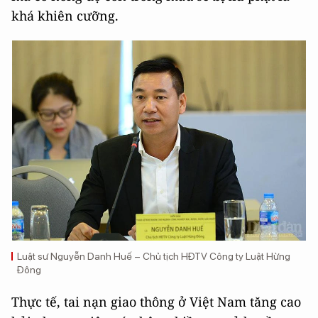
khá khiên cưỡng.
Luật sư Nguyễn Danh Huế – Chủ tịch HĐTV Công ty Luật Hừng
Đông
Thực tế, tai nạn giao thông ở Việt Nam tăng cao