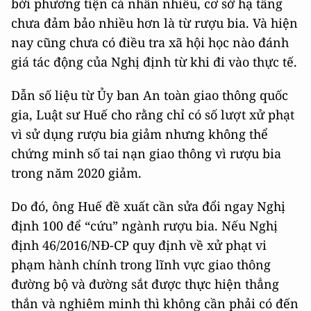
bởi phương tiện cá nhân nhiều, cơ sở hạ tầng
chưa đảm bảo nhiều hơn là từ rượu bia. Và hiện
nay cũng chưa có điều tra xã hội học nào đánh
giá tác động của Nghị định từ khi đi vào thực tế.
Dẫn số liệu từ Ủy ban An toàn giao thông quốc
gia, Luật sư Huế cho rằng chỉ có số lượt xử phạt
vì sử dụng rượu bia giảm nhưng không thể
chứng minh số tai nạn giao thông vì rượu bia
trong năm 2020 giảm.
Do đó, ông Huế đề xuất cần sửa đổi ngay Nghị
định 100 để “cứu” ngành rượu bia. Nếu Nghị
định 46/2016/NĐ-CP quy định về xử phạt vi
phạm hành chính trong lĩnh vực giao thông
đường bộ và đường sắt được thực hiện thẳng
thắn và nghiêm minh thì không cần phải có đến