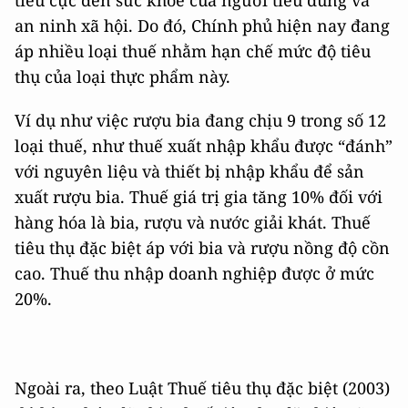
an ninh xã hội. Do đó, Chính phủ hiện nay đang
áp nhiều loại thuế nhằm hạn chế mức độ tiêu
thụ của loại thực phẩm này.
Ví dụ như việc rượu bia đang chịu 9 trong số 12
loại thuế, như thuế xuất nhập khẩu được “đánh”
với nguyên liệu và thiết bị nhập khẩu để sản
xuất rượu bia. Thuế giá trị gia tăng 10% đối với
hàng hóa là bia, rượu và nước giải khát. Thuế
tiêu thụ đặc biệt áp với bia và rượu nồng độ cồn
cao. Thuế thu nhập doanh nghiệp được ở mức
20%.
Ngoài ra, theo Luật Thuế tiêu thụ đặc biệt (2003)