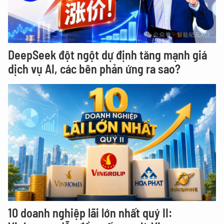
DeepSeek đột ngột dự định tăng mạnh giá
dịch vụ AI, các bên phản ứng ra sao?
10 doanh nghiệp lãi lớn nhất quý II: