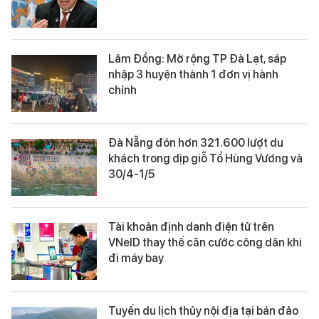
Lâm Đồng: Mở rộng TP Đà Lạt, sáp
nhập 3 huyện thành 1 đơn vị hành
chính
Đà Nẵng đón hơn 321.600 lượt du
khách trong dịp giỗ Tổ Hùng Vương và
30/4-1/5
Tài khoản định danh điện tử trên
VNeID thay thế căn cước công dân khi
đi máy bay
Tuyến du lịch thủy nội địa tại bán đảo