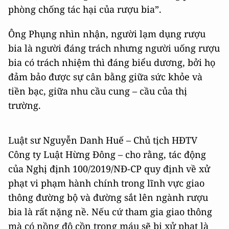
phòng chống tác hại của rượu bia”.
Ông Phụng nhìn nhận, người lạm dụng rượu
bia là người đáng trách nhưng người uống rượu
bia có trách nhiệm thì đáng biểu dương, bởi họ
đảm bảo được sự cân bằng giữa sức khỏe và
tiền bạc, giữa nhu cầu cung – cầu của thị
trường.
Luật sư Nguyễn Danh Huế – Chủ tịch HĐTV
Công ty Luật Hừng Đông – cho rằng, tác động
của Nghị định 100/2019/NĐ-CP quy định về xử
phạt vi phạm hành chính trong lĩnh vực giao
thông đường bộ và đường sắt lên ngành rượu
bia là rất nặng nề. Nếu cứ tham gia giao thông
mà có nồng độ cồn trong máu sẽ bị xử phạt là