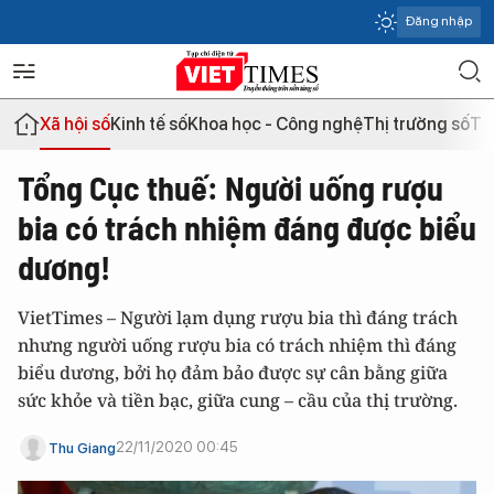
Đăng nhập
Xã hội số
Kinh tế số
Khoa học - Công nghệ
Thị trường số
Th
Tổng Cục thuế: Người uống rượu
bia có trách nhiệm đáng được biểu
dương!
VietTimes – Người lạm dụng rượu bia thì đáng trách
nhưng người uống rượu bia có trách nhiệm thì đáng
biểu dương, bởi họ đảm bảo được sự cân bằng giữa
sức khỏe và tiền bạc, giữa cung – cầu của thị trường.
22/11/2020 00:45
Thu Giang