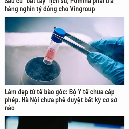
Sau cú “bắt tay” lịch sử, Pomina phải trả
hàng nghìn tỷ đồng cho Vingroup
Làm đẹp từ tế bào gốc: Bộ Y tế chưa cấp
phép, Hà Nội chưa phê duyệt bất kỳ cơ sở
nào