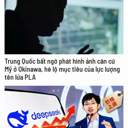
Trung Quốc bất ngờ phát hình ảnh căn cứ
Mỹ ở Okinawa, hé lộ mục tiêu của lực lượng
tên lửa PLA