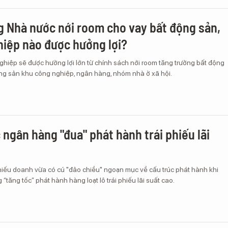
 Nhà nước nới room cho vay bất động sản,
iệp nào được hưởng lợi?
hiệp sẽ được hưởng lợi lớn từ chính sách nới room tăng trưởng bất động
ng sản khu công nghiệp, ngân hàng, nhóm nhà ở xã hội.
 ngân hàng "đua" phát hành trái phiếu lãi
phiếu doanh vừa có cú "đảo chiều" ngoạn mục về cấu trúc phát hành khi
tăng tốc” phát hành hàng loạt lô trái phiếu lãi suất cao.