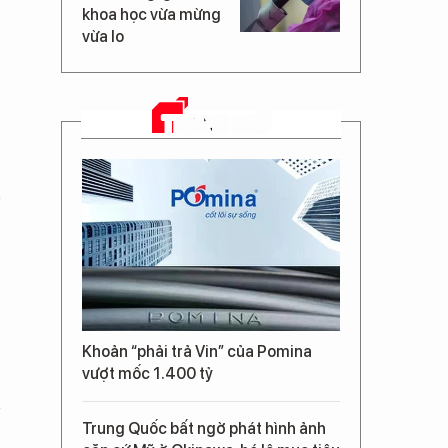
khoa học vừa mừng
vừa lo
TRANG CHỦ
Khoản “phải trả Vin” của Pomina
vượt mốc 1.400 tỷ
Trung Quốc bất ngờ phát hình ảnh