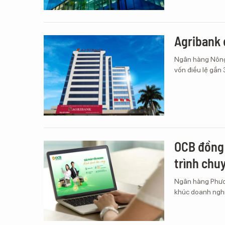
Agribank 
Ngân hàng Nông 
vốn điều lệ gần
OCB đồng 
trình chu
Ngân hàng Phươn
khúc doanh nghi