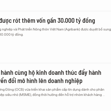
được rót thêm vốn gần 30.000 tỷ đồng
nghiệp và Phát triển Nông thôn Việt Nam (Agribank) được duyệt bổ sung
 30.000 tỷ đồng.
hành cùng hộ kinh doanh thúc đẩy hành
yển đổi mô hình lên doanh nghiệp
g Đông (OCB) vừa triển khai sản phẩm cấp tín dụng dành cho phân
ệp siêu nhỏ (MSME), đồng thời hướng đến hỗ trợ nhóm khách hàng ...