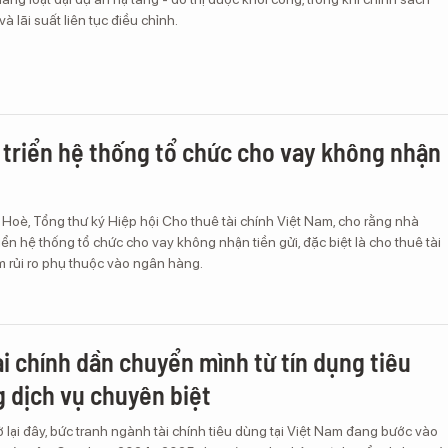
và lãi suất liên tục điều chỉnh.
 triển hệ thống tổ chức cho vay không nhận
oè, Tổng thư ký Hiệp hội Cho thuê tài chính Việt Nam, cho rằng nhà
iển hệ thống tổ chức cho vay không nhận tiền gửi, đặc biệt là cho thuê tài
m rủi ro phụ thuộc vào ngân hàng.
ài chính dần chuyển mình từ tín dụng tiêu
 dịch vụ chuyên biệt
ở lại đây, bức tranh ngành tài chính tiêu dùng tại Việt Nam đang bước vào