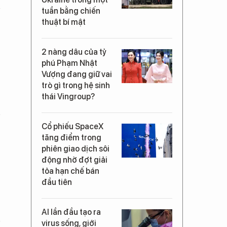
tuần bằng chiến
thuật bí mật
2 nàng dâu của tỷ
phú Phạm Nhật
Vượng đang giữ vai
trò gì trong hệ sinh
thái Vingroup?
Cổ phiếu SpaceX
tăng điểm trong
phiên giao dịch sôi
động nhờ đợt giải
tỏa hạn chế bán
đầu tiên
AI lần đầu tạo ra
virus sống, giới