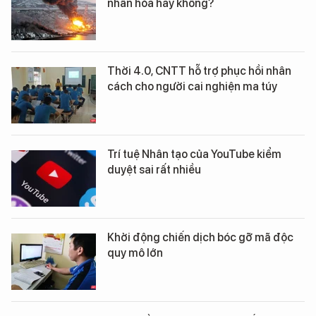
nhân hóa hay không?
Thời 4.0, CNTT hỗ trợ phục hồi nhân
cách cho người cai nghiện ma túy
Trí tuệ Nhân tạo của YouTube kiểm
duyệt sai rất nhiều
Khởi động chiến dịch bóc gỡ mã độc
quy mô lớn