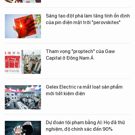
Sáng tạo đột phá làm tăng tính ổn định
của pin điện mặt trời "perovskites"
Tham vọng "proptech" của Gaw
Capital ở Đông Nam Á
Gelex Electric ra mắt loạt sản phẩm
mới tiết kiệm điện
Dự đoán tội phạm bằng AI: Họ đã thử
nghiệm, độ chính xác đến 90%