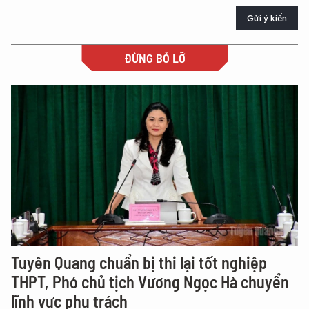
Gửi ý kiến
ĐỪNG BỎ LỠ
Tuyên Quang chuẩn bị thi lại tốt nghiệp
THPT, Phó chủ tịch Vương Ngọc Hà chuyển
lĩnh vực phụ trách