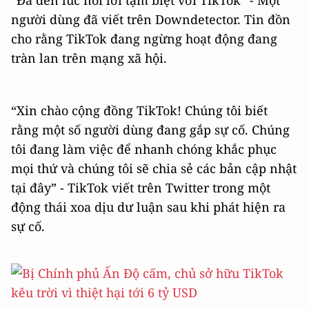
“Đã đến lúc nói lời tạm biệt với TikTok” - Một
người dùng đã viết trên Downdetector. Tin đồn
cho rằng TikTok đang ngừng hoạt động đang
tràn lan trên mạng xã hội.
“Xin chào cộng đồng TikTok! Chúng tôi biết
rằng một số người dùng đang gắp sự cố. Chúng
tôi đang làm việc để nhanh chóng khắc phục
mọi thứ và chúng tôi sẽ chia sẻ các bản cập nhật
tại đây” - TikTok viết trên Twitter trong một
động thái xoa dịu dư luận sau khi phát hiện ra
sự cố.