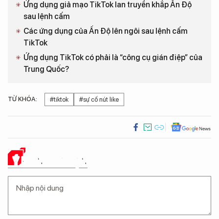
Ứng dụng giả mạo TikTok lan truyền khắp Ấn Độ
sau lệnh cấm
Các ứng dụng của Ấn Độ lên ngôi sau lệnh cấm
TikTok
Ứng dụng TikTok có phải là “công cụ gián điệp” của
Trung Quốc?
TỪ KHÓA:
#tiktok
#sự cố nút like
Ý KIẾN CỦA BẠN