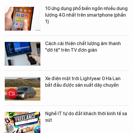
10 ứng dụng phổ biến ngốn nhiều dung
lượng 4G nhất trên smartphone (phần
1)
Cách cải thiện chất lượng âm thanh
"dở tệ" trên TV đơn giản
Xe điện mặt trời Lightyear 0 Hà Lan
bắt đầu được sản xuất dây chuyền
Nghề IT tự do đắt khách thời kinh tế sa
sút