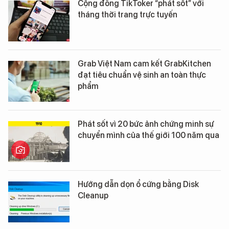
Cộng đồng TikToker “phát sốt” với
tháng thời trang trực tuyến
Grab Việt Nam cam kết GrabKitchen
đạt tiêu chuẩn vệ sinh an toàn thực
phẩm
Phát sốt vì 20 bức ảnh chứng minh sự
chuyển mình của thế giới 100 năm qua
Hướng dẫn dọn ổ cứng bằng Disk
Cleanup