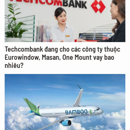
Techcombank đang cho các công ty thuộc
Eurowindow, Masan, One Mount vay bao
nhiêu?