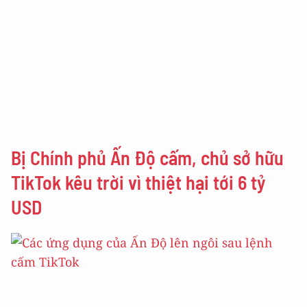
Bị Chính phủ Ấn Độ cấm, chủ sở hữu
TikTok kêu trời vì thiệt hại tới 6 tỷ
USD