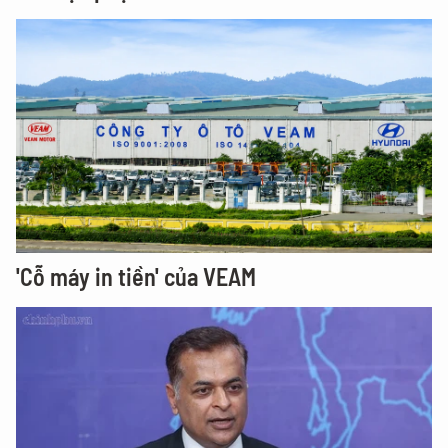
'Cỗ máy in tiền' của VEAM