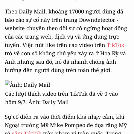
Theo Daily Mail, khoảng 17000 người dùng đã
báo cáo sự cố này trên trang Downdetector -
website chuyên theo dõi sự cố ngừng hoạt động
của các trang web, dịch vụ và ứng dụng trực
tuyến. Việc nút like trên cáo video trên
TikTok
trở về con số không chủ yếu xảy ra ở Hoa Kỳ và
Anh nhưng sau đó, nó đã nhanh chóng ảnh
hưởng đến người dùng trên toàn thế giới.
Các lượt thích video trên TikTok đã về 0 vào
hôm 9/7. Ảnh: Daily Mail
Sự cố diễn ra vào thời điểm khá nhạy cảm, khi
Ngoại trưởng Mỹ Mike Pompeo đe dọa rằng Mỹ
sẽ
cấm TikTok
trên phạm vi toàn quốc. Trong