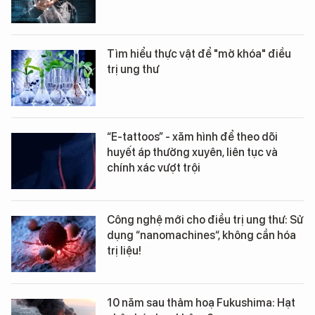
Tìm hiểu thực vật để "mở khóa" điều
trị ung thư
“E-tattoos” - xăm hình để theo dõi
huyết áp thường xuyên, liên tục và
chính xác vượt trội
Công nghệ mới cho điều trị ung thư: Sử
dụng “nanomachines“, không cần hóa
trị liệu!
10 năm sau thảm hoạ Fukushima: Hạt