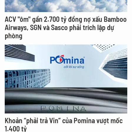
ACV "ôm" gần 2.700 tỷ đồng nợ xấu Bamboo
Airways, SGN và Sasco phải trích lập dự
phòng
Khoản “phải trả Vin” của Pomina vượt mốc
1.400 tỷ