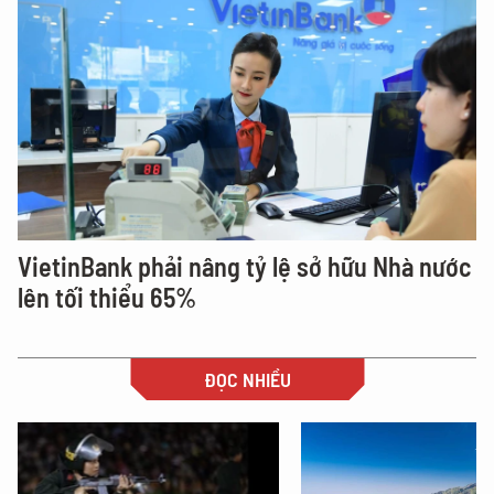
VietinBank phải nâng tỷ lệ sở hữu Nhà nước
lên tối thiểu 65%
ĐỌC NHIỀU