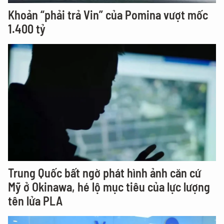
Khoản “phải trả Vin” của Pomina vượt mốc
1.400 tỷ
Trung Quốc bất ngờ phát hình ảnh căn cứ
Mỹ ở Okinawa, hé lộ mục tiêu của lực lượng
tên lửa PLA