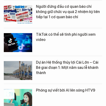
Người đứng đầu cơ quan báo chí
không giữ chức vụ quá 2 nhiệm kỳ liên
tiếp tại 1 cơ quan báo chí
TikTok có thể sẽ tính phí người xem
video
Dự án Hệ thống thủy lợi Cái Lớn – Cái
Bé giai đoạn 1: Một năm sau lễ khánh
thành
Phóng sự viết bởi AI lên sóng HTV9