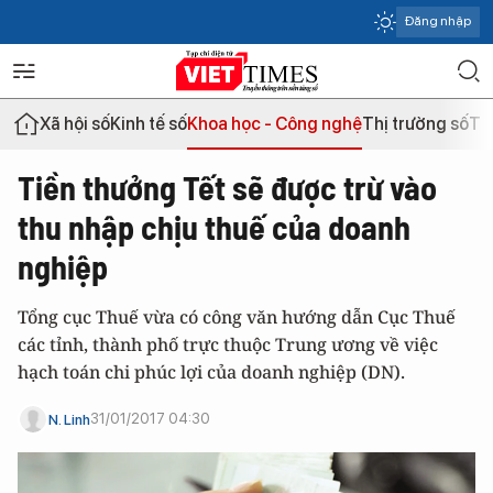
Đăng nhập
Xã hội số
Kinh tế số
Khoa học - Công nghệ
Thị trường số
Th
Tiền thưởng Tết sẽ được trừ vào
thu nhập chịu thuế của doanh
nghiệp
Tổng cục Thuế vừa có công văn hướng dẫn Cục Thuế
các tỉnh, thành phố trực thuộc Trung ương về việc
hạch toán chi phúc lợi của doanh nghiệp (DN).
31/01/2017 04:30
N. Linh