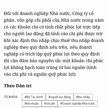
Đối với doanh nghiệp Nhà nước, Công ty cổ
phần, vốn góp chi phối của Nhà nước trong năm
có các khoản chi có tính chất phúc lợi trực tiếp
cho người lao động đã tính vào chi phí được trừ
khi xác định thu nhập chịu thuế thu nhập doanh
nghiệp theo quy định nêu trên, nếu doanh
nghiệp có trích lập quỹ phúc lợi theo quy định
thì cần đảm bảo nguyên tắc một khoản chi phúc
lợi không hạch toán trùng từ hai nguồn (tính
vào chi phí và nguồn quỹ phúc lợi).
Theo Dân trí
TỪ KHÓA:
#Bộ Tài chính
#người lao động
#thu nhập
#lợi nhuận
#chi phí
#Doanh nghiệp Nhà nước