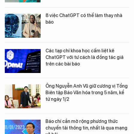
8 việc ChatGPT có thể làm thay nhà
báo
Các tạp chí khoa học cấm liệt kê
ChatGPT với tư cách là đồng tác giả
trên các bài báo
Ông Nguyễn Anh Vũ giữ cương vị Tổng
Biên tập Báo Văn hóa trong 5 năm, kể
từ ngày 1/2
Báo chí cần mở rộng phương thức
chuyển tải thông tin, nhất là qua mạng