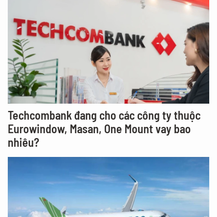
Techcombank đang cho các công ty thuộc
Eurowindow, Masan, One Mount vay bao
nhiêu?