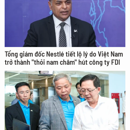
Tổng giám đốc Nestlé tiết lộ lý do Việt Nam
trở thành "thỏi nam châm" hút công ty FDI