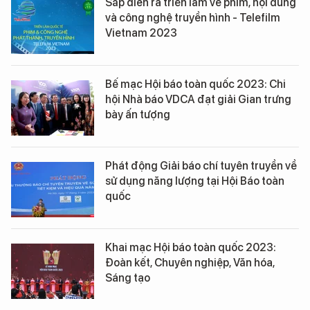
Sắp diễn ra triển lãm về phim, nội dung
và công nghệ truyền hình - Telefilm
Vietnam 2023
Bế mạc Hội báo toàn quốc 2023: Chi
hội Nhà báo VDCA đạt giải Gian trưng
bày ấn tượng
Phát động Giải báo chí tuyên truyền về
sử dụng năng lượng tại Hội Báo toàn
quốc
Khai mạc Hội báo toàn quốc 2023:
Đoàn kết, Chuyên nghiệp, Văn hóa,
Sáng tạo