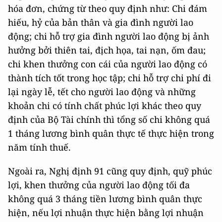
hóa đơn, chứng từ theo quy định như: Chi đám
hiếu, hỷ của bản thân và gia đình người lao
động; chi hỗ trợ gia đình người lao động bị ảnh
hưởng bởi thiên tai, địch họa, tai nạn, ốm đau;
chi khen thưởng con cái của người lao động có
thành tích tốt trong học tập; chi hỗ trợ chi phí đi
lại ngày lễ, tết cho người lao động và những
khoản chi có tính chất phúc lợi khác theo quy
định của Bộ Tài chính thì tổng số chi không quá
1 tháng lương bình quân thực tế thực hiện trong
năm tính thuế.
Ngoài ra, Nghị định 91 cũng quy định, quỹ phúc
lợi, khen thưởng của người lao động tối đa
không quá 3 tháng tiền lương bình quân thực
hiện, nếu lợi nhuận thực hiện bằng lợi nhuận