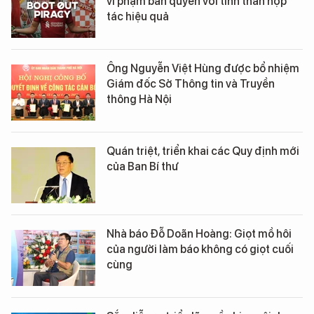
vi phạm bản quyền với tinh thần hợp
tác hiệu quả
Ông Nguyễn Việt Hùng được bổ nhiệm
Giám đốc Sở Thông tin và Truyền
thông Hà Nội
Quán triệt, triển khai các Quy định mới
của Ban Bí thư
Nhà báo Đỗ Doãn Hoàng: Giọt mồ hôi
của người làm báo không có giọt cuối
cùng