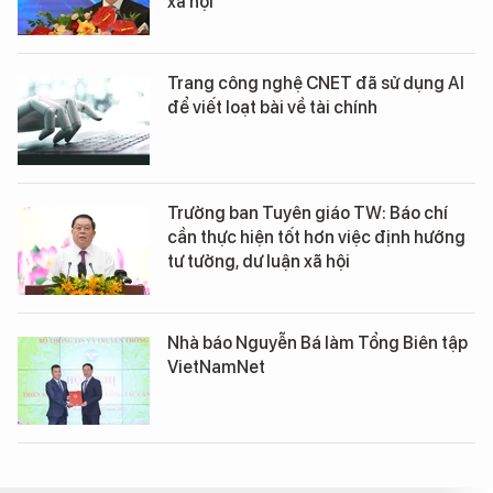
xã hội
Trang công nghệ CNET đã sử dụng AI
để viết loạt bài về tài chính
Trưởng ban Tuyên giáo TW: Báo chí
cần thực hiện tốt hơn việc định hướng
tư tưởng, dư luận xã hội
Nhà báo Nguyễn Bá làm Tổng Biên tập
VietNamNet