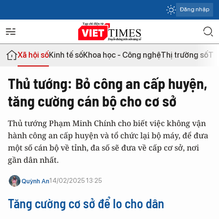
Đăng nhập
Xã hội số
Kinh tế số
Khoa học - Công nghệ
Thị trường số
Th
Thủ tướng: Bỏ công an cấp huyện,
tăng cường cán bộ cho cơ sở
Thủ tướng Phạm Minh Chính cho biết việc không vận
hành công an cấp huyện và tổ chức lại bộ máy, để đưa
một số cán bộ về tỉnh, đa số sẽ đưa về cấp cơ sở, nơi
gần dân nhất.
14/02/2025 13:25
Quỳnh An
Tăng cường cơ sở để lo cho dân