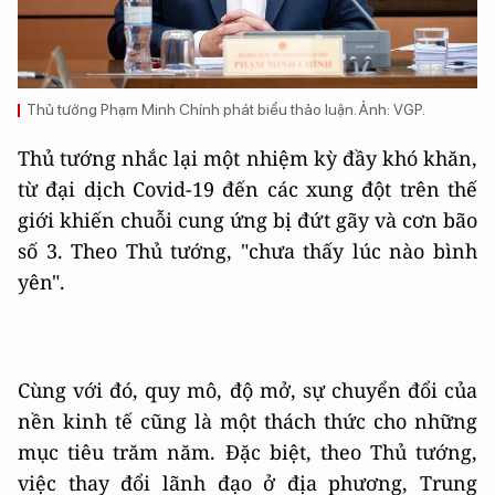
Thủ tướng Phạm Minh Chính phát biểu thảo luận. Ảnh: VGP.
Thủ tướng nhắc lại một nhiệm kỳ đầy khó khăn,
từ đại dịch Covid-19 đến các xung đột trên thế
giới khiến chuỗi cung ứng bị đứt gãy và cơn bão
số 3. Theo Thủ tướng, "chưa thấy lúc nào bình
yên".
Cùng với đó, quy mô, độ mở, sự chuyển đổi của
nền kinh tế cũng là một thách thức cho những
mục tiêu trăm năm. Đặc biệt, theo Thủ tướng,
việc thay đổi lãnh đạo ở địa phương, Trung