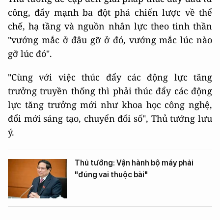
công, đẩy mạnh ba đột phá chiến lược về thể
chế, hạ tầng và nguồn nhân lực theo tinh thần
"vướng mắc ở đâu gỡ ở đó, vướng mắc lúc nào
gỡ lúc đó".
"Cùng với việc thúc đẩy các động lực tăng
trưởng truyền thống thì phải thúc đẩy các động
lực tăng trưởng mới như khoa học công nghệ,
đổi mới sáng tạo, chuyển đổi số", Thủ tướng lưu
ý.
Thủ tướng: Vận hành bộ máy phải
"đúng vai thuộc bài"