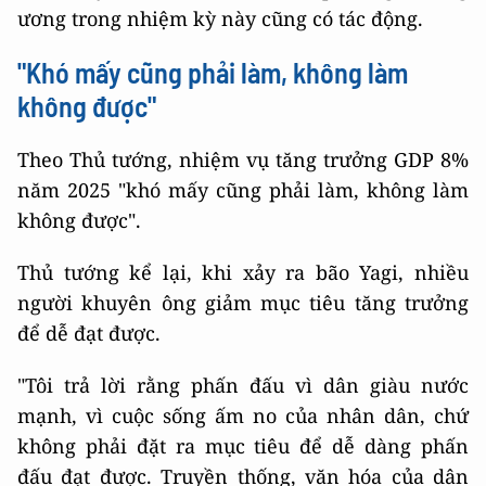
ương trong nhiệm kỳ này cũng có tác động.
"Khó mấy cũng phải làm, không làm
không được"
Theo Thủ tướng, nhiệm vụ tăng trưởng GDP 8%
năm 2025 "khó mấy cũng phải làm, không làm
không được".
Thủ tướng kể lại, khi xảy ra bão Yagi, nhiều
người khuyên ông giảm mục tiêu tăng trưởng
để dễ đạt được.
"Tôi trả lời rằng phấn đấu vì dân giàu nước
mạnh, vì cuộc sống ấm no của nhân dân, chứ
không phải đặt ra mục tiêu để dễ dàng phấn
đấu đạt được. Truyền thống, văn hóa của dân