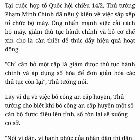
Tại cuộc họp tổ Quốc hội chiều 14/2, Thủ tướng
Phạm Minh Chính đã nêu ý kiến về việc sắp xếp
tổ chức bộ máy. Ông nhấn mạnh việc cải cách
bộ máy, giảm thủ tục hành chính và bỏ cơ chế
xin cho là cần thiết để thúc đẩy hiệu quả hoạt
động.
"Chỉ cần bỏ một cấp là giảm được thủ tục hành
chính và áp dụng số hóa để đơn giản hóa các
thủ tục còn lại", Thủ tướng nói.
Lấy ví dụ về việc bỏ công an cấp huyện, Thủ
tướng cho biết khi bỏ công an cấp huyện một số
cán bộ được điều lên tỉnh, số còn lại sẽ xuống
cơ sở.
"Nói vì dân, vì hạnh phúc của nhân dân thì dân