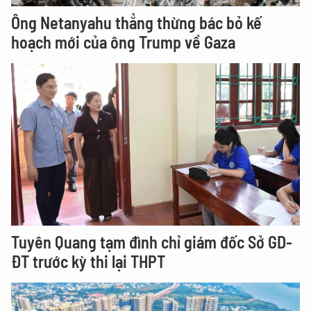
Ông Netanyahu thẳng thừng bác bỏ kế
hoạch mới của ông Trump về Gaza
Tuyên Quang tạm đình chỉ giám đốc Sở GD-
ĐT trước kỳ thi lại THPT