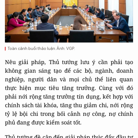
Toàn cảnh buổi thảo luận. Ảnh: VGP.
Nêu giải pháp, Thủ tướng lưu ý cần phải tạo
không gian sáng tạo để các bộ, ngành, doanh
nghiệp, người dân và mọi chủ thể liên quan
thực hiện mục tiêu tăng trưởng. Cùng với đó
phải nới rộng tăng trưởng tín dụng, kết hợp với
chính sách tài khóa, tăng thu giảm chi, nới rộng
tỷ lệ bội chi trong bối cảnh nợ công, nợ chính
phủ đang được kiểm soát tốt.
Thủ tướng đề cập đến giải pháp thúc đẩy đầu tư