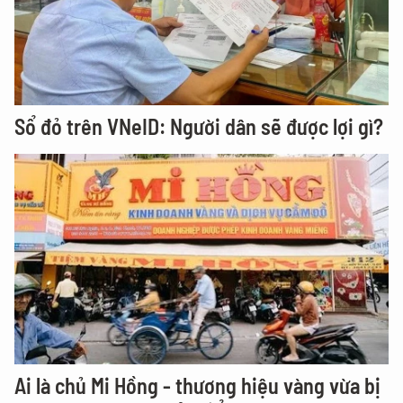
Sổ đỏ trên VNeID: Người dân sẽ được lợi gì?
Ai là chủ Mi Hồng - thương hiệu vàng vừa bị