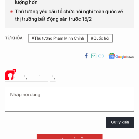
lượng hơn
Thủ tướng yêu cầu tổ chức hội nghị toàn quốc về
thị trường bất động sản trước 15/2
TỪ KHÓA:
#Thủ tướng Phạm Minh Chính
#Quốc hội
Ý KIẾN CỦA BẠN
Gửi ý kiến