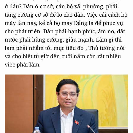
ở đâu? Dân ở cơ sở, cán bộ xã, phường, phải
tăng cường cơ sở để lo cho dân. Việc cải cách bộ
máy lần này, kể cả bộ máy Đảng là để phục vụ
cho phát triển. Dân phải hạnh phúc, ấm no, đất
nước phải hùng cường, giàu mạnh. Làm gì thì
làm phải nhắm tới mục tiêu đó", Thủ tướng nói
và cho biết từ giờ đến cuối năm còn rất nhiều
việc phải làm.