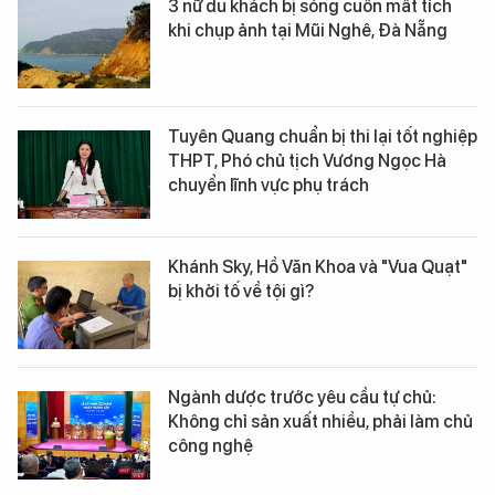
3 nữ du khách bị sóng cuốn mất tích
khi chụp ảnh tại Mũi Nghê, Đà Nẵng
Tuyên Quang chuẩn bị thi lại tốt nghiệp
THPT, Phó chủ tịch Vương Ngọc Hà
chuyển lĩnh vực phụ trách
Khánh Sky, Hồ Văn Khoa và "Vua Quạt"
bị khởi tố về tội gì?
Ngành dược trước yêu cầu tự chủ:
Không chỉ sản xuất nhiều, phải làm chủ
công nghệ