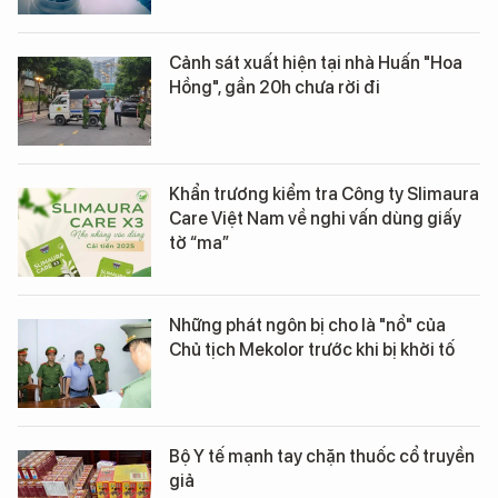
Cảnh sát xuất hiện tại nhà Huấn "Hoa
Hồng", gần 20h chưa rời đi
Khẩn trương kiểm tra Công ty Slimaura
Care Việt Nam về nghi vấn dùng giấy
tờ “ma”
Những phát ngôn bị cho là "nổ" của
Chủ tịch Mekolor trước khi bị khởi tố
Bộ Y tế mạnh tay chặn thuốc cổ truyền
giả