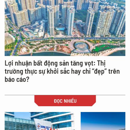
Lợi nhuận bất động sản tăng vọt: Thị
trường thực sự khởi sắc hay chỉ “đẹp” trên
báo cáo?
ĐỌC NHIỀU