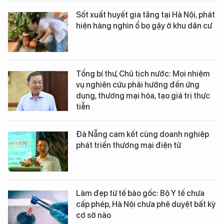
Sốt xuất huyết gia tăng tại Hà Nội, phát
hiện hàng nghìn ổ bọ gậy ở khu dân cư
Tổng bí thư, Chủ tịch nước: Mọi nhiệm
vụ nghiên cứu phải hướng đến ứng
dụng, thương mại hóa, tạo giá trị thực
tiễn
Đà Nẵng cam kết cùng doanh nghiệp
phát triển thương mại điện tử
Làm đẹp từ tế bào gốc: Bộ Y tế chưa
cấp phép, Hà Nội chưa phê duyệt bất kỳ
cơ sở nào