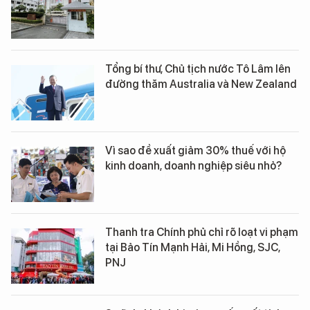
Tổng bí thư, Chủ tịch nước Tô Lâm lên
đường thăm Australia và New Zealand
Vì sao đề xuất giảm 30% thuế với hộ
kinh doanh, doanh nghiệp siêu nhỏ?
Thanh tra Chính phủ chỉ rõ loạt vi phạm
tại Bảo Tín Mạnh Hải, Mi Hồng, SJC,
PNJ