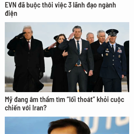
EVN đã buộc thôi việc 3 lãnh đạo ngành
điện
Mỹ đang âm thầm tìm “lối thoát” khỏi cuộc
chiến với Iran?