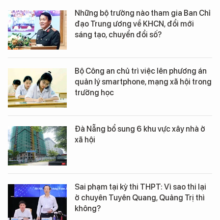
Những bộ trưởng nào tham gia Ban Chỉ
đạo Trung ương về KHCN, đổi mới
sáng tạo, chuyển đổi số?
Bộ Công an chủ trì việc lên phương án
quản lý smartphone, mạng xã hội trong
trường học
Đà Nẵng bổ sung 6 khu vực xây nhà ở
xã hội
Sai phạm tại kỳ thi THPT: Vì sao thi lại
ở chuyên Tuyên Quang, Quảng Trị thì
không?