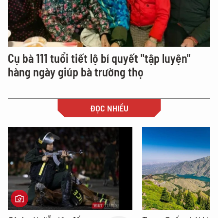
Cụ bà 111 tuổi tiết lộ bí quyết "tập luyện"
hàng ngày giúp bà trường thọ
ĐỌC NHIỀU