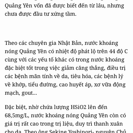
Quảng Yên vốn đã được biết đến từ lâu, nhưng
chưa được đầu tư xứng tầm.
Theo các chuyên gia Nhật Bản, nước khoáng
nóng Quảng Yên có nhiệt độ phát lộ trên 44 độ C
cùng với các yếu tố khác có trong nước khoáng
đặc biệt tốt trong việc giảm căng thẳng, điều trị
các bệnh mãn tính về da, tiêu hóa, các bệnh lý
về khớp, tiểu đường, cao huyết áp, xơ vữa động
mạch, gout...
Đặc biệt, nhờ chứa lượng HSiO2 lên đến
68,5mg/L, nước khoáng nóng Quảng Yên còn có
giá trị rất cao trong trị liệu, duy trì thanh xuân
cho da. Theo ông Sekine Yoshinori- nguyên Chủ