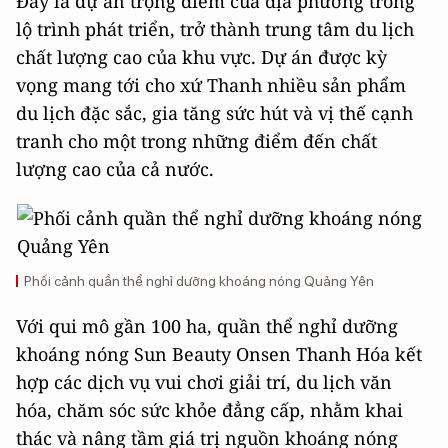
Đây là dự án trọng điểm của địa phương trong
lộ trình phát triển, trở thành trung tâm du lịch
chất lượng cao của khu vực. Dự án được kỳ
vọng mang tới cho xứ Thanh nhiều sản phẩm
du lịch đặc sắc, gia tăng sức hút và vị thế cạnh
tranh cho một trong những điểm đến chất
lượng cao của cả nước.
Phối cảnh quần thể nghỉ dưỡng khoáng nóng Quảng Yên
Với qui mô gần 100 ha, quần thể nghỉ dưỡng
khoáng nóng Sun Beauty Onsen Thanh Hóa kết
hợp các dịch vụ vui chơi giải trí, du lịch văn
hóa, chăm sóc sức khỏe đẳng cấp, nhằm khai
thác và nâng tầm giá trị nguồn khoáng nóng