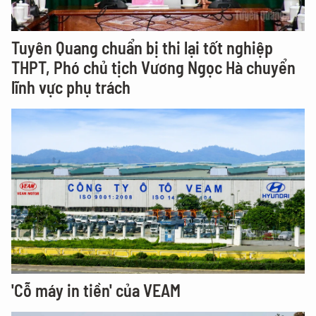
Tuyên Quang chuẩn bị thi lại tốt nghiệp
THPT, Phó chủ tịch Vương Ngọc Hà chuyển
lĩnh vực phụ trách
'Cỗ máy in tiền' của VEAM