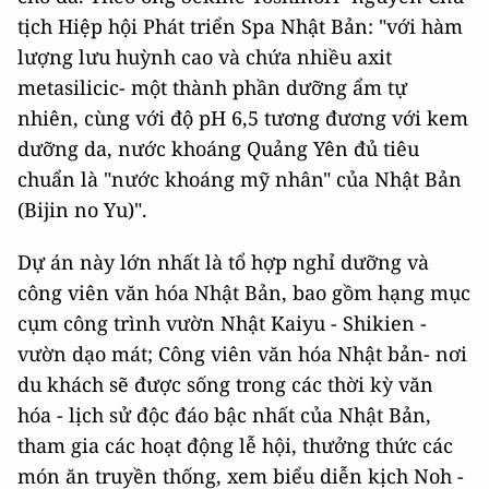
tịch Hiệp hội Phát triển Spa Nhật Bản: "với hàm
lượng lưu huỳnh cao và chứa nhiều axit
metasilicic- một thành phần dưỡng ẩm tự
nhiên, cùng với độ pH 6,5 tương đương với kem
dưỡng da, nước khoáng Quảng Yên đủ tiêu
chuẩn là "nước khoáng mỹ nhân" của Nhật Bản
(Bijin no Yu)".
Dự án này lớn nhất là tổ hợp nghỉ dưỡng và
công viên văn hóa Nhật Bản, bao gồm hạng mục
cụm công trình vườn Nhật Kaiyu - Shikien -
vườn dạo mát; Công viên văn hóa Nhật bản- nơi
du khách sẽ được sống trong các thời kỳ văn
hóa - lịch sử độc đáo bậc nhất của Nhật Bản,
tham gia các hoạt động lễ hội, thưởng thức các
món ăn truyền thống, xem biểu diễn kịch Noh -