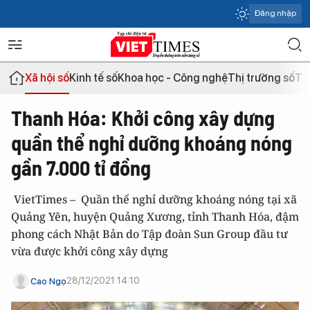
Đăng nhập
Xã hội số
Kinh tế số
Khoa học - Công nghệ
Thị trường số
Th
Thanh Hóa: Khởi công xây dựng
quần thể nghỉ dưỡng khoáng nóng
gần 7.000 tỉ đồng
VietTimes – Quần thể nghỉ dưỡng khoáng nóng tại xã
Quảng Yên, huyện Quảng Xương, tỉnh Thanh Hóa, đậm
phong cách Nhật Bản do Tập đoàn Sun Group đầu tư
vừa được khởi công xây dựng
28/12/2021 14:10
Cao Ngọ