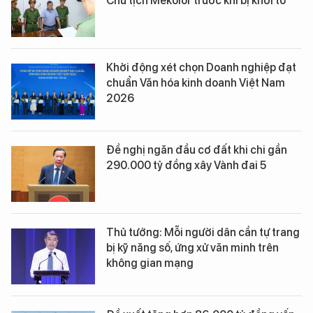
Chủ tịch Mekolor trước khi bị khởi tố
Khởi động xét chọn Doanh nghiệp đạt
chuẩn Văn hóa kinh doanh Việt Nam
2026
Đề nghị ngăn đầu cơ đất khi chi gần
290.000 tỷ đồng xây Vành đai 5
Thủ tướng: Mỗi người dân cần tự trang
bị kỹ năng số, ứng xử văn minh trên
không gian mạng