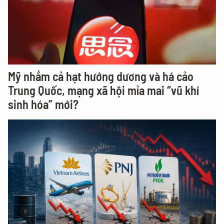
Mỹ nhắm cả hạt hướng dương và há cảo
Trung Quốc, mạng xã hội mỉa mai “vũ khí
sinh hóa” mới?