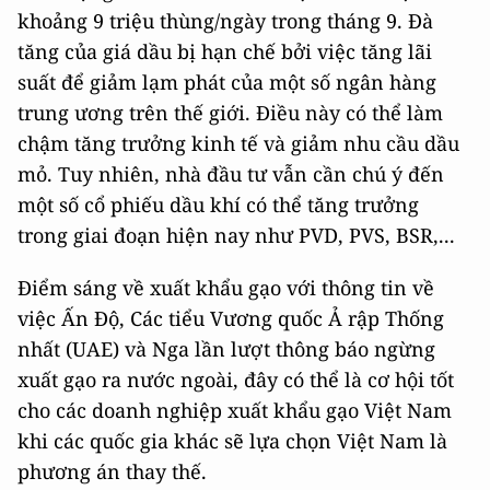
khoảng 9 triệu thùng/ngày trong tháng 9. Đà
tăng của giá dầu bị hạn chế bởi việc tăng lãi
suất để giảm lạm phát của một số ngân hàng
trung ương trên thế giới. Điều này có thể làm
chậm tăng trưởng kinh tế và giảm nhu cầu dầu
mỏ. Tuy nhiên, nhà đầu tư vẫn cần chú ý đến
một số cổ phiếu dầu khí có thể tăng trưởng
trong giai đoạn hiện nay như PVD, PVS, BSR,...
Điểm sáng về xuất khẩu gạo với thông tin về
việc Ấn Độ, Các tiểu Vương quốc Ả rập Thống
nhất (UAE) và Nga lần lượt thông báo ngừng
xuất gạo ra nước ngoài, đây có thể là cơ hội tốt
cho các doanh nghiệp xuất khẩu gạo Việt Nam
khi các quốc gia khác sẽ lựa chọn Việt Nam là
phương án thay thế.