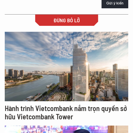
Gửi ý kiến
ĐỪNG BỎ LỠ
Hành trình Vietcombank nắm trọn quyền sở
hữu Vietcombank Tower