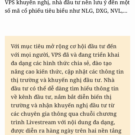
VPS khuyến nghị, nhà đầu tư nên lưu ý đến một
số mã cổ phiếu tiêu biểu như NLG, DXG, NVL,...
Với mục tiêu mở rộng cơ hội đầu tư đến
với mọi người, VPS đã và đang triển khai
đa dạng các hình thức chia sẻ, đào tạo
nâng cao kiến thức, cập nhật các thông tin
thị trường và khuyến nghị đầu tư. Nhà
đầu tư có thể dễ dàng tìm hiểu thông tin
về kênh đầu tư, nắm bắt diễn biến thị
trường và nhận khuyến nghị đầu tư từ
các chuyên gia thông qua chuỗi chương
trình Livestream với nội dung đa dạng,
được diễn ra hàng ngày trên hai nền tảng