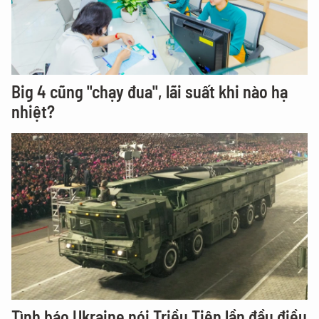
Big 4 cũng "chạy đua", lãi suất khi nào hạ
nhiệt?
Tình báo Ukraine nói Triều Tiên lần đầu điều