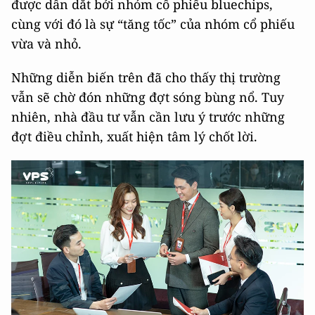
được dẫn dắt bởi nhóm cổ phiếu bluechips,
cùng với đó là sự “tăng tốc” của nhóm cổ phiếu
vừa và nhỏ.
Những diễn biến trên đã cho thấy thị trường
vẫn sẽ chờ đón những đợt sóng bùng nổ. Tuy
nhiên, nhà đầu tư vẫn cần lưu ý trước những
đợt điều chỉnh, xuất hiện tâm lý chốt lời.