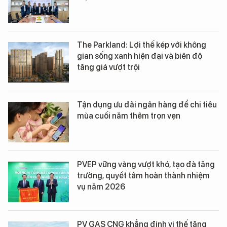
The Parkland: Lợi thế kép với không
gian sống xanh hiện đại và biên độ
tăng giá vượt trội
Tận dụng ưu đãi ngân hàng để chi tiêu
mùa cuối năm thêm trọn vẹn
PVEP vững vàng vượt khó, tạo đà tăng
trưởng, quyết tâm hoàn thành nhiệm
vụ năm 2026
PV GAS CNG khẳng định vị thế tăng