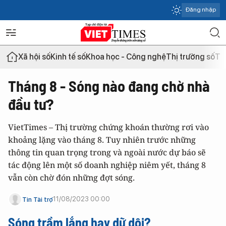
Đăng nhập
Xã hội số
Kinh tế số
Khoa học - Công nghệ
Thị trường số
Th
Tháng 8 - Sóng nào đang chờ nhà
đầu tư?
VietTimes – Thị trường chứng khoán thường rơi vào
khoảng lặng vào tháng 8. Tuy nhiên trước những
thông tin quan trọng trong và ngoài nước dự báo sẽ
tác động lên một số doanh nghiệp niêm yết, tháng 8
vẫn còn chờ đón những đợt sóng.
11/08/2023 00:00
Tin Tài trợ
Sóng trầm lắng hay dữ dội?