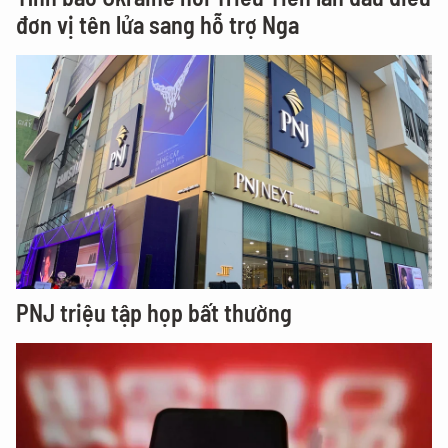
đơn vị tên lửa sang hỗ trợ Nga
PNJ triệu tập họp bất thường