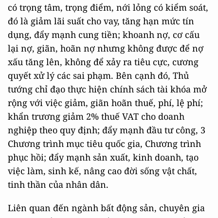
có trọng tâm, trọng điểm, nới lỏng có kiểm soát,
đó là giảm lãi suất cho vay, tăng hạn mức tín
dụng, đẩy mạnh cung tiền; khoanh nợ, cơ cấu
lại nợ, giãn, hoãn nợ nhưng không được để nợ
xấu tăng lên, không để xảy ra tiêu cực, cương
quyết xử lý các sai phạm. Bên cạnh đó, Thủ
tướng chỉ đạo thực hiện chính sách tài khóa mở
rộng với việc giảm, giãn hoãn thuế, phí, lệ phí;
khẩn trương giảm 2% thuế VAT cho doanh
nghiệp theo quy định; đẩy mạnh đầu tư công, 3
Chương trình mục tiêu quốc gia, Chương trình
phục hồi; đẩy mạnh sản xuất, kinh doanh, tạo
việc làm, sinh kế, nâng cao đời sống vật chất,
tinh thần của nhân dân.
Liên quan đến ngành bất động sản, chuyên gia