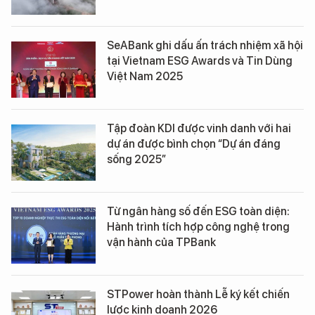
SeABank ghi dấu ấn trách nhiệm xã hội
tại Vietnam ESG Awards và Tin Dùng
Việt Nam 2025
Tập đoàn KDI được vinh danh với hai
dự án được bình chọn “Dự án đáng
sống 2025”
Từ ngân hàng số đến ESG toàn diện:
Hành trình tích hợp công nghệ trong
vận hành của TPBank
STPower hoàn thành Lễ ký kết chiến
lược kinh doanh 2026