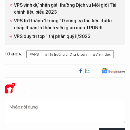
VPS vinh dự nhận giải thưởng Dịch vụ Môi giới Tài
chính tiêu biểu 2023
VPS trở thành 1 trong 10 công ty đầu tiên được
chấp thuận là thành viên giao dịch TPDNRL
VPS duy trì top 1 thị phần quý II/2023
TỪ KHÓA:
#VPS
#Thị trường chứng khoán
#Vn-Index
Ý KIẾN CỦA BẠN