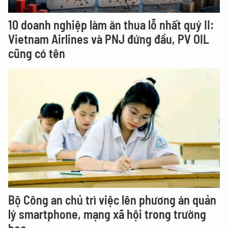
10 doanh nghiệp làm ăn thua lỗ nhất quý II:
Vietnam Airlines và PNJ đứng đầu, PV OIL
cũng có tên
Bộ Công an chủ trì việc lên phương án quản
lý smartphone, mạng xã hội trong trường