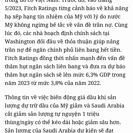
5/2023, Fitch Ratings từng cảnh báo về khả năng
hạ xếp hạng tín nhiệm của Mỹ với lý do nước
Mỹ không ngừng bế tắc về vấn đề trần nợ. Cùng
lúc đó, các nhà hoạch định chính sách tại
Washington đối đầu về thỏa thuận giúp nâng
trần nợ để ngăn chính phủ liên bang hết tiền.
Fitch Ratings đồng thời nhấn mạnh đến vấn đề
thâm hụt ngân sách liên bang và đưa ra dự báo
thâm hụt ngân sách sẽ lên mức 6,3% GDP trong
năm 2023 từ mức 3,8% của năm 2022.
Thông tin về việc biến động giá dầu khi sản
lượng dự trữ dầu của Mỹ giảm và Saudi Arabia
cắt giảm sản lượng tự nguyện 1 triệu
thùng/ngày có thể kéo dài hoặc giảm sâu hơn.
Sản lượng của Saudi Arabia dự kiến sẽ đạt