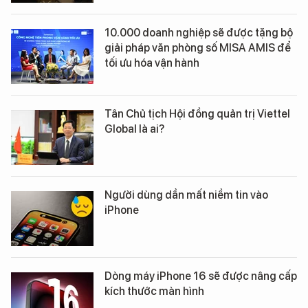
10.000 doanh nghiệp sẽ được tặng bộ
giải pháp văn phòng số MISA AMIS để
tối ưu hóa vận hành
Tân Chủ tịch Hội đồng quản trị Viettel
Global là ai?
Người dùng dần mất niềm tin vào
iPhone
Dòng máy iPhone 16 sẽ được nâng cấp
kích thước màn hình