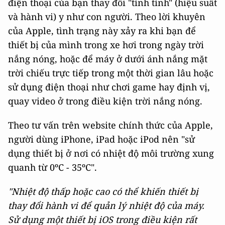
điện thoại của bạn thay đổi "tính tình" (hiệu suất
và hành vi) y như con người. Theo lời khuyên
của Apple, tình trạng này xảy ra khi bạn để
thiết bị của mình trong xe hơi trong ngày trời
nắng nóng, hoặc để máy ở dưới ánh nắng mặt
trời chiếu trực tiếp trong một thời gian lâu hoặc
sử dụng điện thoại như chơi game hay định vị,
quay video ở trong điều kiện trời nắng nóng.
Theo tư vấn trên website chính thức của Apple,
người dùng iPhone, iPad hoặc iPod nên "sử
dụng thiết bị ở nơi có nhiệt độ môi trường xung
quanh từ 0ºC - 35ºC".
"Nhiệt độ thấp hoặc cao có thể khiến thiết bị
thay đổi hành vi để quản lý nhiệt độ của máy.
Sử dụng một thiết bị iOS trong điều kiện rất