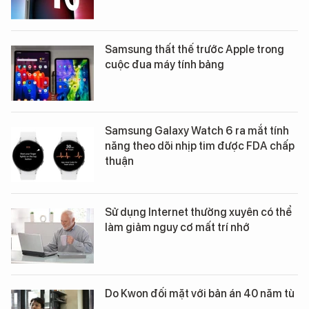
Samsung thất thế trước Apple trong
cuộc đua máy tính bảng
Samsung Galaxy Watch 6 ra mắt tính
năng theo dõi nhịp tim được FDA chấp
thuận
Sử dụng Internet thường xuyên có thể
làm giảm nguy cơ mất trí nhớ
Do Kwon đối mặt với bản án 40 năm tù