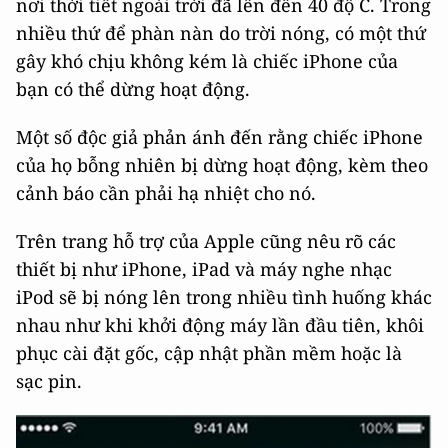
nơi thời tiết ngoài trời đã lên đến 40 độ C. Trong
nhiều thứ để phàn nàn do trời nóng, có một thứ
gây khó chịu không kém là chiếc iPhone của
bạn có thể dừng hoạt động.
Một số độc giả phản ánh đến rằng chiếc iPhone
của họ bỗng nhiên bị dừng hoạt động, kèm theo
cảnh báo cần phải hạ nhiệt cho nó.
Trên trang hỗ trợ của Apple cũng nêu rõ các
thiết bị như iPhone, iPad và máy nghe nhạc
iPod sẽ bị nóng lên trong nhiều tình huống khác
nhau như khi khởi động máy lần đầu tiên, khôi
phục cài đặt gốc, cập nhật phần mềm hoặc là
sạc pin.