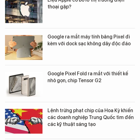
thoại gập?
Google ra mắt máy tính bảng Pixel đi
kèm với dock sạc không dây độc đáo
Google Pixel Fold ra mắt với thiết kế
nhỏ gọn, chip Tensor G2
Lệnh trừng phạt chip của Hoa Kỳ khiến
các doanh nghiệp Trung Quốc tìm đến
các kỹ thuật sáng tạo