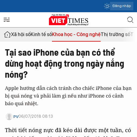
Đăng nhập
Xã hội số
Kinh tế số
Khoa học - Công nghệ
Thị trường số
Th
Tại sao iPhone của bạn có thể
dừng hoạt động trong ngày nắng
nóng?
Apple hướng dẫn cách tránh cho chiếc iPhone của bạn
bị quá nóng và phải làm gì nếu như iPhone có cảnh
báo quá nhiệt.
06/07/2018 08:13
PV
Thời tiết nóng nực đã kéo dài được một tuần, có