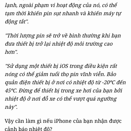
lạnh, ngoài phạm vi hoạt động của nó, có thể
tạm thời khiến pin sụt nhanh và khiến máy tự
động tắt".
"Thời lượng pin sẽ trở về bình thường khi bạn
đưa thiết bị trở lại nhiệt độ môi trường cao
hơn".
"Sử dụng một thiết bị iOS trong điều kiện rất
nóng có thể giảm tuổi thọ pin vĩnh viễn. Bảo
quản điện thiết bị ở nơi có nhiệt độ từ -20ºC đến
45ºC. Đừng để thiết bị trong xe hơi của bạn bởi
nhiệt độ ở nơi đỗ xe có thể vượt quá ngưỡng
này".
Vậy cần làm gì nếu iPhone của bạn nhận được
cảnh báo nhiệt độ?