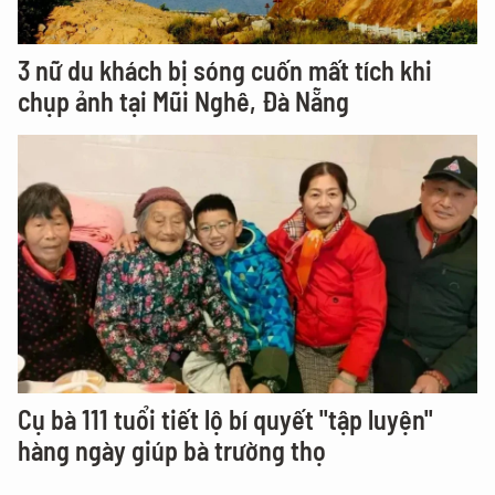
3 nữ du khách bị sóng cuốn mất tích khi
chụp ảnh tại Mũi Nghê, Đà Nẵng
Cụ bà 111 tuổi tiết lộ bí quyết "tập luyện"
hàng ngày giúp bà trường thọ