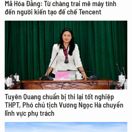
Mã Hóa Đằng: Từ chàng trai mê máy tính
đến người kiến tạo đế chế Tencent
Tuyên Quang chuẩn bị thi lại tốt nghiệp
THPT, Phó chủ tịch Vương Ngọc Hà chuyển
lĩnh vực phụ trách