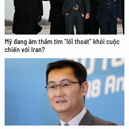
Mỹ đang âm thầm tìm “lối thoát” khỏi cuộc
chiến với Iran?