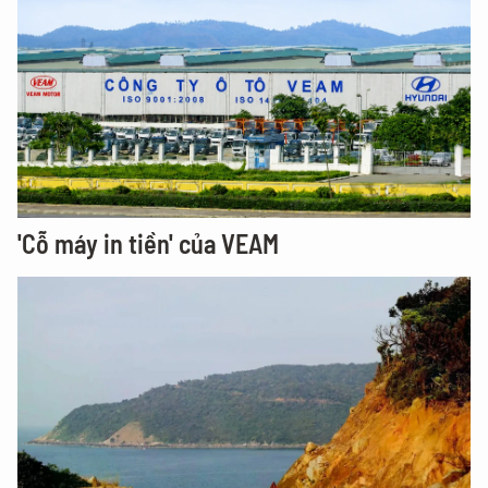
'Cỗ máy in tiền' của VEAM