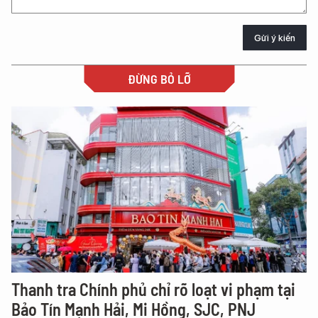
Gửi ý kiến
ĐỪNG BỎ LỠ
Thanh tra Chính phủ chỉ rõ loạt vi phạm tại
Bảo Tín Mạnh Hải, Mi Hồng, SJC, PNJ