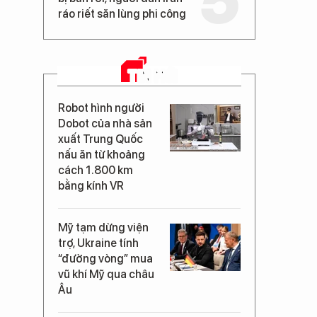
ráo riết săn lùng phi công
TIN MỚI
Robot hình người
Dobot của nhà sản
xuất Trung Quốc
nấu ăn từ khoảng
cách 1.800 km
bằng kính VR
Mỹ tạm dừng viện
trợ, Ukraine tính
“đường vòng” mua
vũ khí Mỹ qua châu
Âu