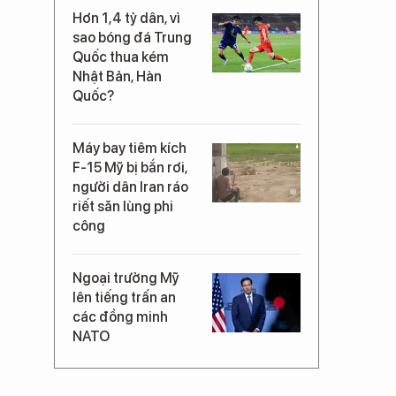
Hơn 1,4 tỷ dân, vì
sao bóng đá Trung
Quốc thua kém
Nhật Bản, Hàn
Quốc?
Máy bay tiêm kích
F-15 Mỹ bị bắn rơi,
người dân Iran ráo
riết săn lùng phi
công
Ngoại trưởng Mỹ
lên tiếng trấn an
các đồng minh
NATO