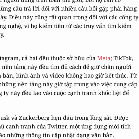
ững câu trả lời đối với nhiều câu hỏi gặp phải hàng
ày. Điều này cũng rất quan trọng đối với các công ty
ng nghệ, vì họ kiếm tiền từ các truy vấn tìm kiếm
y.
tagram, cả hai đều thuộc sở hữu của
Meta
; TikTok,
g nền tảng này đều tìm đủ cách để giữ chân người
bản, hình ảnh và video không bao giờ kết thúc. Từ
những nền tảng này giờ tập trung vào việc cung cấp
 ty này đều lao vào cuộc cạnh tranh khốc liệt để
sk và Zuckerberg hẹn đấu trong lồng sắt. Được
hủ cạnh tranh của Twitter, một ứng dụng mới tích
ào những thông tin cập nhật dạng văn bản.