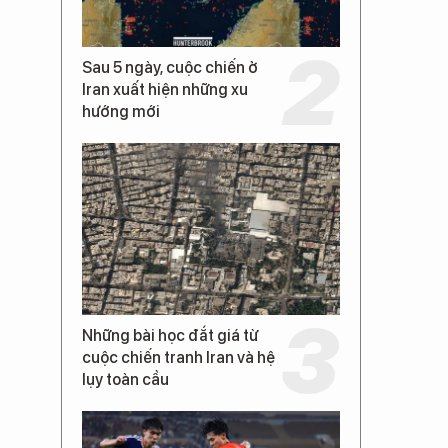
Sau 5 ngày, cuộc chiến ở
Iran xuất hiện những xu
hướng mới
Những bài học đắt giá từ
cuộc chiến tranh Iran và hệ
lụy toàn cầu