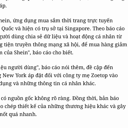
áp.
hein, ứng dụng mua sắm thời trang trực tuyến
Quốc và hiện có trụ sở tại Singapore. Theo báo cáo
ười dùng chia sẻ dữ liệu và hoạt động cá nhân từ
 tiện truyền thông mạng xã hội, để mua hàng giảm
 của Shein", báo cáo cho biết.
iệu người dùng", báo cáo nói thêm, đề cập đến
 New York áp đặt đối với công ty mẹ Zoetop vào
 dụng và những thông tin cá nhân khác.
 có nguồn gốc không rõ ràng. Đồng thời, bản báo
o chép thiết kế của những thương hiệu khác và gây
 mốt quá nhanh.