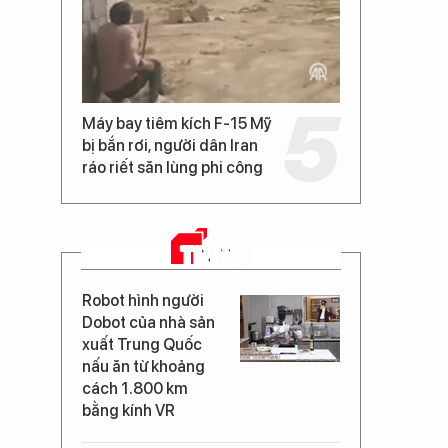
Máy bay tiêm kích F-15 Mỹ
bị bắn rơi, người dân Iran
ráo riết săn lùng phi công
TIN MỚI
Robot hình người
Dobot của nhà sản
xuất Trung Quốc
nấu ăn từ khoảng
cách 1.800 km
bằng kính VR