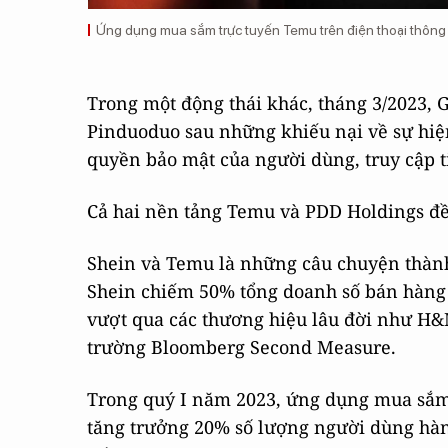
Ứng dụng mua sắm trực tuyến Temu trên điện thoại thông
Trong một động thái khác, tháng 3/2023, 
Pinduoduo sau những khiếu nại về sự hiệ
quyền bảo mật của người dùng, truy cập ti
Cả hai nền tảng Temu và PDD Holdings đều
Shein và Temu là những câu chuyện thàn
Shein chiếm 50% tổng doanh số bán hàng 
vượt qua các thương hiệu lâu đời như H&
trường Bloomberg Second Measure.
Trong quý I năm 2023, ứng dụng mua sắm 
tăng trưởng 20% số lượng người dùng hàn