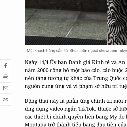
Một khách hàng cầm túi Shein bên ngoài showroom Tokyo
Ngày 14/4 Ủy ban Đánh giá Kinh tế và An
năm 2000 công bố một báo cáo, cáo buộc
nền tảng tương tự khác của Trung Quốc có 
nguồn cung ứng và vi phạm sở hữu trí tuệ
Động thái này là phản ứng chính trị mới
ứng dụng video ngắn TikTok, thuộc sở hữu
các thiết bị chính quyền liên bang Mỹ do l
Montana trở thành tiểu bang đầu tiên của