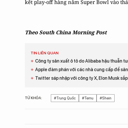
kết play-off hàng năm Super Bowl vào thá
Theo South China Morning Post
TIN LIÊN QUAN
Công ty sản xuất ô tô do Alibaba hậu thuẫn t
Apple đàm phán với các nhà cung cấp để sản
Twitter sáp nhập với công ty X, Elon Musk sắp
TỪ KHÓA:
#Trung Quốc
#Temu
#Shein