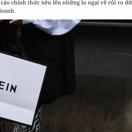
cáo chính thức nêu lên những lo ngại về rủi ro dữ
doanh.