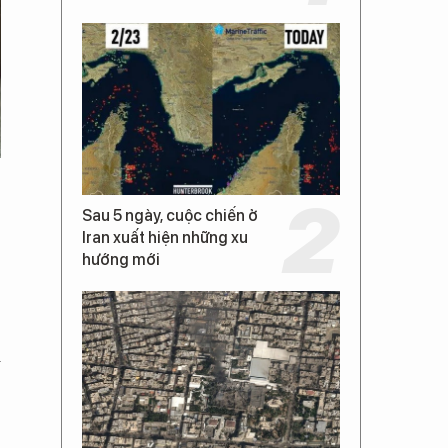
Sau 5 ngày, cuộc chiến ở
Iran xuất hiện những xu
hướng mới
i