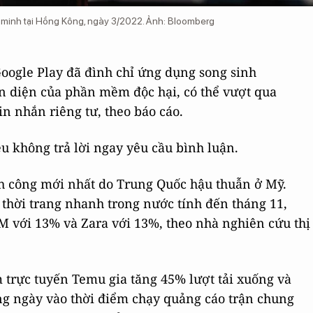
 minh tại Hồng Kông, ngày 3/2022. Ảnh: Bloomberg
Google Play đã đình chỉ ứng dụng song sinh
n diện của phần mềm độc hại, có thể vượt qua
n nhắn riêng tư, theo báo cáo.
 không trả lời ngay yêu cầu bình luận.
h công mới nhất do Trung Quốc hậu thuẫn ở Mỹ.
thời trang nhanh trong nước tính đến tháng 11,
M với 13% và Zara với 13%, theo nhà nghiên cứu thị
trực tuyến Temu gia tăng 45% lượt tải xuống và
g ngày vào thời điểm chạy quảng cáo trận chung