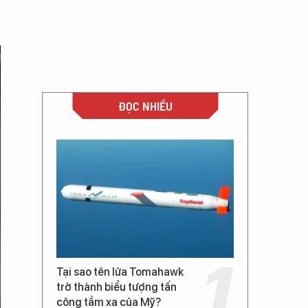
ĐỌC NHIỀU
Tại sao tên lửa Tomahawk
trở thành biểu tượng tấn
công tầm xa của Mỹ?