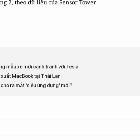
ng 2, theo dữ liệu của Sensor Tower.
ung mẫu xe mới cạnh tranh với Tesla
 xuất MacBook tại Thái Lan
 cho ra mắt 'siêu ứng dụng' mới?