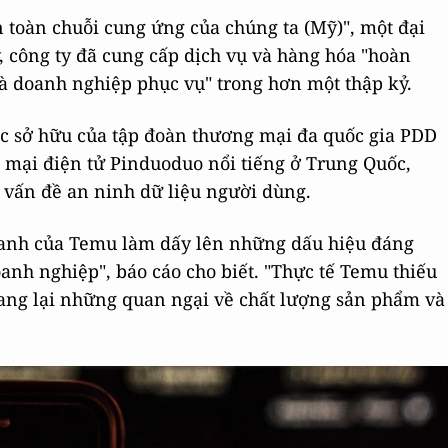
ên toàn chuỗi cung ứng của chúng ta (Mỹ)", một đại
ý, công ty đã cung cấp dịch vụ và hàng hóa "hoàn
mà doanh nghiệp phục vụ" trong hơn một thập kỷ.
c sở hữu của tập đoàn thương mại đa quốc gia PDD
 mại điện tử Pinduoduo nổi tiếng ở Trung Quốc,
 vấn đề an ninh dữ liệu người dùng.
oanh của Temu làm dấy lên những dấu hiệu đáng
nh nghiệp", báo cáo cho biết. "Thực tế Temu thiếu
mang lại những quan ngại về chất lượng sản phẩm và