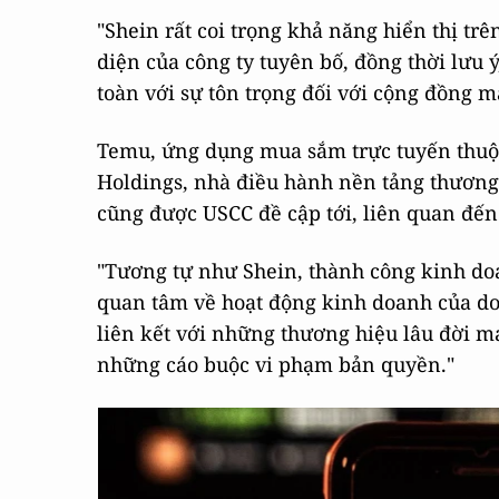
"Shein rất coi trọng khả năng hiển thị tr
diện của công ty tuyên bố, đồng thời lưu 
toàn với sự tôn trọng đối với cộng đồng 
Temu, ứng dụng mua sắm trực tuyến thuộ
Holdings, nhà điều hành nền tảng thương
cũng được USCC đề cập tới, liên quan đến
"Tương tự như Shein, thành công kinh d
quan tâm về hoạt động kinh doanh của doa
liên kết với những thương hiệu lâu đời 
những cáo buộc vi phạm bản quyền."