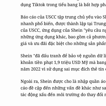
dụng Tiktok trong tiểu bang là bất hợp ph
Báo cáo của USCC tập trung chủ yếu vào S
nhanh phổ biến, được thành lập tại Trung 
của USCC, ứng dụng của Shein "yêu cầu ng
những ứng dụng khác, bao gồm cả phương
giá và ưu đãi đặc biệt cho những sản phẩm
Shein "đã đấu tranh để bảo vệ nguồn dữ l
khoản tiền phạt 1,9 triệu USD Mỹ mà bang
năm 2022 vì sử dụng sai mục đích thẻ tín
Ngoài ra, Shein được cho là nhập quần áo
cáo đề cập đến những vấn đề khác như sa
tác động xấu đến môi trường do thay đổi