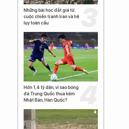
Những bài học đắt giá từ
cuộc chiến tranh Iran và hệ
lụy toàn cầu
Hơn 1,4 tỷ dân, vì sao bóng
đá Trung Quốc thua kém
Nhật Bản, Hàn Quốc?