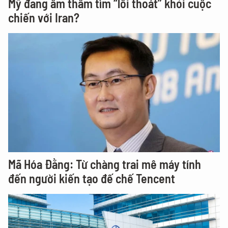
Mỹ đang âm thầm tìm “lối thoát” khỏi cuộc
chiến với Iran?
Mã Hóa Đằng: Từ chàng trai mê máy tính
đến người kiến tạo đế chế Tencent