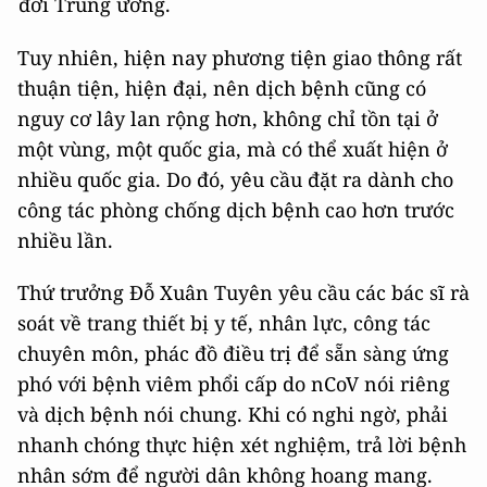
đới Trung ương.
Tuy nhiên, hiện nay phương tiện giao thông rất
thuận tiện, hiện đại, nên dịch bệnh cũng có
nguy cơ lây lan rộng hơn, không chỉ tồn tại ở
một vùng, một quốc gia, mà có thể xuất hiện ở
nhiều quốc gia. Do đó, yêu cầu đặt ra dành cho
công tác phòng chống dịch bệnh cao hơn trước
nhiều lần.
Thứ trưởng Đỗ Xuân Tuyên yêu cầu các bác sĩ rà
soát về trang thiết bị y tế, nhân lực, công tác
chuyên môn, phác đồ điều trị để sẵn sàng ứng
phó với bệnh viêm phổi cấp do nCoV nói riêng
và dịch bệnh nói chung. Khi có nghi ngờ, phải
nhanh chóng thực hiện xét nghiệm, trả lời bệnh
nhân sớm để người dân không hoang mang.