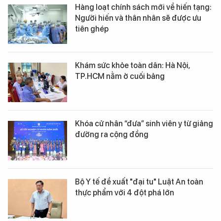
Hàng loạt chính sách mới về hiến tạng:
Người hiến và thân nhân sẽ được ưu
tiên ghép
Khám sức khỏe toàn dân: Hà Nội,
TP.HCM nằm ở cuối bảng
Khóa cử nhân “đưa” sinh viên y từ giảng
đường ra cộng đồng
Bộ Y tế đề xuất "đại tu" Luật An toàn
thực phẩm với 4 đột phá lớn