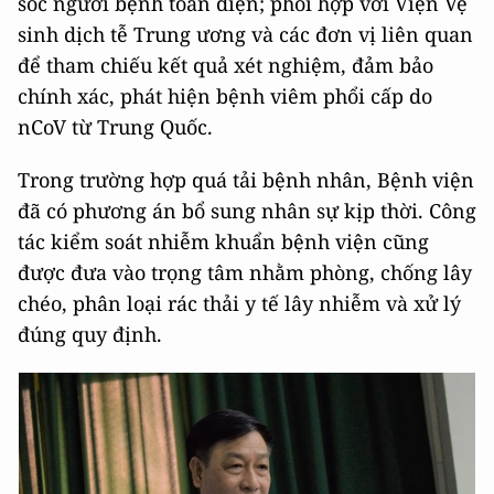
sóc người bệnh toàn diện; phối hợp với Viện Vệ
sinh dịch tễ Trung ương và các đơn vị liên quan
để tham chiếu kết quả xét nghiệm, đảm bảo
chính xác, phát hiện bệnh viêm phổi cấp do
nCoV từ Trung Quốc.
Trong trường hợp quá tải bệnh nhân, Bệnh viện
đã có phương án bổ sung nhân sự kịp thời. Công
tác kiểm soát nhiễm khuẩn bệnh viện cũng
được đưa vào trọng tâm nhằm phòng, chống lây
chéo, phân loại rác thải y tế lây nhiễm và xử lý
đúng quy định.