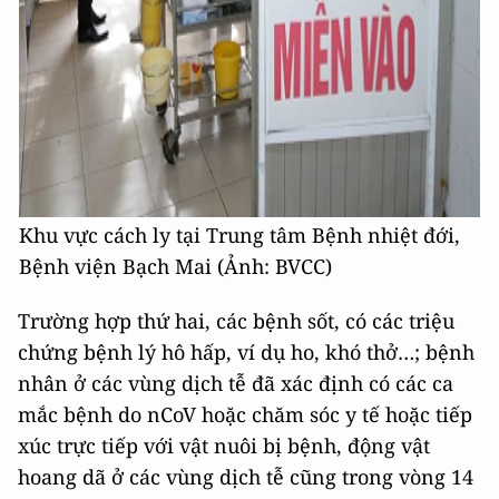
Khu vực cách ly tại Trung tâm Bệnh nhiệt đới,
Bệnh viện Bạch Mai (Ảnh: BVCC)
Trường hợp thứ hai, các bệnh sốt, có các triệu
chứng bệnh lý hô hấp, ví dụ ho, khó thở…; bệnh
nhân ở các vùng dịch tễ đã xác định có các ca
mắc bệnh do nCoV hoặc chăm sóc y tế hoặc tiếp
xúc trực tiếp với vật nuôi bị bệnh, động vật
hoang dã ở các vùng dịch tễ cũng trong vòng 14