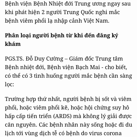
Bệnh viện Bệnh Nhiệt đới Trung ương ngay sau
khi phát hiện 2 người Trung Quốc nghi mắc
bệnh viêm phổi lạ nhập cảnh Việt Nam.
Phân loại người bệnh từ khi đến đăng ký
khám
PGS.TS. Đỗ Duy Cường – Giám đốc Trung tâm
Bệnh nhiệt đới, Bệnh viện Bạch Mai - cho biết,
có thể có 3 tình huống người mắc bệnh cần sàng
lọc:
Trường hợp thứ nhất, người bệnh bị sốt và viêm
phổi, hoặc viêm phổi kẽ, hoặc hội chứng suy hô
hấp cấp tiến triển (ARDS) mà không lý giải được
căn nguyên. Các bệnh nhân này sống hoặc đi du
lịch tới vùng dịch tễ có bệnh do virus corona