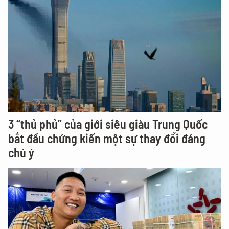
3 “thủ phủ” của giới siêu giàu Trung Quốc
bắt đầu chứng kiến một sự thay đổi đáng
chú ý