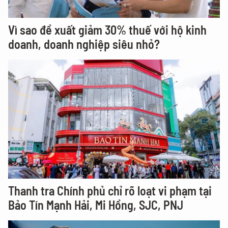
Vì sao đề xuất giảm 30% thuế với hộ kinh
doanh, doanh nghiệp siêu nhỏ?
Thanh tra Chính phủ chỉ rõ loạt vi phạm tại
Bảo Tín Mạnh Hải, Mi Hồng, SJC, PNJ