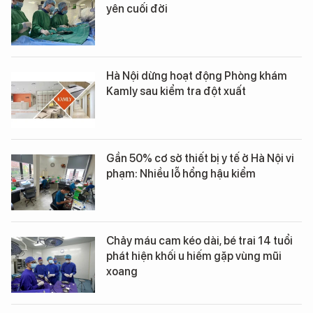
yên cuối đời
Hà Nội dừng hoạt động Phòng khám
Kamly sau kiểm tra đột xuất
Gần 50% cơ sở thiết bị y tế ở Hà Nội vi
phạm: Nhiều lỗ hổng hậu kiểm
Chảy máu cam kéo dài, bé trai 14 tuổi
phát hiện khối u hiếm gặp vùng mũi
xoang