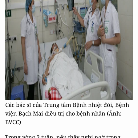
Các bác sĩ của Trung tâm Bệnh nhiệt đới, Bệnh
viện Bạch Mai điều trị cho bệnh nhân (Ảnh:
BVCC)
Trong vòng 2 tuần, nếu thấy nghi ngờ trong