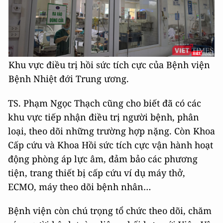
Khu vực điều trị hồi sức tích cực của Bệnh viện
Bệnh Nhiệt đới Trung ương.
TS. Phạm Ngọc Thạch cũng cho biết đã có các
khu vực tiếp nhận điều trị người bệnh, phân
loại, theo dõi những trường hợp nặng. Còn Khoa
Cấp cứu và Khoa Hồi sức tích cực vận hành hoạt
động phòng áp lực âm, đảm bảo các phương
tiện, trang thiết bị cấp cứu ví dụ máy thở,
ECMO, máy theo dõi bệnh nhân…
Bệnh viện còn chú trọng tổ chức theo dõi, chăm