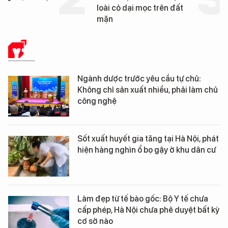
loài cỏ dại mọc trên đất
mặn
Y TẾ
Ngành dược trước yêu cầu tự chủ:
Không chỉ sản xuất nhiều, phải làm chủ
công nghệ
Sốt xuất huyết gia tăng tại Hà Nội, phát
hiện hàng nghìn ổ bọ gậy ở khu dân cư
Làm đẹp từ tế bào gốc: Bộ Y tế chưa
cấp phép, Hà Nội chưa phê duyệt bất kỳ
cơ sở nào