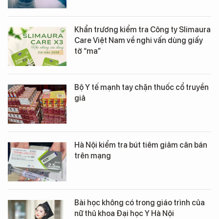
Khẩn trương kiểm tra Công ty Slimaura
Care Việt Nam về nghi vấn dùng giấy
tờ “ma”
Bộ Y tế mạnh tay chặn thuốc cổ truyền
giả
Hà Nội kiểm tra bút tiêm giảm cân bán
trên mạng
Bài học không có trong giáo trình của
nữ thủ khoa Đại học Y Hà Nội