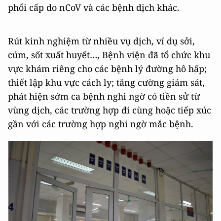
phổi cấp do nCoV và các bệnh dịch khác.
Rút kinh nghiệm từ nhiều vụ dịch, ví dụ sởi,
cúm, sốt xuất huyết…, Bệnh viện đã tổ chức khu
vực khám riêng cho các bệnh lý đường hô hấp;
thiết lập khu vực cách ly; tăng cường giám sát,
phát hiện sớm ca bệnh nghi ngờ có tiền sử từ
vùng dịch, các trường hợp đi cùng hoặc tiếp xúc
gần với các trường hợp nghi ngờ mắc bệnh.