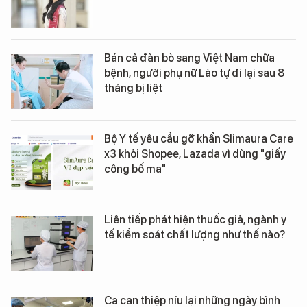
Bán cả đàn bò sang Việt Nam chữa
bệnh, người phụ nữ Lào tự đi lại sau 8
tháng bị liệt
Bộ Y tế yêu cầu gỡ khẩn Slimaura Care
x3 khỏi Shopee, Lazada vì dùng "giấy
công bố ma"
Liên tiếp phát hiện thuốc giả, ngành y
tế kiểm soát chất lượng như thế nào?
Ca can thiệp níu lại những ngày bình