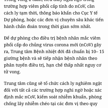
trường hợp viêm phổi cấp tính do nCoV, cần
cách ly tạm thời, thông báo khẩn cho Cục Y tế
Dự phòng, hoặc các đơn vị chuyên sâu khác tiến
hành chẩn đoán trong thời gian sớm nhất.
Để dự phòng cho điều trị bệnh nhân mắc viêm
phổi cấp do chủng virus corona mới (nCoV) gây
ra, Trung tâm Bệnh nhiệt đới đã chuẩn bị 10– 15
giường bệnh và sẽ tiếp nhận bệnh nhân theo
phân tuyến điều trị, hạn chế thấp nhất nguy cơ
tử vong.
Trung tâm cũng sẽ tổ chức cách ly nghiêm ngặt
đối với tất cả các trường hợp nghi ngờ hoặc xác
định mắc nCoV, kiểm soát nhiễm khuẩn, phòng
chống lây nhiễm chéo tại các đơn vị theo quy