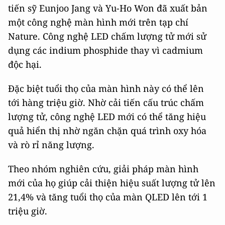
tiến sỹ Eunjoo Jang và Yu-Ho Won đã xuất bản
một công nghệ màn hình mới trên tạp chí
Nature. Công nghệ LED chấm lượng tử mới sử
dụng các indium phosphide thay vì cadmium
độc hại.
Đặc biệt tuổi thọ của màn hình này có thể lên
tới hàng triệu giờ. Nhờ cải tiến cấu trúc chấm
lượng tử, công nghệ LED mới có thể tăng hiệu
quả hiển thị nhờ ngăn chặn quá trình oxy hóa
và rò rỉ năng lượng.
Theo nhóm nghiên cứu, giải pháp màn hình
mới của họ giúp cải thiện hiệu suất lượng tử lên
21,4% và tăng tuổi thọ của màn QLED lên tới 1
triệu giờ.