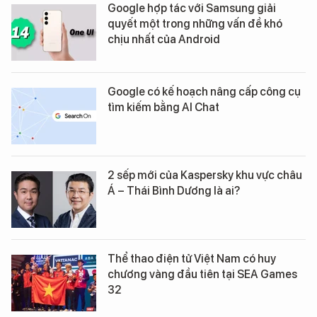
Google hợp tác với Samsung giải
quyết một trong những vấn đề khó
chịu nhất của Android
Google có kế hoạch nâng cấp công cụ
tìm kiếm bằng AI Chat
2 sếp mới của Kaspersky khu vực châu
Á – Thái Bình Dương là ai?
Thể thao điện tử Việt Nam có huy
chương vàng đầu tiên tại SEA Games
32