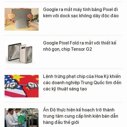
Google ra mắt máy tính bảng Pixel đi
kèm với dock sạc không dây độc đáo
Google Pixel Fold ra mắt với thiết kế
nhỏ gọn, chip Tensor G2
Lệnh trừng phạt chip của Hoa Kỳ khiến
các doanh nghiệp Trung Quốc tìm đến
các kỹ thuật sáng tạo
Ấn Độ thực hiện kế hoạch trở thành
trung tâm cung cấp linh kiện bán dẫn
hàng đầu thế giới