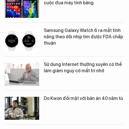
cuộc đua máy tính bảng
Samsung Galaxy Watch 6 ra mắt tính
năng theo dõi nhịp tim được FDA chấp
thuận
Sử dụng Internet thường xuyên có thể
làm giảm nguy cơ mất trí nhớ
Do Kwon đối mặt với bản án 40 năm tù