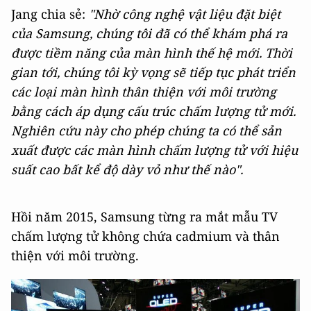
Jang chia sẻ:
"Nhờ công nghệ vật liệu đặt biệt
của Samsung, chúng tôi đã có thể khám phá ra
được tiềm năng của màn hình thế hệ mới. Thời
gian tới, chúng tôi kỳ vọng sẽ tiếp tục phát triển
các loại màn hình thân thiện với môi trường
bằng cách áp dụng cấu trúc chấm lượng tử mới.
Nghiên cứu này cho phép chúng ta có thể sản
xuất được các màn hình chấm lượng tử với hiệu
suất cao bất kể độ dày vỏ như thế nào".
Hồi năm 2015, Samsung từng ra mắt mẫu TV
chấm lượng tử không chứa cadmium và thân
thiện với môi trường.