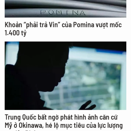
Khoản “phải trả Vin” của Pomina vượt mốc
1.400 tỷ
Trung Quốc bất ngờ phát hình ảnh căn cứ
Mỹ ở Okinawa, hé lộ mục tiêu của lực lượng