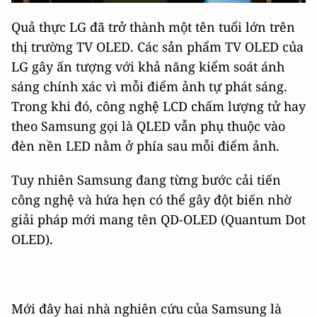
Quả thực LG đã trở thành một tên tuổi lớn trên
thị trường TV OLED. Các sản phẩm TV OLED của
LG gây ấn tượng với khả năng kiểm soát ánh
sáng chính xác vì mỗi điểm ảnh tự phát sáng.
Trong khi đó, công nghệ LCD chấm lượng tử hay
theo Samsung gọi là QLED vẫn phụ thuộc vào
đèn nền LED nằm ở phía sau mỗi điểm ảnh.
Tuy nhiên Samsung đang từng bước cải tiến
công nghệ và hứa hẹn có thể gây đột biến nhờ
giải pháp mới mang tên QD-OLED (Quantum Dot
OLED).
Mới đây hai nhà nghiên cứu của Samsung là