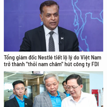
Tổng giám đốc Nestlé tiết lộ lý do Việt Nam
trở thành "thỏi nam châm" hút công ty FDI