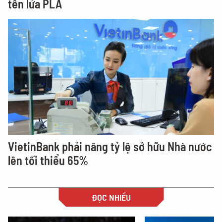
tên lửa PLA
VietinBank phải nâng tỷ lệ sở hữu Nhà nước
lên tối thiểu 65%
ĐỌC NHIỀU