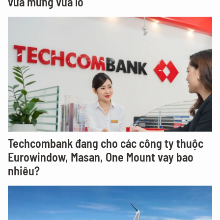
vừa mừng vừa lo
Techcombank đang cho các công ty thuộc
Eurowindow, Masan, One Mount vay bao
nhiêu?