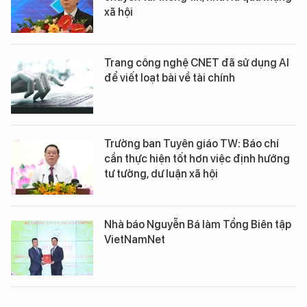
xã hội
Trang công nghệ CNET đã sử dụng AI
để viết loạt bài về tài chính
Trưởng ban Tuyên giáo TW: Báo chí
cần thực hiện tốt hơn việc định hướng
tư tưởng, dư luận xã hội
Nhà báo Nguyễn Bá làm Tổng Biên tập
VietNamNet