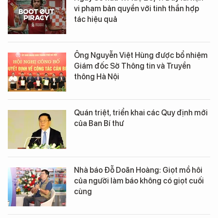
vi phạm bản quyền với tinh thần hợp
tác hiệu quả
Ông Nguyễn Việt Hùng được bổ nhiệm
Giám đốc Sở Thông tin và Truyền
thông Hà Nội
Quán triệt, triển khai các Quy định mới
của Ban Bí thư
Nhà báo Đỗ Doãn Hoàng: Giọt mồ hôi
của người làm báo không có giọt cuối
cùng