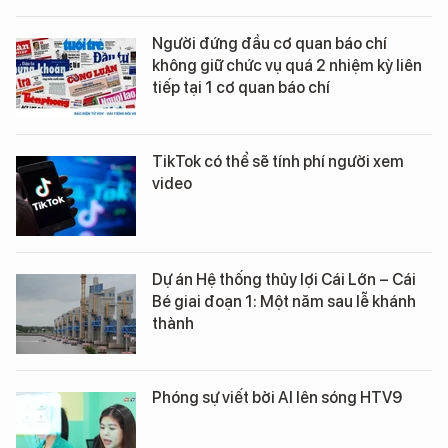
Người đứng đầu cơ quan báo chí
không giữ chức vụ quá 2 nhiệm kỳ liên
tiếp tại 1 cơ quan báo chí
TikTok có thể sẽ tính phí người xem
video
Dự án Hệ thống thủy lợi Cái Lớn – Cái
Bé giai đoạn 1: Một năm sau lễ khánh
thành
Phóng sự viết bởi AI lên sóng HTV9