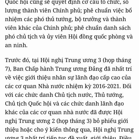
Quốc hội cũng sẽ quyết định cơ cấu tổ chức, số
lượng thành viên Chính phủ; phê chuẩn việc bổ
nhiệm các phó thủ tướng, bộ trưởng và thành
viên khác của Chính phủ; phê chuẩn danh sách
phó chủ tịch và ủy viên Hội đồng quốc phòng và
an ninh.
Trước đó, tại Hội nghị Trung ương 3 (họp tháng
7), Ban Chấp hành Trung ương Đảng đã nhất trí
về việc giới thiệu nhân sự lãnh đạo cấp cao của
các cơ quan Nhà nước nhiệm kỳ 2016-2021. Đối
với các chức danh Chủ tịch nước, Thủ tướng,
Chủ tịch Quốc hội và các chức danh lãnh đạo
khác của các cơ quan nhà nước đã được Hội
nghị Trung ương 2 (họp tháng 3) bỏ phiếu giới
thiệu hoặc cho ý kiến thông qua, Hội nghị Trung
ương 3 nhất trí tiếp tục đề xuất, giới thiệu. Điều