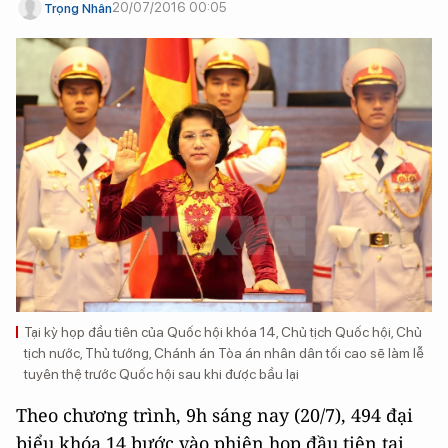
20/07/2016 00:05
Trọng Nhân
Tại kỳ họp đầu tiên của Quốc hội khóa 14, Chủ tịch Quốc hội, Chủ
tịch nước, Thủ tướng, Chánh án Tòa án nhân dân tối cao sẽ làm lễ
tuyên thệ trước Quốc hội sau khi được bầu lại
Theo chương trình, 9h sáng nay (20/7), 494 đại
biểu khóa 14 bước vào phiên họp đầu tiên tại