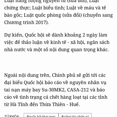
Luật năng lượng nguyên tử (sửa đổi); Luật
chứng thực; Luật biểu tình; Luật về máu và tế
bào gốc; Luật quốc phòng (sửa đổi) (chuyển sang
Chương trình 2017).
Dự kiến, Quốc hội sẽ dành khoảng 2 ngày làm
việc để thảo luận về kinh tế - xã hội, ngân sách
nhà nước và một số nội dung quan trọng khác.
Ngoài nội dung trên, Chính phủ sẽ gửi tới các
đại biểu Quốc hội báo cáo về nguyên nhân vụ
tai nạn máy bay Su-30MK2, CASA-212 và báo
cáo về tình trạng cá chết hàng loạt tại các tỉnh
từ Hà Tĩnh đến Thừa Thiên - Huế.
TỪ KHÓA:
#quốc hội khai mạc
#công tác nhân sự