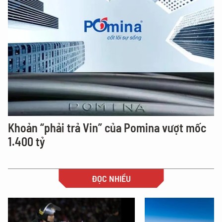
Khoản “phải trả Vin” của Pomina vượt mốc
1.400 tỷ
ĐỌC NHIỀU