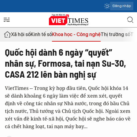
Đăng nhập
Xã hội số
Kinh tế số
Khoa học - Công nghệ
Thị trường số
Th
Quốc hội dành 6 ngày “quyết”
nhân sự, Formosa, tai nạn Su-30,
CASA 212 lên bàn nghị sự
VietTimes -- Trong kỳ họp đầu tiên, Quốc hội khóa 14
sẽ dành khoảng 6 ngày làm việc để xem xét, quyết
định về công tác nhân sự Nhà nước, trong đó bầu Chủ
tịch nước, Thủ tướng và Chủ tịch Quốc hội. Ngoài xem
xét vấn đề kinh tế-xã hội, Quốc hội sẽ nghe báo cáo về
cá chết hàng loạt, tai nạn máy bay...