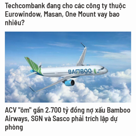
Techcombank đang cho các công ty thuộc
Eurowindow, Masan, One Mount vay bao
nhiêu?
ACV "ôm" gần 2.700 tỷ đồng nợ xấu Bamboo
Airways, SGN và Sasco phải trích lập dự
phòng