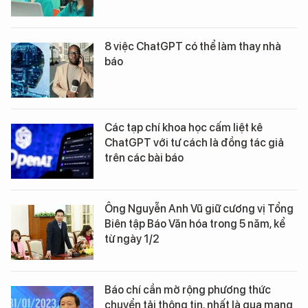
8 việc ChatGPT có thể làm thay nhà
báo
Các tạp chí khoa học cấm liệt kê
ChatGPT với tư cách là đồng tác giả
trên các bài báo
Ông Nguyễn Anh Vũ giữ cương vị Tổng
Biên tập Báo Văn hóa trong 5 năm, kể
từ ngày 1/2
Báo chí cần mở rộng phương thức
chuyển tải thông tin, nhất là qua mạng