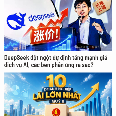
DeepSeek đột ngột dự định tăng mạnh giá
dịch vụ AI, các bên phản ứng ra sao?