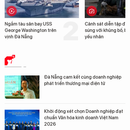
Cảnh sát diễn tập đấu
Cận cảnh chiến hạm 
súng với khủng bố, bảo vệ
tống tàu sân bay USS
yếu nhân
George Washington 
Đà Nẵng
XÃ HỘI
Đà Nẵng cam kết cùng doanh nghiệp
phát triển thương mại điện tử
Khởi động xét chọn Doanh nghiệp đạt
chuẩn Văn hóa kinh doanh Việt Nam
2026