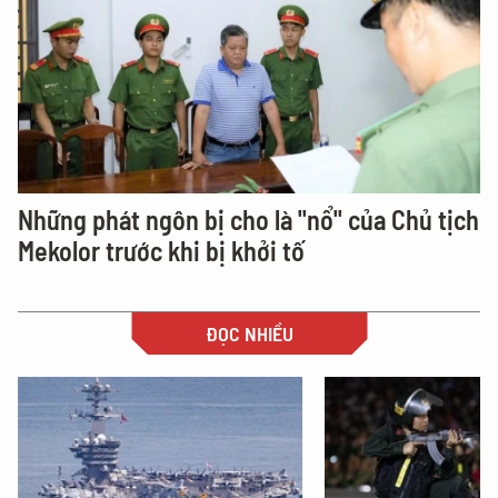
Những phát ngôn bị cho là "nổ" của Chủ tịch
Mekolor trước khi bị khởi tố
ĐỌC NHIỀU