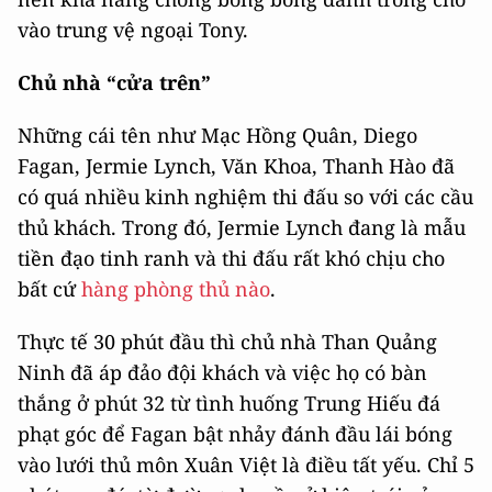
vào trung vệ ngoại Tony.
Chủ nhà “cửa trên”
Những cái tên như Mạc Hồng Quân, Diego
Fagan, Jermie Lynch, Văn Khoa, Thanh Hào đã
có quá nhiều kinh nghiệm thi đấu so với các cầu
thủ khách. Trong đó, Jermie Lynch đang là mẫu
tiền đạo tinh ranh và thi đấu rất khó chịu cho
bất cứ
hàng phòng thủ nào
.
Thực tế 30 phút đầu thì chủ nhà Than Quảng
Ninh đã áp đảo đội khách và việc họ có bàn
thắng ở phút 32 từ tình huống Trung Hiếu đá
phạt góc để Fagan bật nhảy đánh đầu lái bóng
vào lưới thủ môn Xuân Việt là điều tất yếu. Chỉ 5