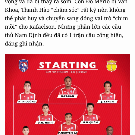
vọng và đã bị thay ra sớm. Còn Đỗ Merlo bị Văn
Khoa, Thanh Hào “chăm sóc” rất kỹ nên không
thể phát huy và chuyển sang đóng vai trò “chim
mồi” cho Rafaelson. Nhưng phần lớn các cầu
thủ Nam Định đều đã có 1 trận cầu cống hiến,
đáng ghi nhận.