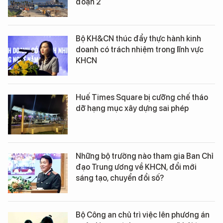
đoạn 2
Bộ KH&CN thúc đẩy thực hành kinh
doanh có trách nhiệm trong lĩnh vực
KHCN
Huế Times Square bị cưỡng chế tháo
dỡ hạng mục xây dựng sai phép
Những bộ trưởng nào tham gia Ban Chỉ
đạo Trung ương về KHCN, đổi mới
sáng tạo, chuyển đổi số?
Bộ Công an chủ trì việc lên phương án