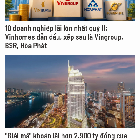
10 doanh nghiệp lãi lớn nhất quý II:
Vinhomes dẫn đầu, xếp sau là Vingroup,
BSR, Hòa Phát
"Giải mã" khoản lãi hơn 2.900 tỷ đồng của