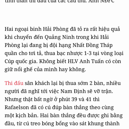
tinh thần thi đấu của các cầu thủ. Ảnh NĐFC
Hai ngoại binh Hải Phòng đã tỏ ra rất hiệu quả
khi chuyển đến Quảng Ninh trong khi Hải
Phòng lại đang bị đội hạng Nhất Đồng Tháp
quần cho tơi tả, thua bạc nhược 1-3 tại vòng loại
Cúp quốc gia. Không biết HLV Anh Tuấn có còn
giữ nổi ghế của mình hay không.
Thi đấu
sân khách lại bị thua sớm 2 bàn, nhiều
người đã nghĩ tới việc Nam Định sẽ vỡ trận.
Nhưng thật bất ngờ ở phút 39 và 41 thì
Rafaelson đã có cú đúp bàn thắng theo cùng
một kịch bản. Hai bàn thắng đều được ghi bằng
đầu, từ cú treo bóng bổng vào sát khung thành