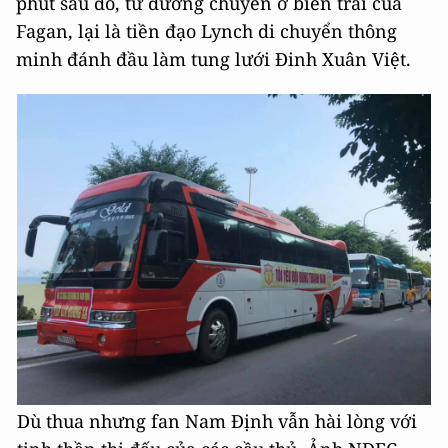
phút sau đó, từ đường chuyền ở biên trái của
Fagan, lại là tiền đạo Lynch di chuyển thông
minh đánh đầu làm tung lưới Đinh Xuân Việt.
Dù thua nhưng fan Nam Định vẫn hài lòng với