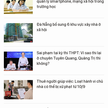
quản lý smartphone, mạng xã hội trong
trường học
Đà Nẵng bổ sung 6 khu vực xây nhà ở
xã hội
Sai phạm tại kỳ thi THPT: Vì sao thi lại
ở chuyên Tuyên Quang, Quảng Trị thì
không?
Thuê người giúp việc: Loạt hành vi chủ
nhà có thể bị xử phạt từ 10/9