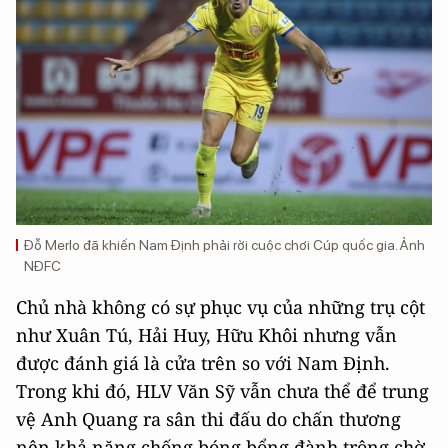
Đỗ Merlo đã khiến Nam Định phải rời cuộc chơi Cúp quốc gia. Ảnh
NĐFC
Chủ nhà không có sự phục vụ của những trụ cột
như Xuân Tú, Hải Huy, Hữu Khôi nhưng vẫn
được đánh giá là cửa trên so với Nam Định.
Trong khi đó, HLV Văn Sỹ vẫn chưa thể để trung
vệ Anh Quang ra sân thi đấu do chấn thương
nên khả năng chống bóng bổng đành trông chờ