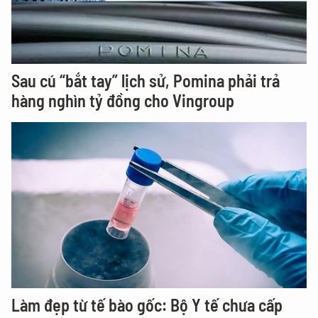
Sau cú “bắt tay” lịch sử, Pomina phải trả
hàng nghìn tỷ đồng cho Vingroup
Làm đẹp từ tế bào gốc: Bộ Y tế chưa cấp