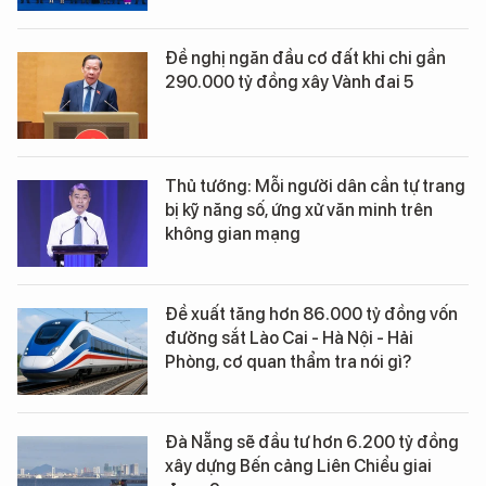
Đề nghị ngăn đầu cơ đất khi chi gần
290.000 tỷ đồng xây Vành đai 5
Thủ tướng: Mỗi người dân cần tự trang
bị kỹ năng số, ứng xử văn minh trên
không gian mạng
Đề xuất tăng hơn 86.000 tỷ đồng vốn
đường sắt Lào Cai - Hà Nội - Hải
Phòng, cơ quan thẩm tra nói gì?
Đà Nẵng sẽ đầu tư hơn 6.200 tỷ đồng
xây dựng Bến cảng Liên Chiểu giai