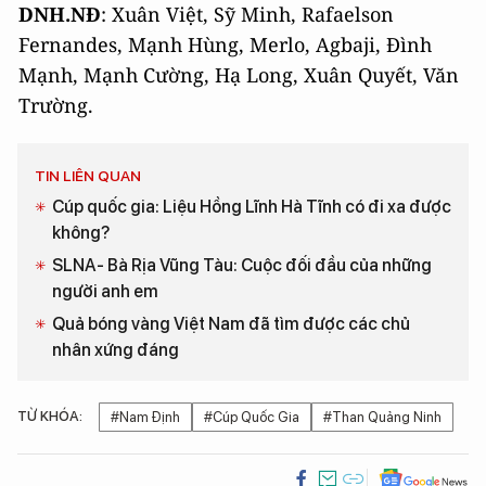
DNH.NĐ
: Xuân Việt, Sỹ Minh, Rafaelson
Fernandes, Mạnh Hùng, Merlo, Agbaji, Đình
Mạnh, Mạnh Cường, Hạ Long, Xuân Quyết, Văn
Trường.
TIN LIÊN QUAN
Cúp quốc gia: Liệu Hồng Lĩnh Hà Tĩnh có đi xa được
không?
SLNA- Bà Rịa Vũng Tàu: Cuộc đối đầu của những
người anh em
Quả bóng vàng Việt Nam đã tìm được các chủ
nhân xứng đáng
TỪ KHÓA:
#Nam Định
#Cúp Quốc Gia
#Than Quảng Ninh