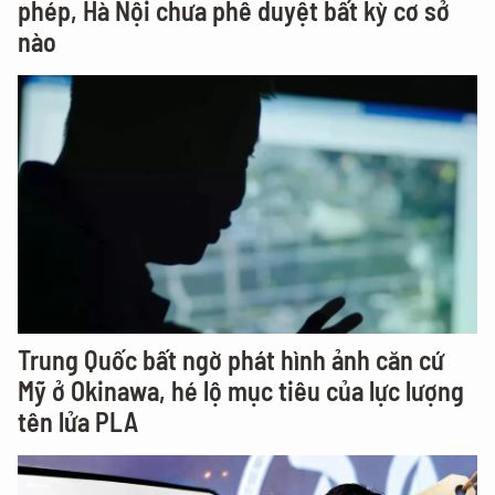
phép, Hà Nội chưa phê duyệt bất kỳ cơ sở
nào
Trung Quốc bất ngờ phát hình ảnh căn cứ
Mỹ ở Okinawa, hé lộ mục tiêu của lực lượng
tên lửa PLA