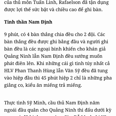
của thủ môn Tuấn Linh, Rafaelson đã tận dụng
được lợi thế sức bật và chiều cao để ghi bàn.
Tinh thần Nam Định
9 phút, có 4 bàn thắng chia đều cho 2 đội. Các
bàn thắng đều được ghi bằng đầu và người ghi
bàn đều là các ngoại binh khiến cho khán giả
Quảng Ninh lẫn Nam Định đều sướng muốn
phát điên lên. Khi những cái gì tinh túy nhất cả
HLV Phan Thanh Hùng lẫn Văn Sỹ đều đã tung
vào hiệp đầu thì 45 phút hiệp 2 chỉ là những pha
giằng co, kiểu ăn miếng trả miếng.
Thực tình Sỹ Minh, cầu thủ Nam Định năm
ngoái đầu quân cho Quảng Ninh thi đấu dưới kỳ