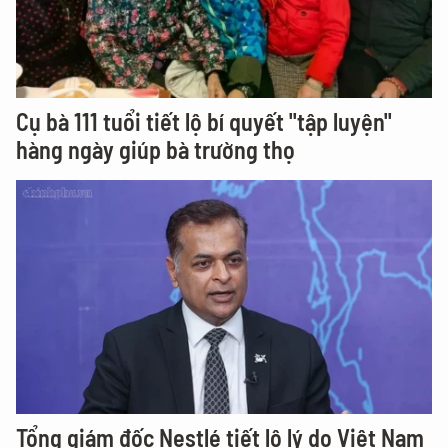
Cụ bà 111 tuổi tiết lộ bí quyết "tập luyện"
hàng ngày giúp bà trường thọ
Tổng giám đốc Nestlé tiết lộ lý do Việt Nam