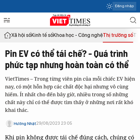
Đăng nhập
Xã hội số
Kinh tế số
Khoa học - Công nghệ
Thị trường số
Th
Pin EV có thể tái chế? - Quá trình
phức tạp nhưng hoàn toàn có thể
VietTimes – Trong từng viên pin của mỗi chiếc EV hiện
nay, có một hỗn hợp các chất độc hại nhưng vô cùng
hiếm. Ít nhất cho đến bây giờ, nhiều trong số những
chất này chỉ có thể được tìm thấy ở những nơi rất khó
khai thác.
29/08/2023 23:05
Hướng Nhật
Khi pin không được tái chế đúng cách, chúng có