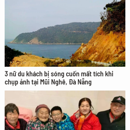
3 nữ du khách bị sóng cuốn mất tích khi
chụp ảnh tại Mũi Nghê, Đà Nẵng