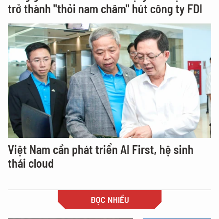
trở thành "thỏi nam châm" hút công ty FDI
Việt Nam cần phát triển AI First, hệ sinh
thái cloud
ĐỌC NHIỀU