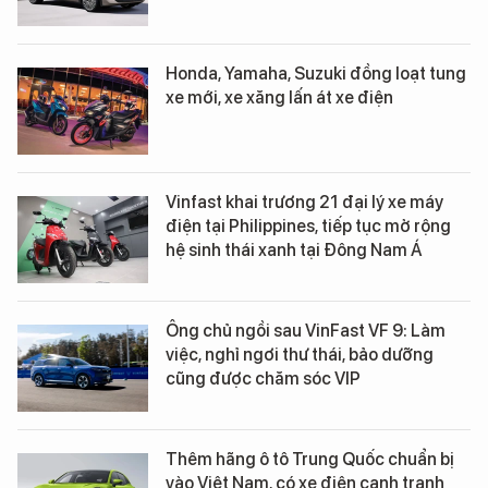
Honda, Yamaha, Suzuki đồng loạt tung
xe mới, xe xăng lấn át xe điện
Vinfast khai trương 21 đại lý xe máy
điện tại Philippines, tiếp tục mở rộng
hệ sinh thái xanh tại Đông Nam Á
Ông chủ ngồi sau VinFast VF 9: Làm
việc, nghỉ ngơi thư thái, bảo dưỡng
cũng được chăm sóc VIP
Thêm hãng ô tô Trung Quốc chuẩn bị
vào Việt Nam, có xe điện cạnh tranh