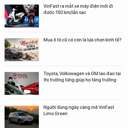
VinFast ra mắt xe máy điện mới đi
được 150 km/lần sạc
Mua ô tô cũ có còn là lựa chọn kinh tế?
Toyota, Volkswagen và GM lao đao tại
thị trường từng giúp họ tăng trưởng
Người dùng ngày càng mê VinFast
Limo Green