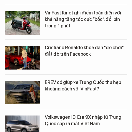
VinFast Kinet ghi điểm toàn diện với
khả năng tăng tốc cực “bốc”, đổi pin
trong 1 phút
Cristiano Ronaldo khoe dàn "đồ chơi"
đắt đỏ trên Facebook
EREV có giúp xe Trung Quốc thu hẹp
khoảng cách với VinFast?
Volkswagen ID. Era 9X nhập từ Trung
Quốc sắp ra mắt Việt Nam