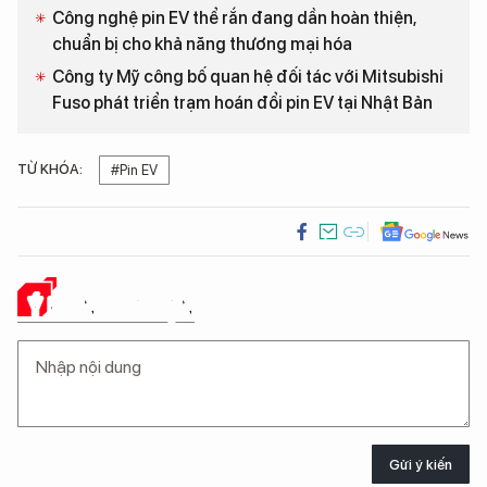
Công nghệ pin EV thể rắn đang dần hoàn thiện,
chuẩn bị cho khả năng thương mại hóa
Công ty Mỹ công bố quan hệ đối tác với Mitsubishi
Fuso phát triển trạm hoán đổi pin EV tại Nhật Bản
TỪ KHÓA:
#Pin EV
Ý KIẾN CỦA BẠN
Gửi ý kiến