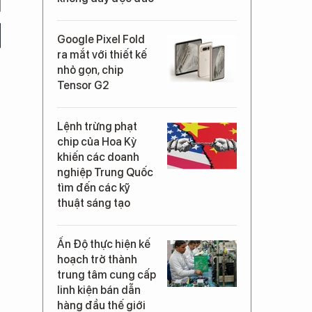
Google Pixel Fold
ra mắt với thiết kế
nhỏ gọn, chip
Tensor G2
Lệnh trừng phạt
chip của Hoa Kỳ
khiến các doanh
nghiệp Trung Quốc
tìm đến các kỹ
thuật sáng tạo
Ấn Độ thực hiện kế
hoạch trở thành
trung tâm cung cấp
linh kiện bán dẫn
hàng đầu thế giới