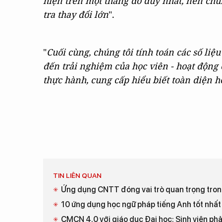
hiện trên một thang đo duy nhất, nên chún
tra thay đổi lớn
".
"
Cuối cùng, chúng tôi tính toán các số liệ
đến trải nghiệm của học viên - hoạt động 
thực hành, cung cấp hiểu biết toàn diện 
TIN LIÊN QUAN
Ứng dụng CNTT đóng vai trò quan trọng trong
10 ứng dụng học ngữ pháp tiếng Anh tốt nhất
CMCN 4.0 với giáo dục Đại học: Sinh viên phải 