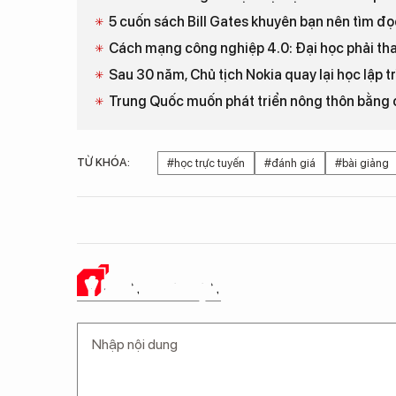
5 cuốn sách Bill Gates khuyên bạn nên tìm đọ
Cách mạng công nghiệp 4.0: Đại học phải tha
Sau 30 năm, Chủ tịch Nokia quay lại học lập tr
Trung Quốc muốn phát triển nông thôn bằng
TỪ KHÓA:
#học trực tuyến
#đánh giá
#bài giảng
Ý KIẾN CỦA BẠN