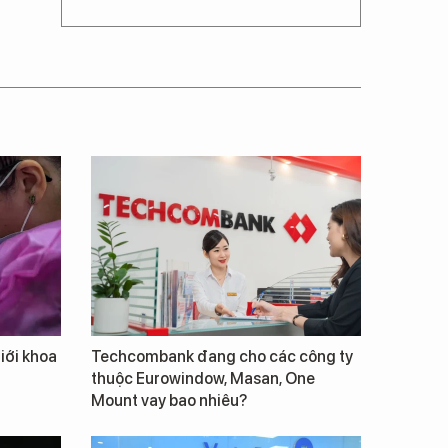
giới khoa
Techcombank đang cho các công ty
thuộc Eurowindow, Masan, One
Mount vay bao nhiêu?