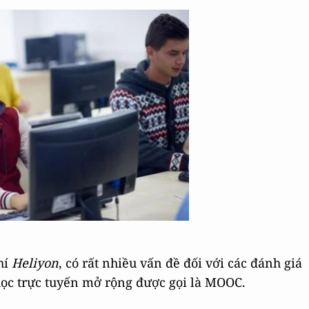
hí
Heliyon
, có rất nhiều vấn đề đối với các đánh giá
ọc trực tuyến mở rộng được gọi là MOOC.