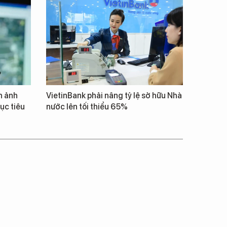
h ảnh
VietinBank phải nâng tỷ lệ sở hữu Nhà
ục tiêu
nước lên tối thiểu 65%