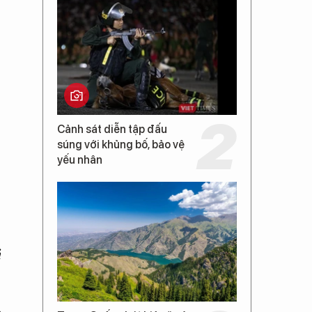
Cảnh sát diễn tập đấu
súng với khủng bố, bảo vệ
yếu nhân
ả