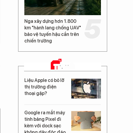
Nga xây dựng hơn 1.800
km "hành lang chống UAV"
bảo vệ tuyến hậu cần trên
chiến trường
TIN MỚI
Liệu Apple có bỏ lỡ
thị trường điện
thoại gập?
Google ra mắt máy
tính bảng Pixel đi
kèm với dock sạc
không dây độc đáo