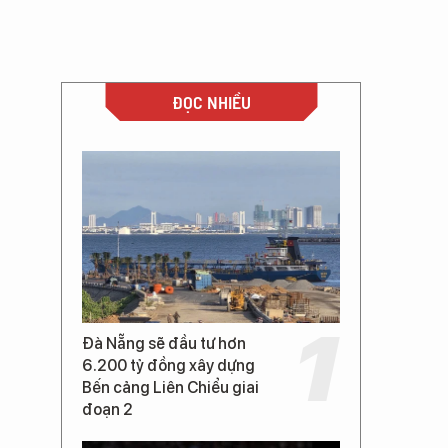
ĐỌC NHIỀU
Đà Nẵng sẽ đầu tư hơn
6.200 tỷ đồng xây dựng
Bến cảng Liên Chiểu giai
đoạn 2