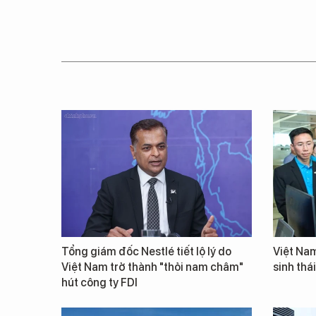
Tổng giám đốc Nestlé tiết lộ lý do
Việt Nam
Việt Nam trở thành "thỏi nam châm"
sinh thá
hút công ty FDI