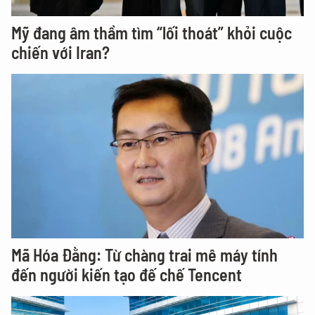
Mỹ đang âm thầm tìm “lối thoát” khỏi cuộc
chiến với Iran?
Mã Hóa Đằng: Từ chàng trai mê máy tính
đến người kiến tạo đế chế Tencent