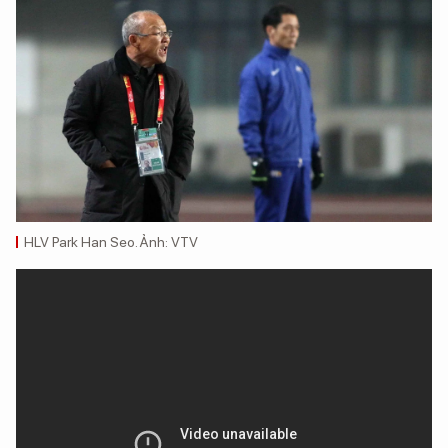
HLV Park Han Seo. Ảnh: VTV