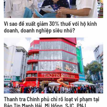
Vì sao đề xuất giảm 30% thuế với hộ kinh
doanh, doanh nghiệp siêu nhỏ?
Thanh tra Chính phủ chỉ rõ loạt vi phạm tại
Bảo Tín Mạnh Hải, Mi Hồng, SJC, PNJ