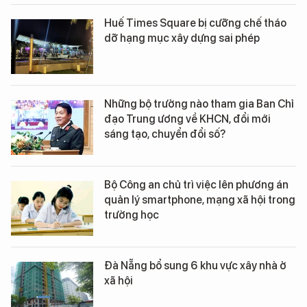
Huế Times Square bị cưỡng chế tháo
dỡ hạng mục xây dựng sai phép
Những bộ trưởng nào tham gia Ban Chỉ
đạo Trung ương về KHCN, đổi mới
sáng tạo, chuyển đổi số?
Bộ Công an chủ trì việc lên phương án
quản lý smartphone, mạng xã hội trong
trường học
Đà Nẵng bổ sung 6 khu vực xây nhà ở
xã hội