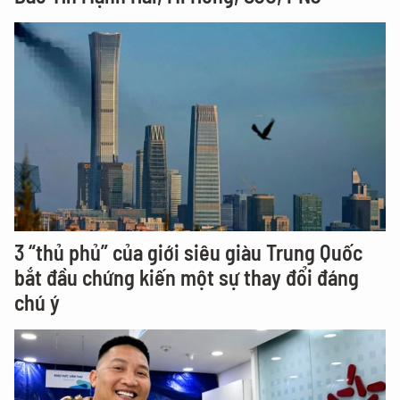
3 “thủ phủ” của giới siêu giàu Trung Quốc
bắt đầu chứng kiến một sự thay đổi đáng
chú ý