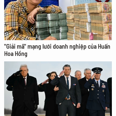
"Giải mã" mạng lưới doanh nghiệp của Huấn
Hoa Hồng