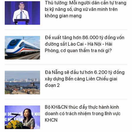
Thủ tướng: Mỗi người dân cần tự trang
bị kỹ năng số, ứng xử văn minh trên
không gian mạng
Đề xuất tăng hơn 86.000 tỷ đồng vốn
đường sắt Lào Cai - Hà Nội - Hải
Phòng, cơ quan thẩm tra nói gì?
Đà Nẵng sẽ đầu tư hơn 6.200 tỷ đồng
xây dựng Bến cảng Liên Chiểu giai
đoạn 2
Bộ KH&CN thúc đẩy thực hành kinh
doanh có trách nhiệm trong lĩnh vực
KHCN