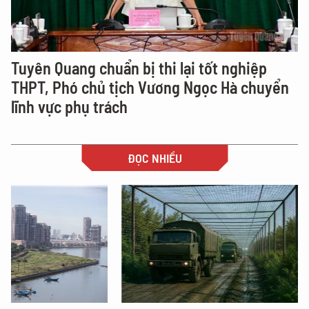
Tuyên Quang chuẩn bị thi lại tốt nghiệp
THPT, Phó chủ tịch Vương Ngọc Hà chuyển
lĩnh vực phụ trách
ĐỌC NHIỀU