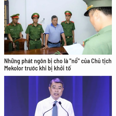
Những phát ngôn bị cho là "nổ" của Chủ tịch
Mekolor trước khi bị khởi tố