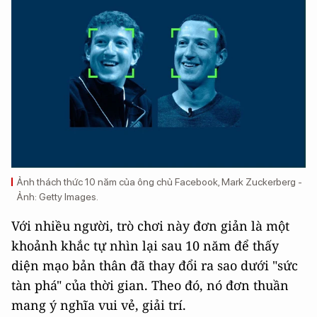
Ảnh thách thức 10 năm của ông chủ Facebook, Mark Zuckerberg -
Ảnh: Getty Images.
Với nhiều người, trò chơi này đơn giản là một
khoảnh khắc tự nhìn lại sau 10 năm để thấy
diện mạo bản thân đã thay đổi ra sao dưới "sức
tàn phá" của thời gian. Theo đó, nó đơn thuần
mang ý nghĩa vui vẻ, giải trí.