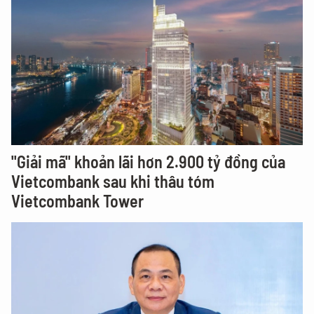
"Giải mã" khoản lãi hơn 2.900 tỷ đồng của
Vietcombank sau khi thâu tóm
Vietcombank Tower