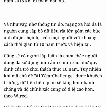
năm 2018 khi đi thăm đâu đó…
Và như vậy, nhờ thông tin đó, mạng xã hội đã là
nguồn cung cấp bộ dữ liệu rất lớn gồm các bức
ảnh được chọn lọc của mọi người với khoảng
cách thời gian từ 10 năm trước và hiện tại.
Cũng sẽ có người lập luận là chưa chắc người
dùng đã sử dụng hình ảnh chính xác như quy
định của trò chơi thách thức 10 năm. Tuy nhiên
khi mã chủ đề "#10YearChallenge" được khuếch
trương, dữ liệu liên quan sẽ tăng lên nhanh
chóng và độ chính xác cũng có tỉ lệ cao hơn,
theo Wired.