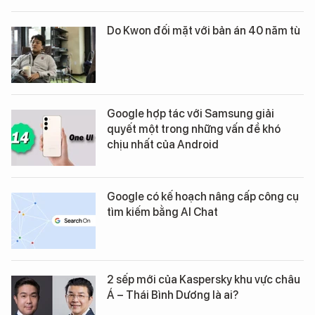
Do Kwon đối mặt với bản án 40 năm tù
Google hợp tác với Samsung giải
quyết một trong những vấn đề khó
chịu nhất của Android
Google có kế hoạch nâng cấp công cụ
tìm kiếm bằng AI Chat
2 sếp mới của Kaspersky khu vực châu
Á – Thái Bình Dương là ai?