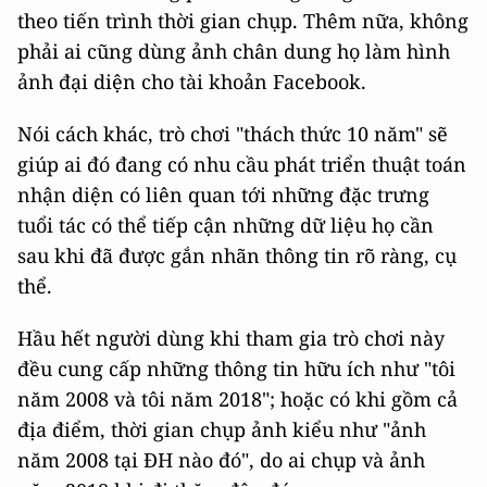
theo tiến trình thời gian chụp. Thêm nữa, không
phải ai cũng dùng ảnh chân dung họ làm hình
ảnh đại diện cho tài khoản Facebook.
Nói cách khác, trò chơi "thách thức 10 năm" sẽ
giúp ai đó đang có nhu cầu phát triển thuật toán
nhận diện có liên quan tới những đặc trưng
tuổi tác có thể tiếp cận những dữ liệu họ cần
sau khi đã được gắn nhãn thông tin rõ ràng, cụ
thể.
Hầu hết người dùng khi tham gia trò chơi này
đều cung cấp những thông tin hữu ích như "tôi
năm 2008 và tôi năm 2018"; hoặc có khi gồm cả
địa điểm, thời gian chụp ảnh kiểu như "ảnh
năm 2008 tại ĐH nào đó", do ai chụp và ảnh