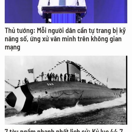
Thủ tướng: Mỗi người dân cần tự trang bị kỹ
năng số, ứng xử văn minh trên không gian
mạng
7 tàu ngầm nhanh nhất lịch sử: Kỷ lục 44,7