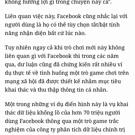
không hưởng lợi gì trong chuyện này cả".
Liên quan việc này, Facebook cũng nhắc lại với
người dùng là họ có thể tùy chọn tắt/bật tính
năng nhận diện bất cứ lúc nào.
Tuy nhiên ngay cả khi trò chơi mới này không
liên quan gì với Facebook thì trong các năm
qua, dư luận cũng đã chứng kiến rất nhiều ví
dụ thực tế về tình huống một trò game chơi trên
mạng xã hội đã được thiết kế nhằm mục tiêu
khai thác và thu thập thông tin cá nhân.
Một trong những ví dụ điển hình này là vụ khai
thác dữ liệu khổng lồ của hơn 70 triệu người
dùng Facebook thông qua một trò game trắc
nghiệm của công ty phân tích dữ liệu chính trị