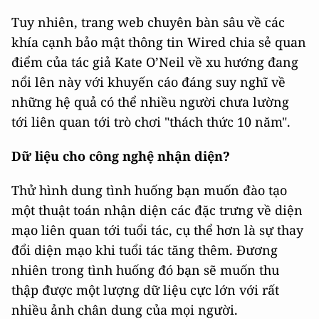
Tuy nhiên, trang web chuyên bàn sâu về các
khía cạnh bảo mật thông tin Wired chia sẻ quan
điểm của tác giả Kate O’Neil về xu hướng đang
nổi lên này với khuyến cáo đáng suy nghĩ về
những hệ quả có thể nhiều người chưa lường
tới liên quan tới trò chơi "thách thức 10 năm".
Dữ liệu cho công nghệ nhận diện?
Thử hình dung tình huống bạn muốn đào tạo
một thuật toán nhận diện các đặc trưng về diện
mạo liên quan tới tuổi tác, cụ thể hơn là sự thay
đổi diện mạo khi tuổi tác tăng thêm. Đương
nhiên trong tình huống đó bạn sẽ muốn thu
thập được một lượng dữ liệu cực lớn với rất
nhiều ảnh chân dung của mọi người.