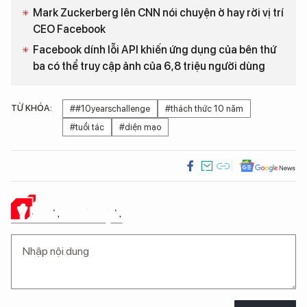
Mark Zuckerberg lên CNN nói chuyện ở hay rời vị trí
CEO Facebook
Facebook dính lỗi API khiến ứng dụng của bên thứ
ba có thể truy cập ảnh của 6,8 triệu người dùng
TỪ KHÓA:
##10yearschallenge
#thách thức 10 năm
#tuổi tác
#diện mạo
Ý KIẾN CỦA BẠN