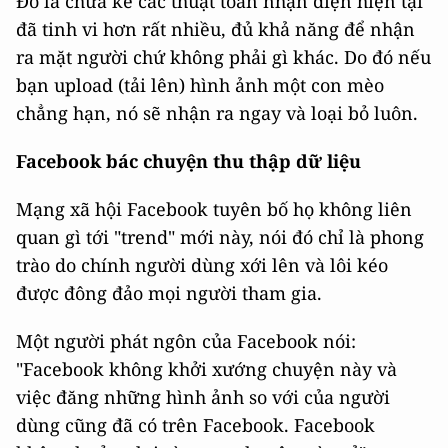
Đó là chưa kể các thuật toán nhận diện hiện tại
đã tinh vi hơn rất nhiều, đủ khả năng để nhận
ra mặt người chứ không phải gì khác. Do đó nếu
bạn upload (tải lên) hình ảnh một con mèo
chẳng hạn, nó sẽ nhận ra ngay và loại bỏ luôn.
Facebook bác chuyện thu thập dữ liệu
Mạng xã hội Facebook tuyên bố họ không liên
quan gì tới "trend" mới này, nói đó chỉ là phong
trào do chính người dùng xới lên và lôi kéo
được đông đảo mọi người tham gia.
Một người phát ngôn của Facebook nói:
"Facebook không khởi xướng chuyện này và
việc đăng những hình ảnh so với của người
dùng cũng đã có trên Facebook. Facebook