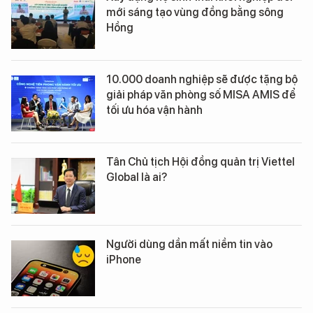
mới sáng tạo vùng đồng bằng sông
Hồng
10.000 doanh nghiệp sẽ được tặng bộ
giải pháp văn phòng số MISA AMIS để
tối ưu hóa vận hành
Tân Chủ tịch Hội đồng quản trị Viettel
Global là ai?
Người dùng dần mất niềm tin vào
iPhone