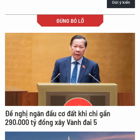
Gửi ý kiến
ĐỪNG BỎ LỠ
Đề nghị ngăn đầu cơ đất khi chi gần
290.000 tỷ đồng xây Vành đai 5