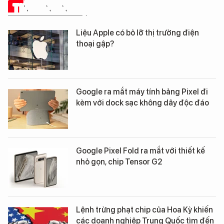
TIN CÔNG NGHỆ
Liệu Apple có bỏ lỡ thị trường điện
thoại gập?
Google ra mắt máy tính bảng Pixel đi
kèm với dock sạc không dây độc đáo
Google Pixel Fold ra mắt với thiết kế
nhỏ gọn, chip Tensor G2
Lệnh trừng phạt chip của Hoa Kỳ khiến
các doanh nghiệp Trung Quốc tìm đến