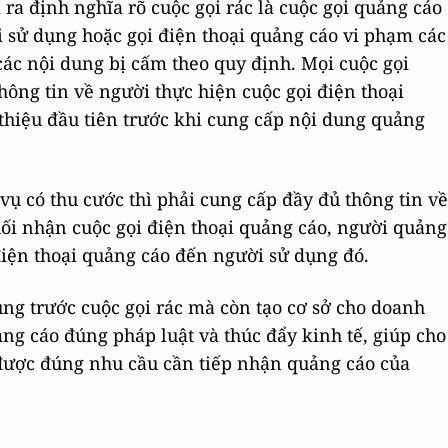
ra định nghĩa rõ cuộc gọi rác là cuộc gọi quảng cáo
 sử dụng hoặc gọi điện thoại quảng cáo vi phạm các
các nội dung bị cấm theo quy định. Mọi cuộc gọi
hông tin về người thực hiện cuộc gọi điện thoại
 thiệu đầu tiên trước khi cung cấp nội dung quảng
ụ có thu cước thì phải cung cấp đầy đủ thông tin về
ối nhận cuộc gọi điện thoại quảng cáo, người quảng
điện thoại quảng cáo đến người sử dụng đó.
ng trước cuộc gọi rác mà còn tạo cơ sở cho doanh
ảng cáo đúng pháp luật và thúc đẩy kinh tế, giúp cho
được đúng nhu cầu cần tiếp nhận quảng cáo của