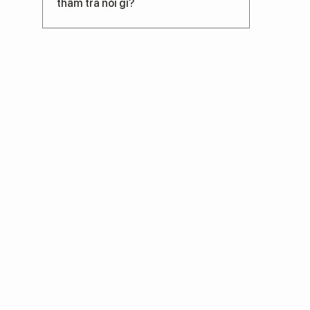
thẩm tra nói gì?