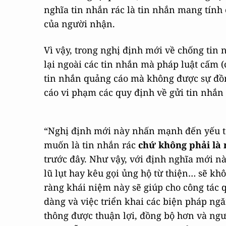
nghĩa tin nhắn rác là tin nhắn mang tính
của người nhận.
Vì vậy, trong nghị định mới về chống tin n
lại ngoài các tin nhắn mà pháp luật cấm (c
tin nhắn quảng cáo mà không được sự đồn
cáo vi phạm các quy định về gửi tin nhắn
“Nghị định mới này nhấn mạnh đến yếu 
muốn là tin nhắn rác
chứ không phải là 
trước đây. Như vậy, với định nghĩa mới n
lũ lụt hay kêu gọi ủng hộ từ thiện… sẽ khô
ràng khái niệm này sẽ giúp cho công tác 
dàng và việc triển khai các biện pháp ng
thông được thuận lợi, đồng bộ hơn và ngư