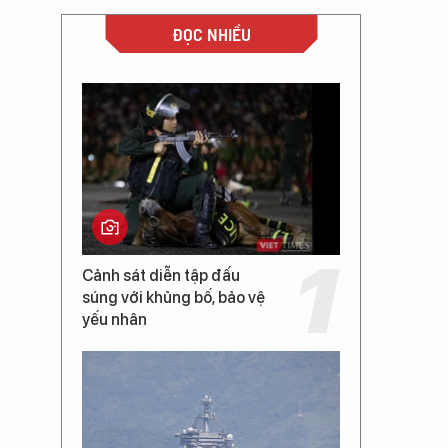
ĐỌC NHIỀU
Cảnh sát diễn tập đấu
súng với khủng bố, bảo vệ
yếu nhân