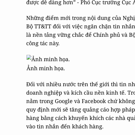
được dễ dàng hơn” - Phó Cục trưởng Cục A
Những điểm mới trong nội dung của Nghị đ
Bộ TT&TT đối với việc ngăn chặn tin nhắn r
là nền tảng vững chắc để Chính phủ và Bộ
công tác này.
Ảnh minh họa.
Đối với nhiều nước trên thế giới thì tin n
doanh nghiệp và kích cầu nền kinh tế. T
nằm trong Google và Facebook chứ không
quy định mới sẽ tăng quảng cáo hợp phá
hàng bằng cách khuyến khích các nhà qu
vào tin nhắn đến khách hàng.