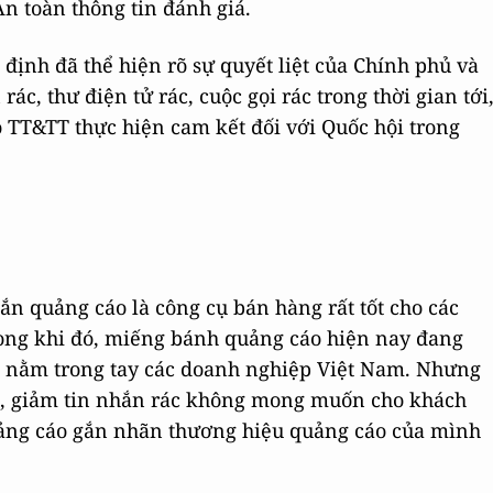
n toàn thông tin đánh giá.
ịnh đã thể hiện rõ sự quyết liệt của Chính phủ và
ác, thư điện tử rác, cuộc gọi rác trong thời gian tới
 TT&TT thực hiện cam kết đối với Quốc hội trong
hắn quảng cáo là công cụ bán hàng rất tốt cho các
rong khi đó, miếng bánh quảng cáo hiện nay đang
 nằm trong tay các doanh nghiệp Việt Nam. Nhưng
p, giảm tin nhắn rác không mong muốn cho khách
ảng cáo gắn nhãn thương hiệu quảng cáo của mình