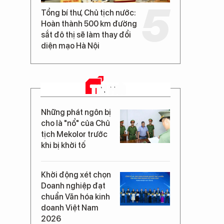
Tổng bí thư, Chủ tịch nước:
Hoàn thành 500 km đường
sắt đô thị sẽ làm thay đổi
,
diện mạo Hà Nội
TIN MỚI
Những phát ngôn bị
cho là "nổ" của Chủ
tịch Mekolor trước
khi bị khởi tố
Khởi động xét chọn
Doanh nghiệp đạt
chuẩn Văn hóa kinh
doanh Việt Nam
2026