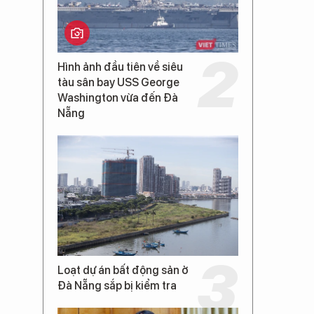
Hình ảnh đầu tiên về siêu
tàu sân bay USS George
Washington vừa đến Đà
Nẵng
Loạt dự án bất động sản ở
Đà Nẵng sắp bị kiểm tra