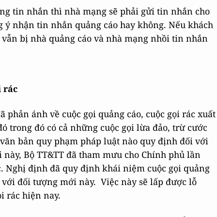
g tin nhắn thì nhà mạng sẽ phải gửi tin nhắn cho
ng ý nhận tin nhắn quảng cáo hay không. Nếu khách
 vẫn bị nhà quảng cáo và nhà mạng nhồi tin nhắn
 rác
ã phản ánh về cuộc gọi quảng cáo, cuộc gọi rác xuất
ó trong đó có cả những cuộc gọi lừa đảo, trừ cước
 văn bản quy phạm pháp luật nào quy định đối với
ới này, Bộ TT&TT đã tham mưu cho Chính phủ lần
ác. Nghị định đã quy định khái niệm cuộc gọi quảng
i với đối tượng mới này. Việc này sẽ lấp được lỗ
i rác hiện nay.