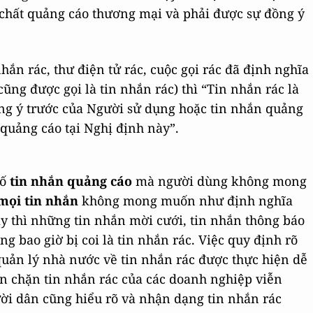
 chất quảng cáo thương mại và phải được sự đồng ý
hắn rác, thư điện tử rác, cuộc gọi rác đã định nghĩa
ũng được gọi là tin nhắn rác) thì “Tin nhắn rác là
g ý trước của Người sử dụng hoặc tin nhắn quảng
 quảng cáo tại Nghị định này”.
tố
tin nhắn quảng cáo
mà người dùng không mong
mọi tin nhắn
không mong muốn như định nghĩa
ày thì những tin nhắn mời cưới, tin nhắn thông báo
ng bao giờ bị coi là tin nhắn rác. Việc quy định rõ
quản lý nhà nước về tin nhắn rác được thực hiện dễ
ăn chặn tin nhắn rác của các doanh nghiệp viễn
ời dân cũng hiểu rõ và nhận dạng tin nhắn rác