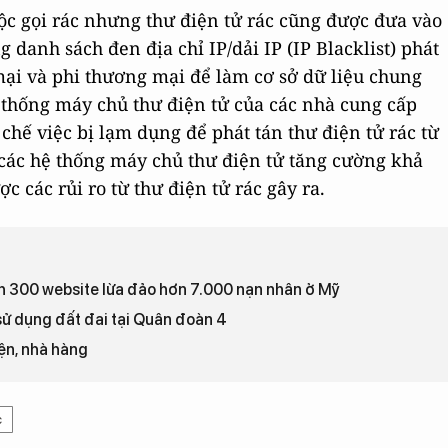
ộc gọi rác nhưng thư điện tử rác cũng được đưa vào
 danh sách đen địa chỉ IP/dải IP (IP Blacklist) phát
mại và phi thương mại để làm cơ sở dữ liệu chung
ệ thống máy chủ thư điện tử của các nhà cung cấp
chế việc bị lạm dụng để phát tán thư điện tử rác từ
các hệ thống máy chủ thư điện tử tăng cường khả
c các rủi ro từ thư điện tử rác gây ra.
nh 300 website lừa đảo hơn 7.000 nạn nhân ở Mỹ
sử dụng đất đai tại Quân đoàn 4
ện, nhà hàng
c