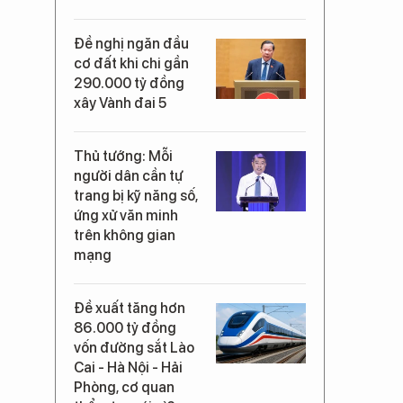
Đề nghị ngăn đầu
cơ đất khi chi gần
290.000 tỷ đồng
xây Vành đai 5
Thủ tướng: Mỗi
người dân cần tự
trang bị kỹ năng số,
ứng xử văn minh
trên không gian
mạng
Đề xuất tăng hơn
86.000 tỷ đồng
vốn đường sắt Lào
Cai - Hà Nội - Hải
Phòng, cơ quan