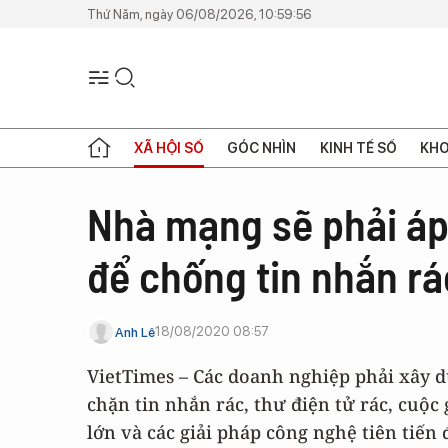
Thứ Năm, ngày 06/08/2026, 10:59:56
XÃ HỘI SỐ
GÓC NHÌN
KINH TẾ SỐ
KHO
Nhà mạng sẽ phải áp
để chống tin nhắn rá
18/08/2020 08:57
Anh Lê
VietTimes – Các doanh nghiệp phải xây 
chặn tin nhắn rác, thư điện tử rác, cuộc 
lớn và các giải pháp công nghệ tiên tiến