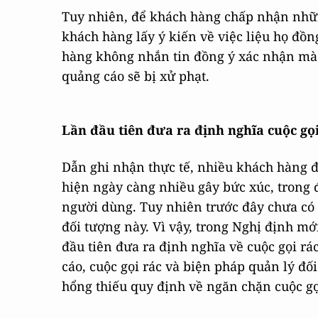
Tuy nhiên, để khách hàng chấp nhận nhữn
khách hàng lấy ý kiến về việc liệu họ đồ
hàng không nhắn tin đồng ý xác nhận mà
quảng cáo sẽ bị xử phạt.
Lần đầu tiên đưa ra định nghĩa cuộc gọi
Dẫn ghi nhận thực tế, nhiều khách hàng đ
hiện ngày càng nhiều gây bức xúc, trong đ
người dùng. Tuy nhiên trước đây chưa có
đối tượng này. Vì vậy, trong Nghị định m
đầu tiên đưa ra định nghĩa về cuộc gọi r
cáo, cuộc gọi rác và biện pháp quản lý đố
hổng thiếu quy định về ngăn chặn cuộc gọ