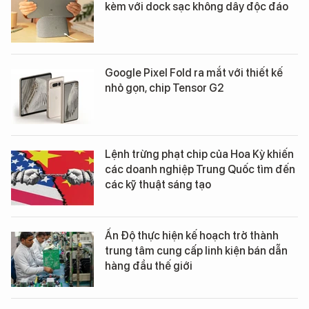
kèm với dock sạc không dây độc đáo
Google Pixel Fold ra mắt với thiết kế
nhỏ gọn, chip Tensor G2
Lệnh trừng phạt chip của Hoa Kỳ khiến
các doanh nghiệp Trung Quốc tìm đến
các kỹ thuật sáng tạo
Ấn Độ thực hiện kế hoạch trở thành
trung tâm cung cấp linh kiện bán dẫn
hàng đầu thế giới