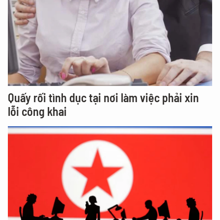
Quấy rối tình dục tại nơi làm việc phải xin
lỗi công khai