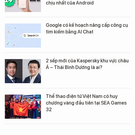
chịu nhất của Android
Google có kế hoạch nâng cấp công cụ
tìm kiếm bằng AI Chat
2 sếp mới của Kaspersky khu vực châu
Á – Thái Bình Dương là ai?
Thể thao điện tử Việt Nam có huy
chương vàng đầu tiên tại SEA Games
32