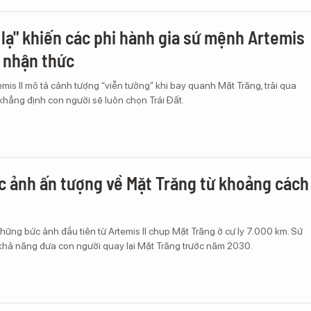
 lạ" khiến các phi hành gia sứ mệnh Artemis
i nhận thức
emis II mô tả cảnh tượng “viễn tưởng” khi bay quanh Mặt Trăng, trải qua
 khẳng định con người sẽ luôn chọn Trái Đất.
 ảnh ấn tượng về Mặt Trăng từ khoảng cách
ững bức ảnh đầu tiên từ Artemis II chụp Mặt Trăng ở cự ly 7.000 km. Sứ
hả năng đưa con người quay lại Mặt Trăng trước năm 2030.