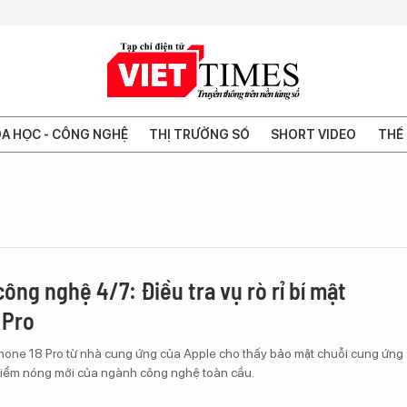
A HỌC - CÔNG NGHỆ
THỊ TRƯỜNG SỐ
SHORT VIDEO
THẾ 
ông nghệ 4/7: Điều tra vụ rò rỉ bí mật
 Pro
u iPhone 18 Pro từ nhà cung ứng của Apple cho thấy bảo mật chuỗi cung ứng
điểm nóng mới của ngành công nghệ toàn cầu.