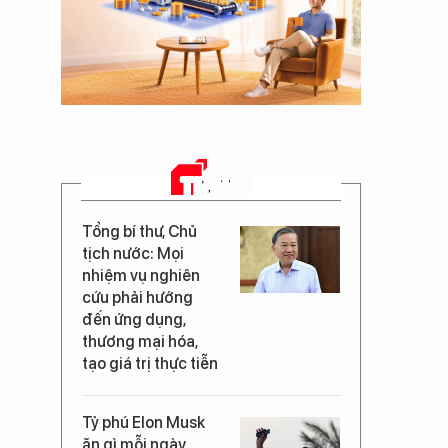
TIN MỚI
Tổng bí thư, Chủ
tịch nước: Mọi
nhiệm vụ nghiên
cứu phải hướng
đến ứng dụng,
thương mại hóa,
tạo giá trị thực tiễn
Tỷ phú Elon Musk
ăn gì mỗi ngày