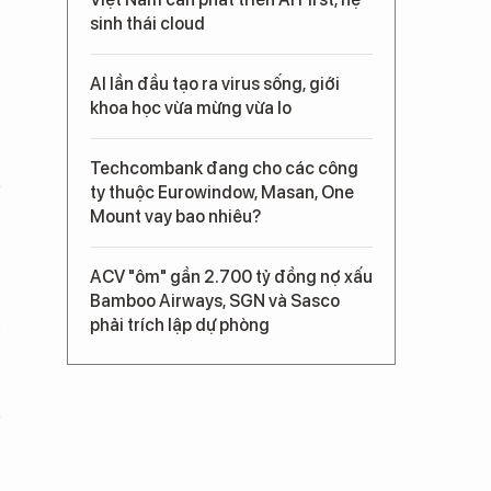
sinh thái cloud
AI lần đầu tạo ra virus sống, giới
khoa học vừa mừng vừa lo
Techcombank đang cho các công
ty thuộc Eurowindow, Masan, One
Mount vay bao nhiêu?
ACV "ôm" gần 2.700 tỷ đồng nợ xấu
Bamboo Airways, SGN và Sasco
phải trích lập dự phòng
h