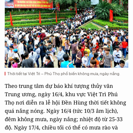
Thời tiết tại Việt Trì – Phú Thọ phổ biến không mưa, ngày nắng.
Theo trung tâm dự báo khí tượng thủy văn
Trung ương
, ngày 16/4, khu vực Việt Trì Phú
Thọ nơi diễn ra lễ hội Đền Hùng thời tiết không
quá nắng nóng. Ngày 16/4 (tức 10/3 âm lịch),
đêm không mưa, ngày nắng; nhiệt độ từ 25-33
độ. Ngày 17/4, chiều tối có thể có mưa rào và