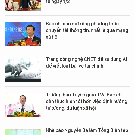
từ ngày 1/2
Báo chí cần mở rộng phương thức
chuyển tải thông tin, nhất là qua mạng
xã hội
Trang công nghệ CNET đã sử dụng AI
để viết loạt bài về tài chính
Trưởng ban Tuyên giáo TW: Báo chí
cần thực hiện tốt hơn việc định hướng
tư tưởng, dư luận xã hội
Nhà báo Nguyễn Bá làm Tổng Biên tập