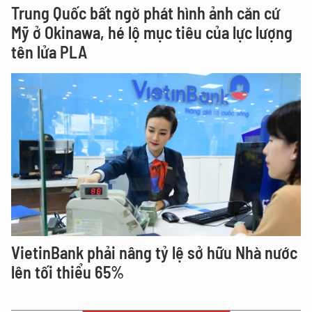
Trung Quốc bất ngờ phát hình ảnh căn cứ
Mỹ ở Okinawa, hé lộ mục tiêu của lực lượng
tên lửa PLA
VietinBank phải nâng tỷ lệ sở hữu Nhà nước
lên tối thiểu 65%