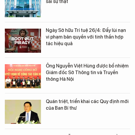
sai sự thật
Ngày Sở hữu Trí tuệ 26/4: Đẩy lùi nạn
vi phạm bản quyền với tinh thần hợp
tác hiệu quả
Ông Nguyễn Việt Hùng được bổ nhiệm
Giám đốc Sở Thông tin và Truyền
thông Hà Nội
Quán triệt, triển khai các Quy định mới
của Ban Bí thư