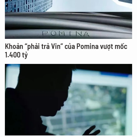
Khoản “phải trả Vin” của Pomina vượt mốc
1.400 tỷ