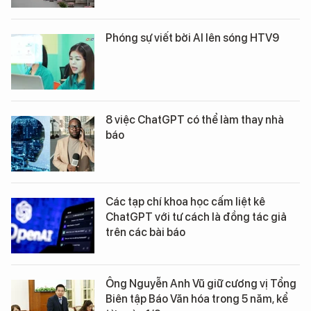
Phóng sự viết bởi AI lên sóng HTV9
8 việc ChatGPT có thể làm thay nhà
báo
Các tạp chí khoa học cấm liệt kê
ChatGPT với tư cách là đồng tác giả
trên các bài báo
Ông Nguyễn Anh Vũ giữ cương vị Tổng
Biên tập Báo Văn hóa trong 5 năm, kể