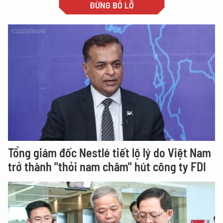
ĐỪNG BỎ LỠ
Tổng giám đốc Nestlé tiết lộ lý do Việt Nam
trở thành "thỏi nam châm" hút công ty FDI