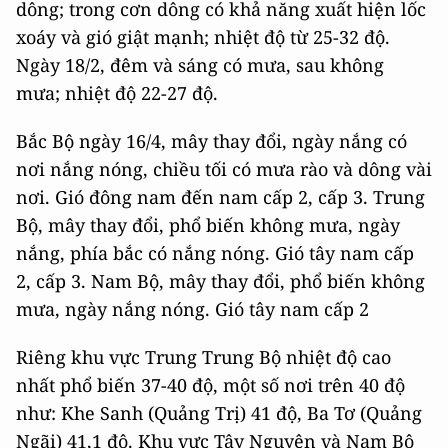
dông; trong cơn dông có khả năng xuất hiện lốc
xoáy và gió giật mạnh; nhiệt độ từ 25-32 độ.
Ngày 18/2, đêm và sáng có mưa, sau không
mưa; nhiệt độ 22-27 độ.
Bắc Bộ ngày 16/4, mây thay đổi, ngày nắng có
nơi nắng nóng, chiều tối có mưa rào và dông vài
nơi. Gió đông nam đến nam cấp 2, cấp 3. Trung
Bộ, mây thay đổi, phổ biến không mưa, ngày
nắng, phía bắc có nắng nóng. Gió tây nam cấp
2, cấp 3. Nam Bộ, mây thay đổi, phổ biến không
mưa, ngày nắng nóng. Gió tây nam cấp 2
Riêng khu vực Trung Trung Bộ nhiệt độ cao
nhất phổ biến 37-40 độ, một số nơi trên 40 độ
như: Khe Sanh (Quảng Trị) 41 độ, Ba Tơ (Quảng
Ngãi) 41,1 độ. Khu vực Tây Nguyên và Nam Bộ