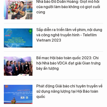
Nhà báo Đỗ Doãn Hoàng: Giọt mồ hôi
của người làm báo không có giọt cuối
cùng
Sắp diễn ra triển lãm về phim, nội dung
và công nghệ truyền hình - Telefilm
Vietnam 2023
Bế mạc Hội báo toàn quốc 2023: Chi
hội Nhà báo VDCA đạt giải Gian trưng
bày ấn tượng
Phát động Giải báo chí tuyên truyền về
sử dụng năng lượng tại Hội Báo toàn
quốc