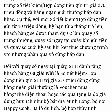
trúng Sổ tiết kiệm/Hợp đồng tiền gửi trị giá 270
triệu đồng và hàng ngàn giải thưởng hấp dẫn
khác. Cụ thể, với mỗi Sổ tiết kiệm/Hợp đồng tiền
gửi từ 10 triệu đồng, kỳ hạn từ 6 tháng trở lên,
khách hàng sẽ được tham dự 02 lần quay số
trúng thưởng, quay số ngay tại quầy khi gửi tiền
và quay số cuối kỳ sau khi kết thúc chương trình
với những phần quà vô cùng hấp dẫn.
Đối với quay số ngay tại quầy, SHB dành tặng
khách hàng
60 giải Nhì
là Sổ tiết kiệm/Hợp
đồng tiền gửi SHB trị giá 2,7 triệu đồng cùng
hàng ngàn giải thưởng là Voucher mua
hàng/Thẻ điện thoại hoặc các quà tặng là đồ gia
dụng hữu ích như bộ bát đĩa Minh Long, bộ nồi
Happy Cook, Ba lô du lịch, bộ hộp thủy tinh