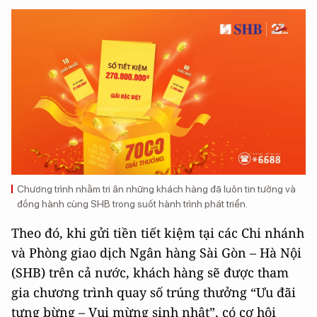
Chương trình nhằm tri ân những khách hàng đã luôn tin tưởng và
đồng hành cùng SHB trong suốt hành trình phát triển.
Theo đó, khi gửi tiền tiết kiệm tại các Chi nhánh
và Phòng giao dịch Ngân hàng Sài Gòn – Hà Nội
(SHB) trên cả nước, khách hàng sẽ được tham
gia chương trình quay số trúng thưởng “Ưu đãi
tưng bừng – Vui mừng sinh nhật”, có cơ hội