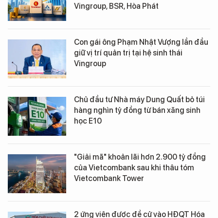
Vingroup, BSR, Hòa Phát
Con gái ông Phạm Nhật Vượng lần đầu
giữ vị trí quản trị tại hệ sinh thái
Vingroup
Chủ đầu tư Nhà máy Dung Quất bỏ túi
hàng nghìn tỷ đồng từ bán xăng sinh
học E10
"Giải mã" khoản lãi hơn 2.900 tỷ đồng
của Vietcombank sau khi thâu tóm
Vietcombank Tower
2 ứng viên được đề cử vào HĐQT Hóa