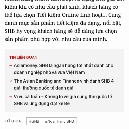
kiệm khi có nhu cầu phát sinh, khách hàng có
thể lựa chọn Tiết kiệm Online linh hoạt… Cùng
danh mục sản phẩm tiết kiệm đa dạng, nổi bật,
SHB hy vọng khách hàng sẽ dễ dàng lựa chọn
sản phẩm phù hợp với nhu cầu của mình.
TIN LIÊN QUAN
Asiamoney: SHB là ngân hàng tốt nhất dành cho
doanh nghiệp nhỏ và vừa Việt Nam
The Asian Banking and Finance vinh danh SHB 4
giải thưởng quốc tế danh giá
Vi vu cả tuần – Không lo về giá cùng thẻ quốc tế
SHB và ứng dụng đặt xe Be
TỪ KHÓA:
#SHB
#Ngân hàng SHB