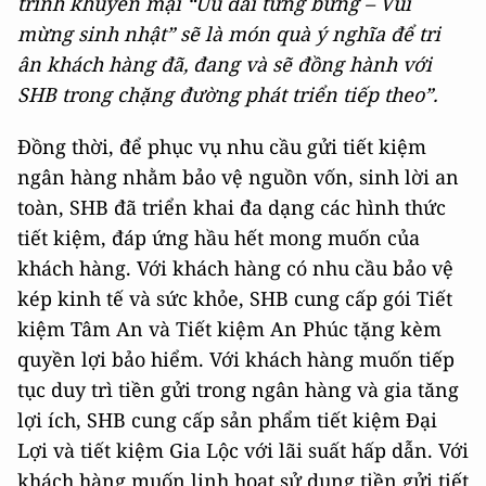
trình khuyến mại “Ưu đãi tưng bừng – Vui
mừng sinh nhật” sẽ là món quà ý nghĩa để tri
ân khách hàng đã, đang và sẽ đồng hành với
SHB trong chặng đường phát triển tiếp theo”.
Đồng thời, để phục vụ nhu cầu gửi tiết kiệm
ngân hàng nhằm bảo vệ nguồn vốn, sinh lời an
toàn, SHB đã triển khai đa dạng các hình thức
tiết kiệm, đáp ứng hầu hết mong muốn của
khách hàng. Với khách hàng có nhu cầu bảo vệ
kép kinh tế và sức khỏe, SHB cung cấp gói Tiết
kiệm Tâm An và Tiết kiệm An Phúc tặng kèm
quyền lợi bảo hiểm. Với khách hàng muốn tiếp
tục duy trì tiền gửi trong ngân hàng và gia tăng
lợi ích, SHB cung cấp sản phẩm tiết kiệm Đại
Lợi và tiết kiệm Gia Lộc với lãi suất hấp dẫn. Với
khách hàng muốn linh hoạt sử dụng tiền gửi tiết