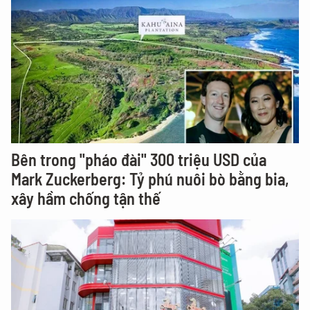
Bên trong "pháo đài" 300 triệu USD của
Mark Zuckerberg: Tỷ phú nuôi bò bằng bia,
xây hầm chống tận thế