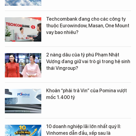
Techcombank đang cho các công ty
thuộc Eurowindow, Masan, One Mount
vay bao nhiêu?
2 nàng dâu của tỷ phú Phạm Nhật
Vượng đang giữ vai trò gì trong hệ sinh
thái Vingroup?
Khoản “phải trả Vin” của Pomina vượt
mốc 1.400 tỷ
10 doanh nghiệp lãi lớn nhất quý II:
Vinhomes dẫn đầu, xếp sau là