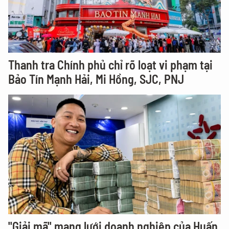
Thanh tra Chính phủ chỉ rõ loạt vi phạm tại
Bảo Tín Mạnh Hải, Mi Hồng, SJC, PNJ
"Giải mã" mạng lưới doanh nghiệp của Huấn