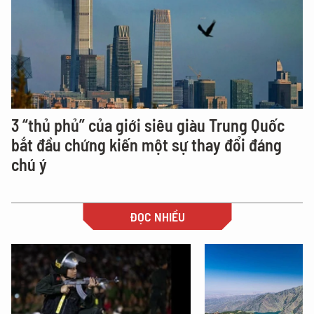
3 “thủ phủ” của giới siêu giàu Trung Quốc
bắt đầu chứng kiến một sự thay đổi đáng
chú ý
ĐỌC NHIỀU