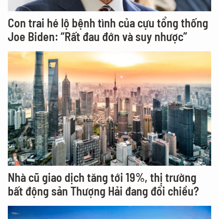
Con trai hé lộ bệnh tình của cựu tổng thống
Joe Biden: “Rất đau đớn và suy nhược”
Nhà cũ giao dịch tăng tới 19%, thị trường
bất động sản Thượng Hải đang đổi chiều?