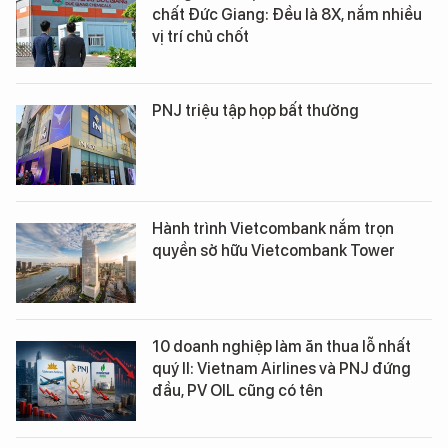
chất Đức Giang: Đều là 8X, nắm nhiều
vị trí chủ chốt
PNJ triệu tập họp bất thường
Hành trình Vietcombank nắm trọn
quyền sở hữu Vietcombank Tower
10 doanh nghiệp làm ăn thua lỗ nhất
quý II: Vietnam Airlines và PNJ đứng
đầu, PV OIL cũng có tên