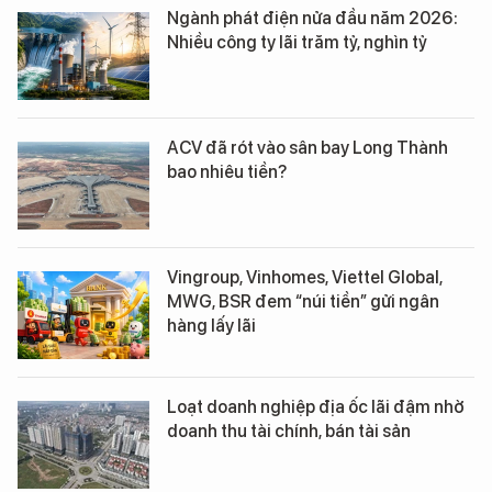
Ngành phát điện nửa đầu năm 2026:
Nhiều công ty lãi trăm tỷ, nghìn tỷ
ACV đã rót vào sân bay Long Thành
bao nhiêu tiền?
Vingroup, Vinhomes, Viettel Global,
MWG, BSR đem “núi tiền” gửi ngân
hàng lấy lãi
Loạt doanh nghiệp địa ốc lãi đậm nhờ
doanh thu tài chính, bán tài sản