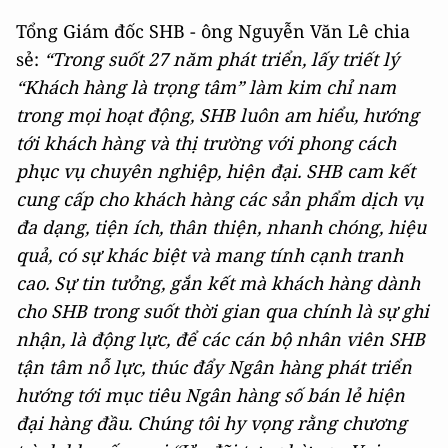
Tổng Giám đốc SHB - ông Nguyễn Văn Lê chia
sẻ:
“Trong suốt 27 năm
phát triển
,
lấy triết lý
“Khách hàng là trọng tâm” làm kim chỉ nam
trong mọi hoạt động, SHB luôn am hiểu, hướng
tới khách hàng và thị trường với phong cách
phục vụ chuyên nghiệp, hiện đại. SHB cam kết
cung cấp cho khách hàng các sản phẩm dịch vụ
đa dạng, tiện ích, thân thiện, nhanh chóng, hiệu
quả, có sự khác biệt và mang tính cạnh tranh
cao. Sự tin tưởng, gắn kết mà khách hàng dành
cho SHB trong suốt thời gian qua chính là sự ghi
nhận, là động lực, để các cán bộ nhân viên SHB
tận tâm nỗ lực, thúc đẩy Ngân hàng phát triển
hướng tới mục tiêu Ngân hàng số bán lẻ hiện
đại hàng đầu.
Chúng tôi hy vọng rằng chương