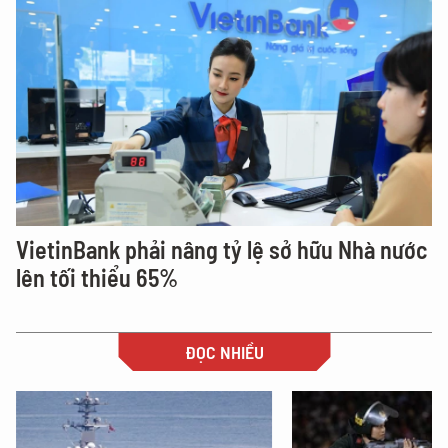
VietinBank phải nâng tỷ lệ sở hữu Nhà nước
lên tối thiểu 65%
ĐỌC NHIỀU