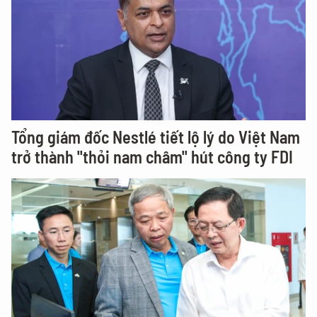
Tổng giám đốc Nestlé tiết lộ lý do Việt Nam
trở thành "thỏi nam châm" hút công ty FDI