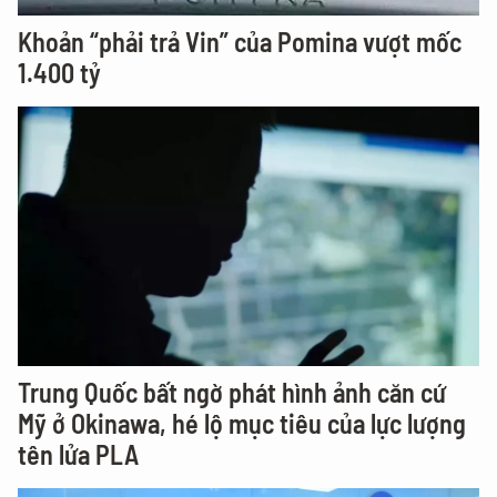
Khoản “phải trả Vin” của Pomina vượt mốc
1.400 tỷ
Trung Quốc bất ngờ phát hình ảnh căn cứ
Mỹ ở Okinawa, hé lộ mục tiêu của lực lượng
tên lửa PLA