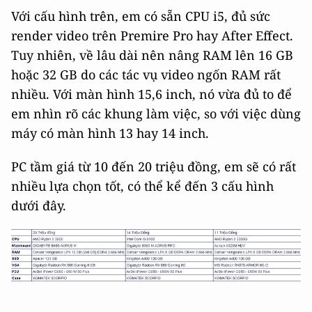
Với cấu hình trên, em có sẵn CPU i5, đủ sức
render video trên Premire Pro hay After Effect.
Tuy nhiên, về lâu dài nên nâng RAM lên 16 GB
hoặc 32 GB do các tác vụ video ngốn RAM rất
nhiều. Với màn hình 15,6 inch, nó vừa đủ to để
em nhìn rõ các khung làm việc, so với việc dùng
máy có màn hình 13 hay 14 inch.
PC tầm giá từ 10 đến 20 triệu đồng, em sẽ có rất
nhiều lựa chọn tốt, có thể kể đến 3 cấu hình
dưới đây.