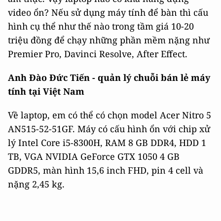
video ổn? Nếu sử dụng máy tính để bàn thì cấu
hình cụ thể như thế nào trong tầm giá 10-20
triệu đồng để chạy những phần mềm nặng như
Premier Pro, Davinci Resolve, After Effect.
Anh Đào Đức Tiến - quản lý chuỗi bán lẻ máy
tính tại Việt Nam
Về laptop, em có thể có chọn model Acer Nitro 5
AN515-52-51GF. Máy có cấu hình ổn với chip xử
lý Intel Core i5-8300H, RAM 8 GB DDR4, HDD 1
TB, VGA NVIDIA GeForce GTX 1050 4 GB
GDDR5, màn hình 15,6 inch FHD, pin 4 cell và
nặng 2,45 kg.