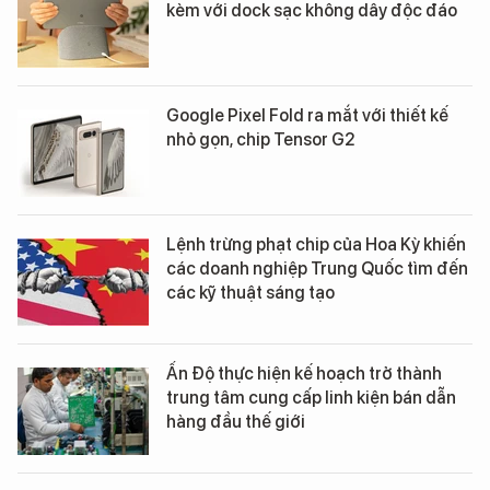
kèm với dock sạc không dây độc đáo
Google Pixel Fold ra mắt với thiết kế
nhỏ gọn, chip Tensor G2
Lệnh trừng phạt chip của Hoa Kỳ khiến
các doanh nghiệp Trung Quốc tìm đến
các kỹ thuật sáng tạo
Ấn Độ thực hiện kế hoạch trở thành
trung tâm cung cấp linh kiện bán dẫn
hàng đầu thế giới