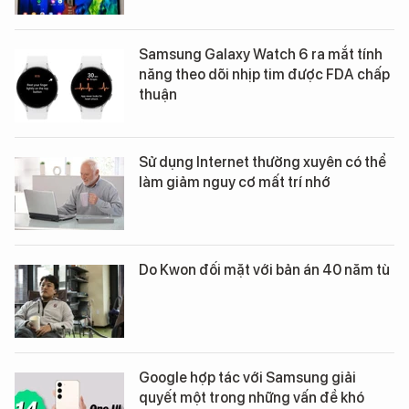
Samsung Galaxy Watch 6 ra mắt tính
năng theo dõi nhịp tim được FDA chấp
thuận
Sử dụng Internet thường xuyên có thể
làm giảm nguy cơ mất trí nhớ
Do Kwon đối mặt với bản án 40 năm tù
Google hợp tác với Samsung giải
quyết một trong những vấn đề khó