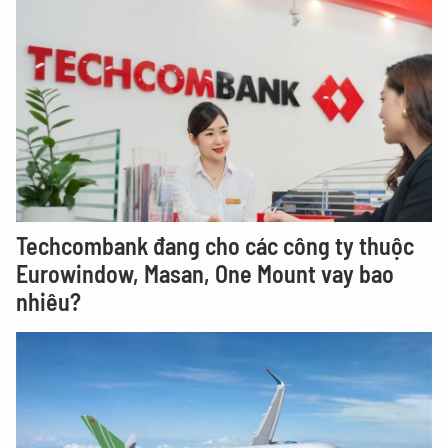
Techcombank đang cho các công ty thuộc
Eurowindow, Masan, One Mount vay bao
nhiêu?