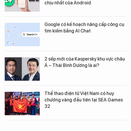
chịu nhất của Android
Google có kế hoạch nâng cấp công cụ
tìm kiếm bằng AI Chat
2 sếp mới của Kaspersky khu vực châu
Á – Thái Bình Dương là ai?
Thể thao điện tử Việt Nam có huy
chương vàng đầu tiên tại SEA Games
32