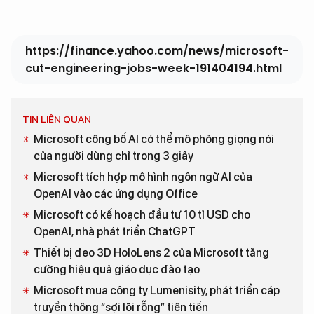
https://finance.yahoo.com/news/microsoft-
cut-engineering-jobs-week-191404194.html
TIN LIÊN QUAN
Microsoft công bố AI có thể mô phỏng giọng nói
của người dùng chỉ trong 3 giây
Microsoft tích hợp mô hình ngôn ngữ AI của
OpenAI vào các ứng dụng Office
Microsoft có kế hoạch đầu tư 10 tỉ USD cho
OpenAI, nhà phát triển ChatGPT
Thiết bị đeo 3D HoloLens 2 của Microsoft tăng
cường hiệu quả giáo dục đào tạo
Microsoft mua công ty Lumenisity, phát triển cáp
truyền thông “sợi lõi rỗng” tiên tiến