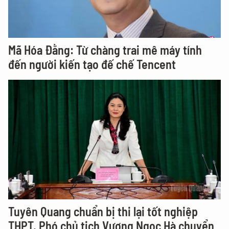
Mã Hóa Đằng: Từ chàng trai mê máy tính
đến người kiến tạo đế chế Tencent
Tuyên Quang chuẩn bị thi lại tốt nghiệp
THPT, Phó chủ tịch Vương Ngọc Hà chuyển