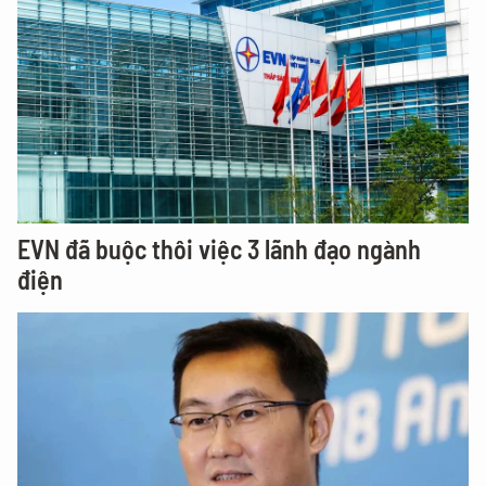
EVN đã buộc thôi việc 3 lãnh đạo ngành
điện