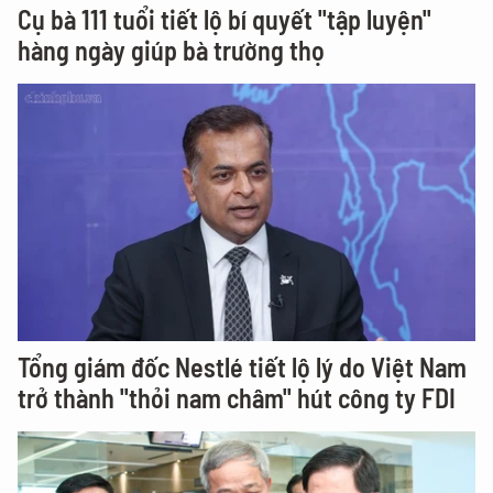
Cụ bà 111 tuổi tiết lộ bí quyết "tập luyện"
hàng ngày giúp bà trường thọ
Tổng giám đốc Nestlé tiết lộ lý do Việt Nam
trở thành "thỏi nam châm" hút công ty FDI