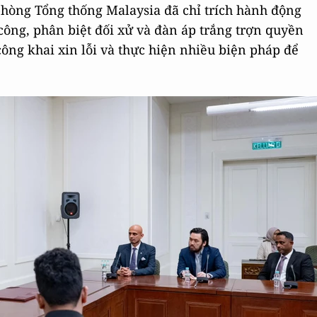
phòng Tổng thống Malaysia đã chỉ trích hành động
công, phân biệt đối xử và đàn áp trắng trợn quyền
công khai xin lỗi và thực hiện nhiều biện pháp để