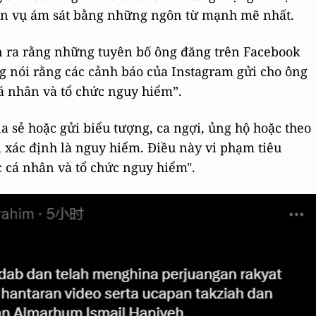
 án vụ ám sát bằng những ngôn từ mạnh mẽ nhất.
ra rằng những tuyên bố ông đăng trên Facebook
ng nói rằng các cảnh báo của Instagram gửi cho ông
cá nhân và tổ chức nguy hiểm”.
a sẻ hoặc gửi biểu tượng, ca ngợi, ủng hộ hoặc theo
i xác định là nguy hiểm. Điều này vi phạm tiêu
c cá nhân và tổ chức nguy hiểm".