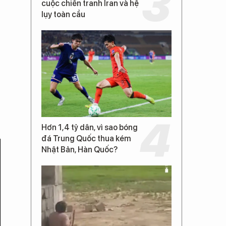
cuộc chiến tranh Iran và hệ
lụy toàn cầu
Hơn 1,4 tỷ dân, vì sao bóng
đá Trung Quốc thua kém
Nhật Bản, Hàn Quốc?