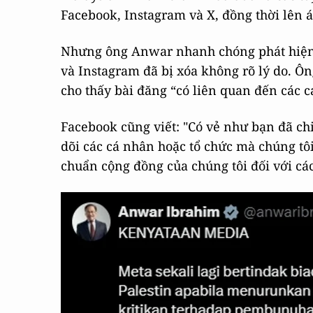
Facebook, Instagram và X, đồng thời lên
Nhưng ông Anwar nhanh chóng phát hiện 
và Instagram đã bị xóa không rõ lý do. Ô
cho thấy bài đăng “có liên quan đến các 
Facebook cũng viết: "Có vẻ như bạn đã chi
dõi các cá nhân hoặc tổ chức mà chúng tô
chuẩn cộng đồng của chúng tôi đối với cá