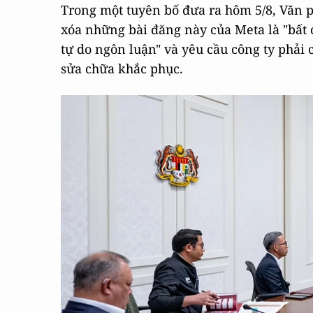
Trong một tuyên bố đưa ra hôm 5/8, Văn 
xóa những bài đăng này của Meta là "bất 
tự do ngôn luận" và yêu cầu công ty phải 
sửa chữa khắc phục.