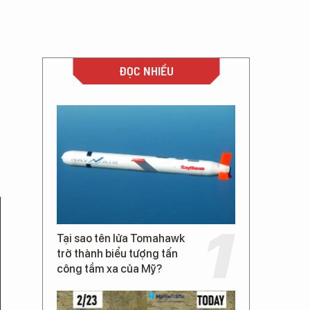
ĐỌC NHIỀU
Tại sao tên lửa Tomahawk
trở thành biểu tượng tấn
công tầm xa của Mỹ?