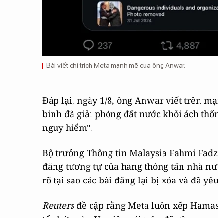
Bài viết chỉ trích Meta mạnh mẽ của ông Anwar.
Đáp lại, ngày 1/8, ông Anwar viết trên mạ
binh đã giải phóng đất nước khỏi ách thống 
nguy hiểm".
Bộ trưởng Thông tin Malaysia Fahmi Fadz
đăng tương tự của hãng thông tấn nhà nư
rõ tại sao các bài đăng lại bị xóa và đã yê
Reuters
đề cập rằng Meta luôn xếp Hamas 