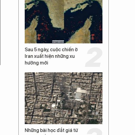
Sau 5 ngày, cuộc chiến ở
Iran xuất hiện những xu
hướng mới
Những bài học đắt giá từ