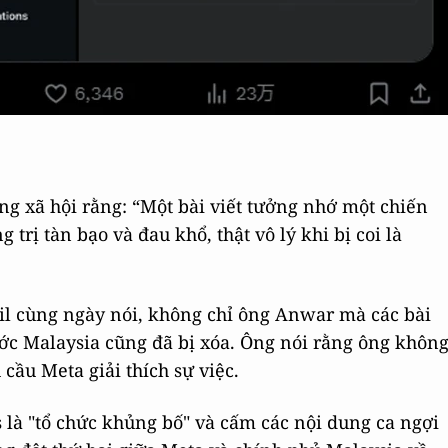
ng xã hội rằng: “Một bài viết tưởng nhớ một chiến
trị tàn bạo và đau khổ, thật vô lý khi bị coi là
il cùng ngày nói, không chỉ ông Anwar mà các bài
ớc Malaysia cũng đã bị xóa. Ông nói rằng ông khôn
u cầu Meta giải thích sự việc.
là "tổ chức khủng bố" và cấm các nội dung ca ngợi