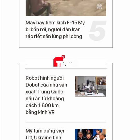
Máy bay tiêm kích F-15 Mỹ
bị bắn rơi, người dân Iran
ráo riết săn lùng phi công
TIN MỚI
Robot hình người
Dobot của nhà sản
xuất Trung Quốc
nấu ăn từ khoảng
cách 1.800 km
bằng kính VR
Mỹ tạm dừng viện
trợ, Ukraine tính