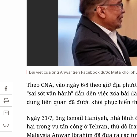
Bài viết của ông Anwar trên Facebook được Meta khôi phục 
Theo CNA, vào ngày 6/8 theo giờ địa phươ
"sai sót vận hành" dẫn đến việc xóa bài 
dung liên quan đã được khôi phục hiển thị
Ngày 31/7, ông Ismail Haniyeh, nhà lãnh đ
hại trong vụ tấn công ở Tehran, thủ đô Ir
Malaysia Anwar Ibrahim đã đưa ra các tu