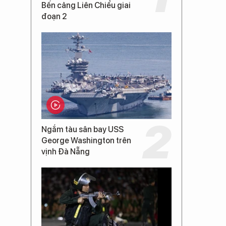
Bến cảng Liên Chiểu giai
đoạn 2
Ngắm tàu sân bay USS
George Washington trên
vịnh Đà Nẵng