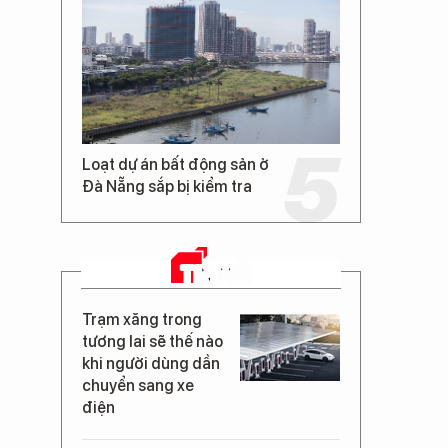
Loạt dự án bất động sản ở
Đà Nẵng sắp bị kiểm tra
TIN MỚI
Trạm xăng trong
tương lai sẽ thế nào
khi người dùng dần
chuyển sang xe
điện