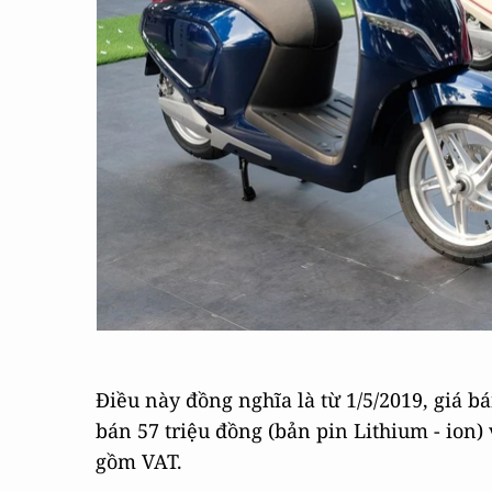
Điều này đồng nghĩa là từ 1/5/2019, giá b
bán 57 triệu đồng (bản pin Lithium - ion) 
gồm VAT.