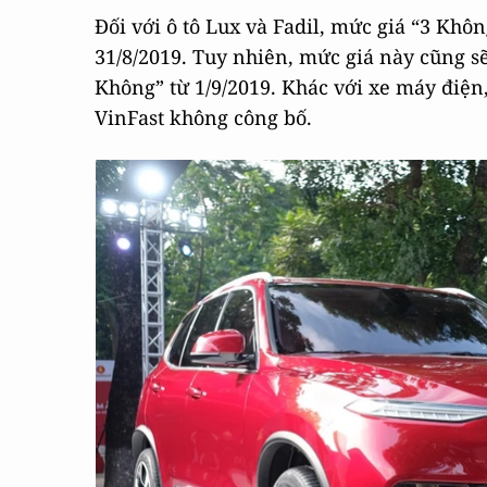
Đối với ô tô Lux và Fadil, mức giá “3 Khô
31/8/2019. Tuy nhiên, mức giá này cũng sẽ
Không” từ 1/9/2019. Khác với xe máy điện
VinFast không công bố.