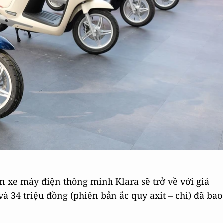
án xe máy điện thông minh Klara sẽ trở về với giá
và 34 triệu đồng (phiên bản ắc quy axit – chì) đã bao