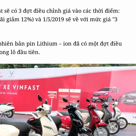
 sẽ có 3 đợt điều chỉnh giá vào các thời điểm:
đãi giảm 12%) và 1/5/2019 sẽ về với mức giá "3
phiên bản pin Lithium – ion đã có một đợt điều
ong lô đầu tiên.