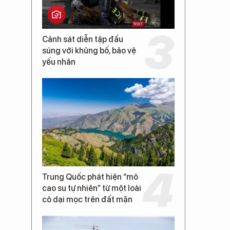
Cảnh sát diễn tập đấu
súng với khủng bố, bảo vệ
yếu nhân
Trung Quốc phát hiện “mỏ
cao su tự nhiên” từ một loài
cỏ dại mọc trên đất mặn