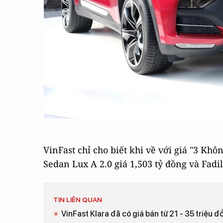
VinFast chỉ cho biết khi về với giá "3 Khô
Sedan Lux A 2.0 giá 1,503 tỷ đồng và Fadi
TIN LIÊN QUAN
VinFast Klara đã có giá bán từ 21 - 35 triệu 