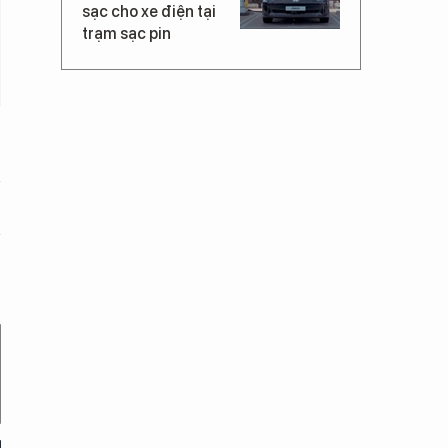
sạc cho xe điện tại
trạm sạc pin