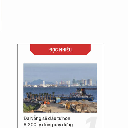
ĐỌC NHIỀU
Đà Nẵng sẽ đầu tư hơn
6.200 tỷ đồng xây dựng