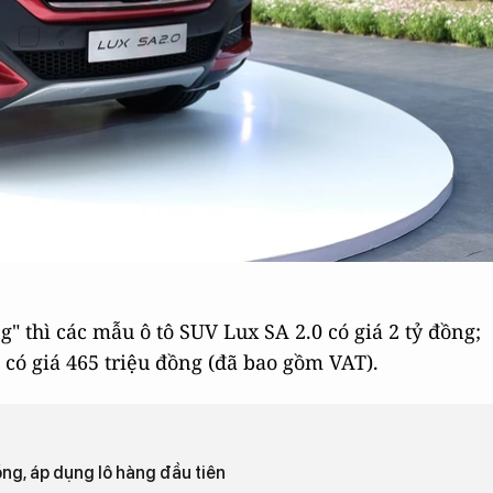
ng" thì các mẫu ô tô SUV Lux SA 2.0 có giá 2 tỷ đồng;
l có giá 465 triệu đồng (đã bao gồm VAT).
đồng, áp dụng lô hàng đầu tiên