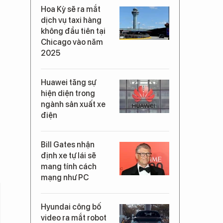
Hoa Kỳ sẽ ra mắt
dịch vụ taxi hàng
không đầu tiên tại
Chicago vào năm
2025
Huawei tăng sự
hiện diện trong
ngành sản xuất xe
điện
Bill Gates nhận
định xe tự lái sẽ
mang tính cách
mạng như PC
Hyundai công bố
video ra mắt robot