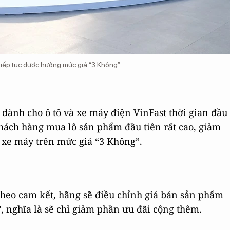
ếp tục được hưởng mức giá “3 Không”.
t dành cho ô tô và xe máy điện VinFast thời gian đầu
hách hàng mua lô sản phẩm đầu tiên rất cao, giảm
i xe máy trên mức giá “3 Không”.
 theo cam kết, hãng sẽ điều chỉnh giá bán sản phẩm
, nghĩa là sẽ chỉ giảm phần ưu đãi cộng thêm.