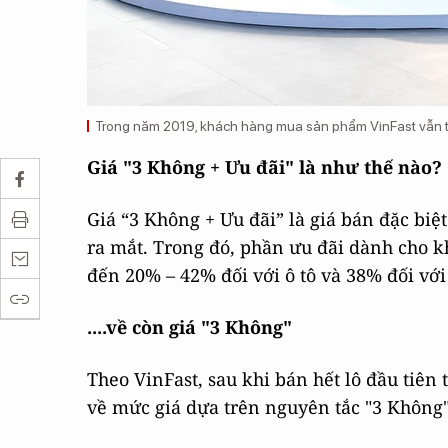
Trong năm 2019, khách hàng mua sản phẩm VinFast vẫn ti
Giá "3 Không + Ưu đãi" là như thế nào?
Giá “3 Không + Ưu đãi” là giá bán đặc biệ
ra mắt. Trong đó, phần ưu đãi dành cho k
đến 20% – 42% đối với ô tô và 38% đối vớ
....về còn giá "3 Không"
Theo VinFast, sau khi bán hết lô đầu tiên
về mức giá dựa trên nguyên tắc "3 Không"