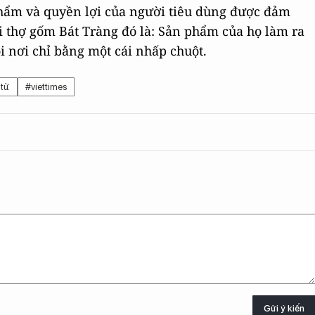
phẩm và quyền lợi của người tiêu dùng được đảm
 thợ gốm Bát Tràng đó là: Sản phẩm của họ làm ra
i nơi chỉ bằng một cái nhấp chuột.
tử.
#viettimes
Gửi ý kiến