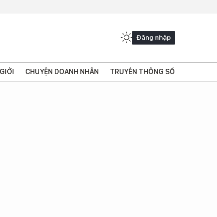
Đăng nhập
GIỚI
CHUYỆN DOANH NHÂN
TRUYỀN THÔNG SỐ
é