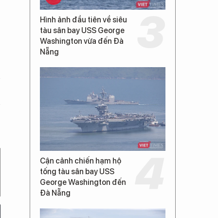
Hình ảnh đầu tiên về siêu
tàu sân bay USS George
Washington vừa đến Đà
Nẵng
Cận cảnh chiến hạm hộ
tống tàu sân bay USS
George Washington đến
Đà Nẵng