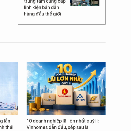
trung tâm cung cấp
linh kiện bán dẫn
hàng đầu thế giới
g lần
10 doanh nghiệp lãi lớn nhất quý II:
inh thái
Vinhomes dẫn đầu, xếp sau là