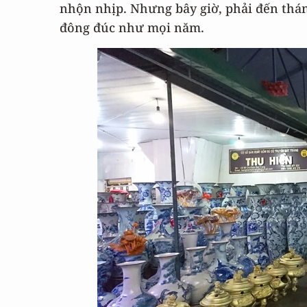
nhộn nhịp. Nhưng bây giờ, phải đến th
đông đúc như mọi năm.