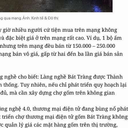
 qua mạng. Ảnh: Kinh tế & Đô thị
ây giờ nhiều người cứ tiện mua trên mạng không
 đặc biệt giá ở trên mạng rất cao. Ví dụ, 1 bộ ấm
 nhưng trên mạng đều bán từ 150.000 – 250.000
ạng bán vô giá, gấp từ hai đến ba lần giá bán sản
ng nghề cho biết: Làng nghề Bát Tràng được Thành
 thống. Tuy nhiên, nếu chỉ phát triển quy hoạch lại
a đủ, mà cần xây dựng chợ gốm trên không gian
công nghệ 4.0, thương mại điện tử đang bùng nổ phát
t triển chợ thương mại điện tử gốm Bát Tràng không
c quản lý giá các mặt hàng gốm trên thị trường,