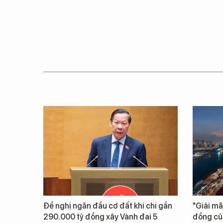
Đề nghị ngăn đầu cơ đất khi chi gần
"Giải mã
290.000 tỷ đồng xây Vành đai 5
đồng củ