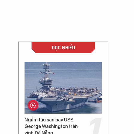
ĐỌC NHIỀU
Ngắm tàu sân bay USS
George Washington trên
vịnh Đà Nẵng