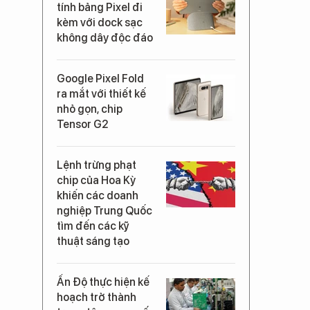
tính bảng Pixel đi
kèm với dock sạc
không dây độc đáo
Google Pixel Fold
ra mắt với thiết kế
nhỏ gọn, chip
Tensor G2
Lệnh trừng phạt
chip của Hoa Kỳ
khiến các doanh
nghiệp Trung Quốc
tìm đến các kỹ
thuật sáng tạo
Ấn Độ thực hiện kế
hoạch trở thành