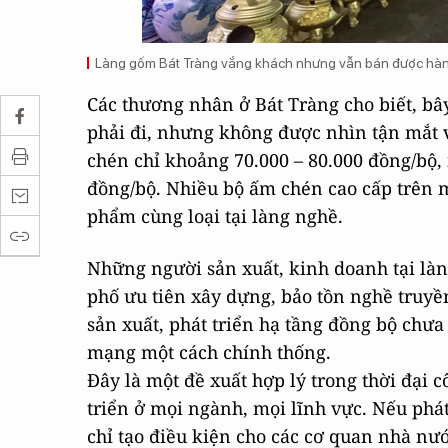
Làng gốm Bát Tràng vắng khách nhưng vẫn bán được hàng
Các thương nhân ở Bát Tràng cho biết, b
phải đi, nhưng không được nhìn tận mắt và
chén chỉ khoảng 70.000 – 80.000 đồng/bộ,
đồng/bộ. Nhiều bộ ấm chén cao cấp trên m
phẩm cùng loại tại làng nghề.
Những người sản xuất, kinh doanh tại là
phố ưu tiên xây dựng, bảo tồn nghề truyền
sản xuất, phát triển hạ tầng đồng bộ chư
mạng một cách chính thống.
Đây là một đề xuất hợp lý trong thời đại 
triển ở mọi ngành, mọi lĩnh vực. Nếu phá
chỉ tạo điều kiện cho các cơ quan nhà nướ