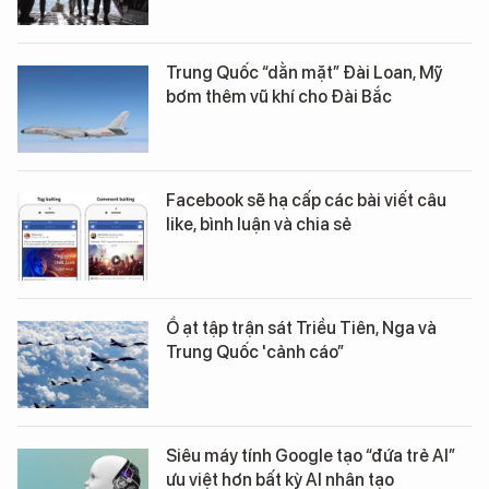
Trung Quốc “dằn mặt” Đài Loan, Mỹ
bơm thêm vũ khí cho Đài Bắc
Facebook sẽ hạ cấp các bài viết câu
like, bình luận và chia sẻ
Ồ ạt tập trận sát Triều Tiên, Nga và
Trung Quốc 'cảnh cáo”
Siêu máy tính Google tạo “đứa trẻ AI”
ưu việt hơn bất kỳ AI nhân tạo