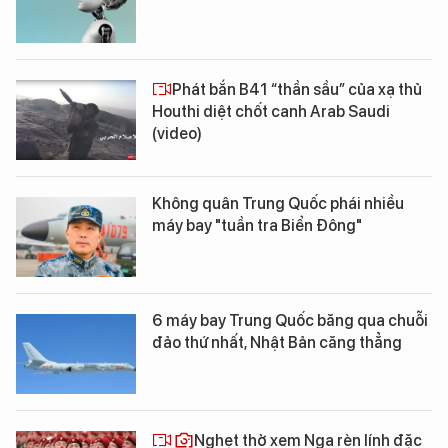
Phát bắn B41 “thần sầu” của xạ thủ
Houthi diệt chốt canh Arab Saudi
(video)
Không quân Trung Quốc phái nhiều
máy bay "tuần tra Biển Đông"
6 máy bay Trung Quốc băng qua chuỗi
đảo thứ nhất, Nhật Bản căng thẳng
Nghẹt thở xem Nga rèn lính đặc