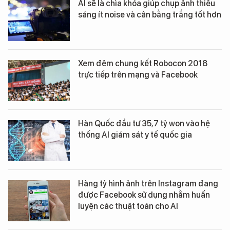
AI sẽ là chìa khóa giúp chụp ảnh thiếu
sáng ít noise và cân bằng trắng tốt hơn
Xem đêm chung kết Robocon 2018
trực tiếp trên mạng và Facebook
Hàn Quốc đầu tư 35,7 tỷ won vào hệ
thống AI giám sát y tế quốc gia
Hàng tỷ hình ảnh trên Instagram đang
được Facebook sử dụng nhằm huấn
luyện các thuật toán cho AI