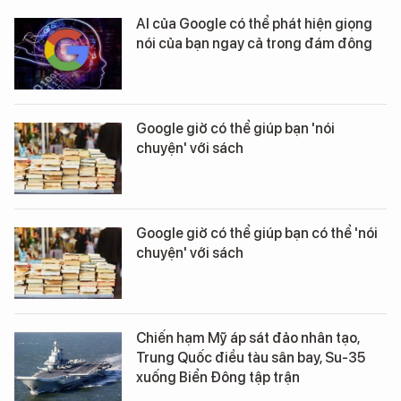
AI của Google có thể phát hiện giọng
nói của bạn ngay cả trong đám đông
Google giờ có thể giúp bạn 'nói
chuyện' với sách
Google giờ có thể giúp bạn có thể 'nói
chuyện' với sách
Chiến hạm Mỹ áp sát đảo nhân tạo,
Trung Quốc điều tàu sân bay, Su-35
xuống Biển Đông tập trận