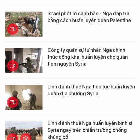
Israel phớt lờ cảnh báo - Nga đáp trả
bằng cách huấn luyện quân Palestine
Công ty quân sự tư nhân Nga chính
thức công khai huấn luyện cho quân
tình nguyện Syria
Lính đánh thuê Nga tiếp tục huấn luyện
quân địa phương Syria
Lính đánh thuê Nga huấn luyện binh sĩ
Syria ngay trên chiến trường chống
khủng bố