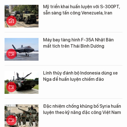
Mỹ triển khai huấn luyện với S-300PT,
sẵn sàng tấn công Venezuela, Iran
Máy bay tàng hình F-35A Nhật Bản
mất tích trên Thái Bình Dương
Lính thủy đánh bộ Indonesia dùng xe
Nga để huấn luyện chiếm đảo
Đặc nhiệm chống khủng bố Syria huấn
luyện theo kỹ năng đặc công Việt Nam