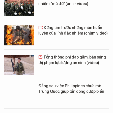
nhiệm “mũ đỏ” (ảnh - video)
Đứng tim trước những màn huấn
luyện của lính đặc nhiệm (chùm video)
Tổng thống phi dao găm, bắn súng
thị phạm lực lượng an ninh (video)
Đằng sau việc Philippines chưa mời
Trung Quốc giúp tấn công cướp biển