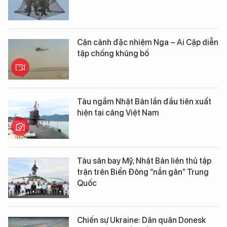
Cận cảnh đặc nhiệm Nga – Ai Cập diễn
tập chống khủng bố
Tàu ngầm Nhật Bản lần đầu tiên xuất
hiện tại cảng Việt Nam
Tàu sân bay Mỹ, Nhật Bản liên thủ tập
trận trên Biển Đông “nắn gân” Trung
Quốc
Chiến sự Ukraine: Dân quân Donesk