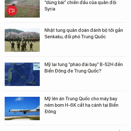
“dùng bài” chiến đấu của quân đội
Syria
Nhật tung quân đoàn đánh bộ tới gần
Senkaku, đối phó Trung Quốc
Mỹ lại tung “pháo đài bay” B-52H đến
Biển Đông đe Trung Quốc?
Mỹ lên án Trung Quốc cho máy bay
ném bom H-6K cất hạ cánh tại Biển
Đông