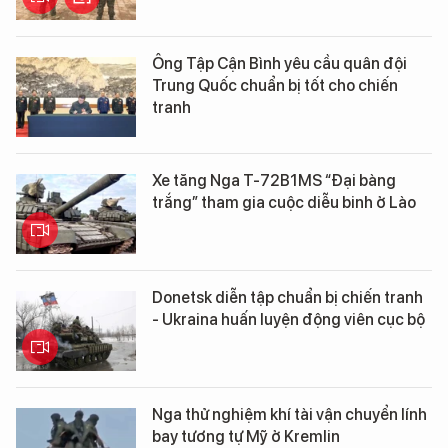
Ông Tập Cận Bình yêu cầu quân đội
Trung Quốc chuẩn bị tốt cho chiến
tranh
Xe tăng Nga T-72B1MS “Đại bàng
trắng” tham gia cuộc diễu binh ở Lào
Donetsk diễn tập chuẩn bị chiến tranh
- Ukraina huấn luyện động viên cục bộ
Nga thử nghiệm khí tài vận chuyển lính
bay tương tự Mỹ ở Kremlin