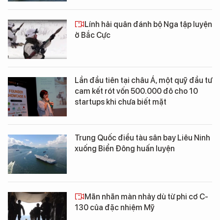
Lính hải quân đánh bộ Nga tập luyện
ở Bắc Cực
Lần đầu tiên tại châu Á, một quỹ đầu tư
cam kết rót vốn 500.000 đô cho 10
startups khi chưa biết mặt
Trung Quốc điều tàu sân bay Liêu Ninh
xuống Biển Đông huấn luyện
Mãn nhãn màn nhảy dù từ phi cơ C-
130 của đặc nhiệm Mỹ