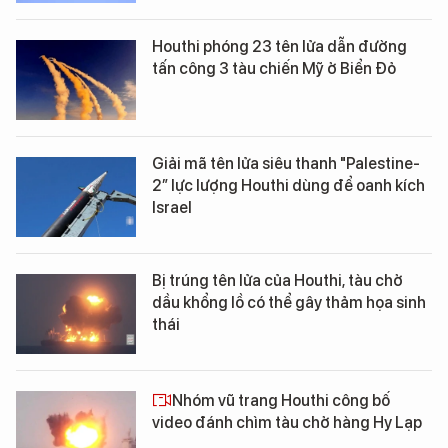
Houthi phóng 23 tên lửa dẫn đường
tấn công 3 tàu chiến Mỹ ở Biển Đỏ
Giải mã tên lửa siêu thanh "Palestine-
2” lực lượng Houthi dùng để oanh kích
Israel
Bị trúng tên lửa của Houthi, tàu chở
dầu khổng lồ có thể gây thảm họa sinh
thái
Nhóm vũ trang Houthi công bố
video đánh chìm tàu chở hàng Hy Lạp