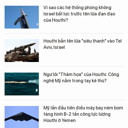
Vì sao các hệ thống phòng không
Israel bất lực trước tên lửa đạn đạo
của Houthi?
Houthi bắn tên lửa "siêu thanh" vào Tel
Aviv, Israel
Ngư lôi "Thảm họa" của Houthi: Công
nghệ Mỹ nằm trong tay kẻ thù?
Mỹ lần đầu tiên điều máy bay ném bom
tàng hình B-2 tấn công lực lượng
Houthi ở Yemen