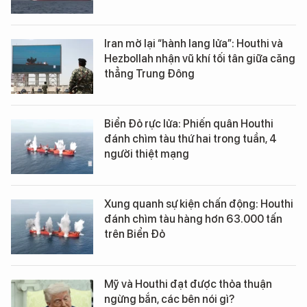
Iran mở lại “hành lang lửa”: Houthi và
Hezbollah nhận vũ khí tối tân giữa căng
thẳng Trung Đông
Biển Đỏ rực lửa: Phiến quân Houthi
đánh chìm tàu thứ hai trong tuần, 4
người thiệt mạng
Xung quanh sự kiện chấn động: Houthi
đánh chìm tàu hàng hơn 63.000 tấn
trên Biển Đỏ
Mỹ và Houthi đạt được thỏa thuận
ngừng bắn, các bên nói gì?