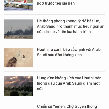
ngờ trước tên lửa Iran
Hệ thống phòng không tỷ đô bất lực,
Arab Saudi trở thành mục tiêu ngon ăn
của drone và tên lửa hành trình
Houthi ra cảnh báo sắc lạnh với Arab
Saudi sau đòn không kích
Hứng đòn không kích của Houthi, sản
lượng dầu của Arab Saudi giảm một
nửa
Chiến sự Yemen: Chợ truyền thống