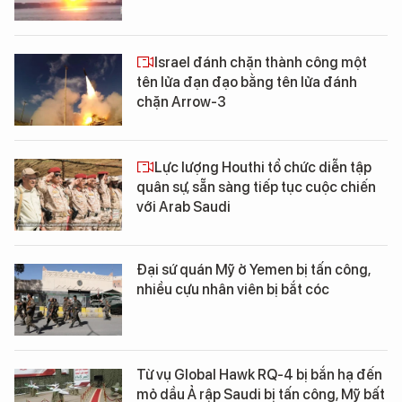
Israel đánh chặn thành công một
tên lửa đạn đạo bằng tên lửa đánh
chặn Arrow-3
Lực lượng Houthi tổ chức diễn tập
quân sự, sẵn sàng tiếp tục cuộc chiến
với Arab Saudi
Đại sứ quán Mỹ ở Yemen bị tấn công,
nhiều cựu nhân viên bị bắt cóc
Từ vụ Global Hawk RQ-4 bị bắn hạ đến
mỏ dầu Ả rập Saudi bị tấn công, Mỹ bất