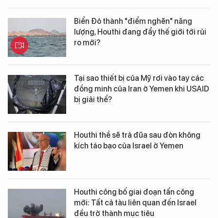
Biển Đỏ thành "điểm nghẽn" năng
lượng, Houthi đang đẩy thế giới tới rủi
ro mới?
Tại sao thiết bị của Mỹ rơi vào tay các
đồng minh của Iran ở Yemen khi USAID
bị giải thể?
Houthi thề sẽ trả đũa sau đòn không
kích táo bạo của Israel ở Yemen
Houthi công bố giai đoạn tấn công
mới: Tất cả tàu liên quan đến Israel
đều trở thành mục tiêu