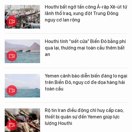
Houthi bất ngờ tấn công Ả-rập Xê-út từ
lãnh thổ Iraq, xung đột Trung Đông
nguy cơ lan rộng
Houthi tính “siết cửa” Biển Đỏ bằng phí
qua lại, thương mại toàn cầu thêm bất
an
Yemen cảnh báo diễn biến đáng lo ngại
trên Biển Đỏ, nguy cơ đe dọa hàng hải
toàn cầu
Rộ tin Iran điều động chỉ huy cấp cao,
thiết bị quân sự đến Yemen giúp lực
lượng Houthi