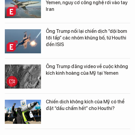
Yemen, nguy cơ công nghệ rơi vào tay
Iran
Ông Trump nối lại chiến dịch “dội bom
tới tấp” các nhóm khủng bố, từ Houthi
đến ISIS
Ông Trump đăng video về cuộc không
kích kinh hoàng của Mỹ tại Yemen
Chiến dịch không kích của Mỹ có thể
đặt “dấu chấm hết” cho Houthi?