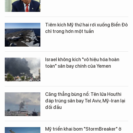
Tiêm kích Mỹ thứ hai rơi xuống Biển Đỏ
chỉ trong hơn một tuần
Israel không kích "vô hiệu hóa hoàn
toàn" sân bay chính của Yemen
Căng thẳng bùng nổ: Tên lửa Houthi
đáp trúng sân bay Tel Aviv, Mỹ-Iran lại
đối đầu
Mỹ triển khai bom "StormBreaker" ở