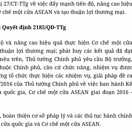
 27/CT-TTg về việc đẩy mạnh tiến độ, nâng cao hiệ
ơ chế một cửa ASEAN và tạo thuận lợi thương mại.
i Quyết định 2185/QĐ-TTg
 độ và nâng cao hiệu quả thực hiện Cơ chế một cử
thuận lợi thương mại; phát huy các kết quả đã đạ
 nêu trên, Thủ tướng Chính phủ yêu cầu Bộ trưởng
thuộc Chính phủ, căn cứ chức năng, nhiệm vụ đượ
ng tổ chức thực hiện các nhiệm vụ, giải pháp đề r
1/2016 của Thủ tướng Chính phủ về việc ban hành K
a quốc gia, Cơ chế một cửa ASEAN giai đoạn 2016 
, hoàn thiện cơ sở pháp lý và các thủ tục hành chín
t cửa quốc gia và Cơ chế một cửa ASEAN.