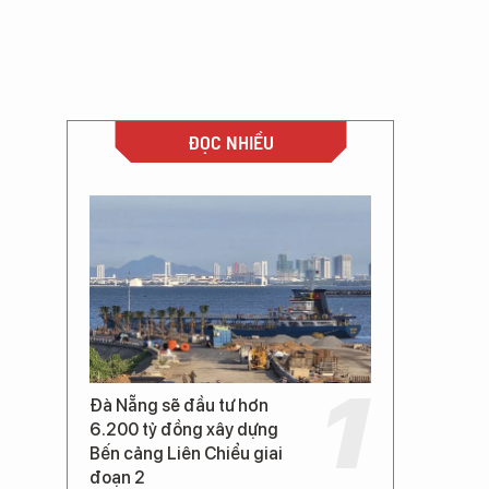
ĐỌC NHIỀU
Đà Nẵng sẽ đầu tư hơn
6.200 tỷ đồng xây dựng
Bến cảng Liên Chiểu giai
đoạn 2