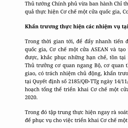
Thủ tướng Chính phủ vừa ban hành Chỉ thị
quả thực hiện Cơ chế một cửa quốc gia, C
Khẩn trương thực hiện các nhiệm vụ tạ
Trong thời gian tới, để đẩy nhanh tiến
quốc gia, Cơ chế một cửa ASEAN và tạo 
được, khắc phục những hạn chế, tồn tại
Thủ trưởng cơ quan ngang Bộ, cơ quan 
giao, có trách nhiệm chủ động, khẩn trươ
tại Quyết định số 2185/QĐ-TTg ngày 14/1
hoạch tổng thể triển khai Cơ chế một cử
2020.
Trong đó tập trung thực hiện ngay rà soát
để phục vụ cho việc triển khai Cơ chế mộ