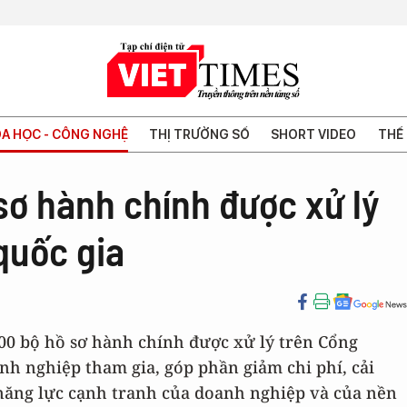
A HỌC - CÔNG NGHỆ
THỊ TRƯỜNG SỐ
SHORT VIDEO
THẾ 
sơ hành chính được xử lý
quốc gia
000 bộ hồ sơ hành chính được xử lý trên Cổng
anh nghiệp tham gia, góp phần giảm chi phí, cải
năng lực cạnh tranh của doanh nghiệp và của nền