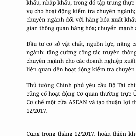
khẩu, nhập khẩu, trong đó tập trung thực 
vụ cho hoạt động kiểm tra chuyên ngành;
chuyên ngành đối với hàng hóa xuất khẩu,
gian thông quan hàng hóa; chuyển mạnh 
Đầu tư cơ sở vật chất, nguồn lực, nâng 
ngành; tăng cường công tác truyền thông
chuyên ngành cho các doanh nghiệp xuất 
liên quan đến hoạt động kiểm tra chuyên
Thủ tướng Chính phủ yêu cầu Bộ Tài chín
củng cố hoạt động Cơ quan thường trực Ủ
Cơ chế một cửa ASEAN và tạo thuận lợi t
12/2017.
Cũng trong tháng 12/2017, hoàn thiện kh