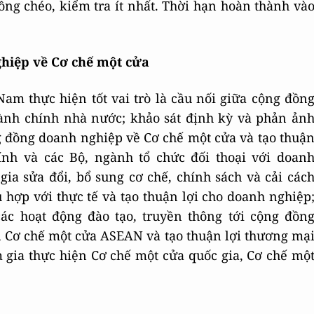
ng chéo, kiểm tra ít nhất. Thời hạn hoàn thành và
ghiệp về Cơ chế một cửa
m thực hiện tốt vai trò là cầu nối giữa cộng đồn
ành chính nhà nước; khảo sát định kỳ và phản ản
ng đồng doanh nghiệp về Cơ chế một cửa và tạo thuậ
ính và các Bộ, ngành tổ chức đối thoại với doan
gia sửa đổi, bổ sung cơ chế, chính sách và cải các
hợp với thực tế và tạo thuận lợi cho doanh nghiệp
các hoạt động đào tạo, truyền thông tới cộng đồn
, Cơ chế một cửa ASEAN và tạo thuận lợi thương mạ
gia thực hiện Cơ chế một cửa quốc gia, Cơ chế mộ