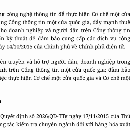
ng công nghệ thông tin để thực hiện Cơ chế một cử
ảng Cổng thông tin một cửa quốc gia, đẩy mạnh thu
 cho doanh nghiệp và người dân trên Cổng thông ti
uẩn kỹ thuật để đảm bảo cung cấp các dịch vụ côn
ày 14/10/2015 của Chính phủ về Chính phủ điện tử.
ên truyền và hỗ trợ người dân, doanh nghiệp tron
ính trên Cổng thông tin một cửa quốc gia; đảm bả
iệc thực hiện Cơ chế một cửa quốc gia và Cơ chế mộ
a
 Quyết định số 2026/QĐ-TTg ngày 17/11/2015 của Th
ng tác kiểm tra chuyên ngành đối với hàng hóa xuấ