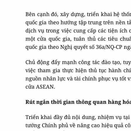
Bên cạnh đó, xây dựng, triển khai hệ thố
quốc gia theo hướng tập trung trên nền t
dịch vụ trong việc cung cấp các tiện ích
một cửa quốc gia, tuân thủ các tiêu ch
quốc gia theo Nghị quyết số 36a/NQ-CP ng
Chủ động đẩy mạnh công tác đào tạo, tuy
việc tham gia thực hiện thủ tục hành ch
nguồn nhân lực và tài chính phục vụ tốt v
cửa ASEAN.
Rút ngắn thời gian thông quan hàng hó
Triển khai đầy đủ nội dung, nhiệm vụ tại
tướng Chính phủ về nâng cao hiệu quả cô