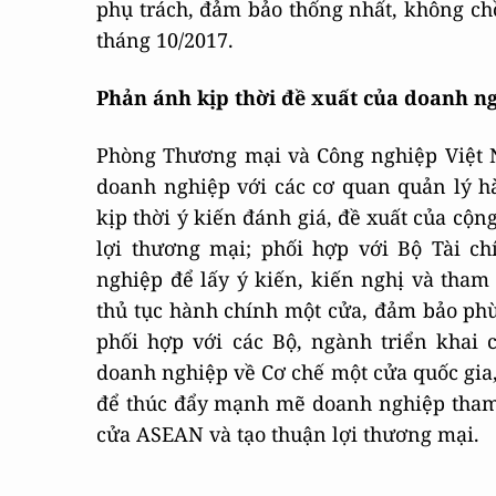
phụ trách, đảm bảo thống nhất, không chồ
tháng 10/2017.
Phản ánh kịp thời đề xuất của doanh n
Phòng Thương mại và Công nghiệp Việt Na
doanh nghiệp với các cơ quan quản lý h
kịp thời ý kiến đánh giá, đề xuất của cộ
lợi thương mại; phối hợp với Bộ Tài ch
nghiệp để lấy ý kiến, kiến nghị và tham 
thủ tục hành chính một cửa, đảm bảo phù 
phối hợp với các Bộ, ngành triển khai 
doanh nghiệp về Cơ chế một cửa quốc gia
để thúc đẩy mạnh mẽ doanh nghiệp tham 
cửa ASEAN và tạo thuận lợi thương mại.