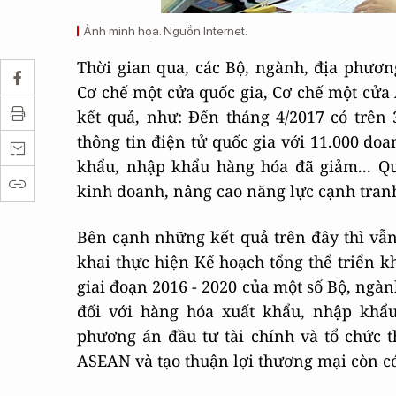
Ảnh minh họa. Nguồn Internet.
Thời gian qua, các Bộ, ngành, địa phươn
Cơ chế một cửa quốc gia, Cơ chế một cửa
kết quả, như: Đến tháng 4/2017 có trên
thông tin điện tử quốc gia với 11.000 doa
khẩu, nhập khẩu hàng hóa đã giảm... Qu
kinh doanh, nâng cao năng lực cạnh tran
Bên cạnh những kết quả trên đây thì vẫn 
khai thực hiện Kế hoạch tổng thể triển 
giai đoạn 2016 - 2020 của một số Bộ, ngàn
đối với hàng hóa xuất khẩu, nhập khẩu
phương án đầu tư tài chính và tổ chức 
ASEAN và tạo thuận lợi thương mại còn c