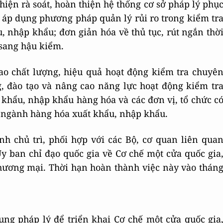
hiện rà soát, hoàn thiện hệ thống cơ sở pháp lý phụ
 áp dụng phương pháp quản lý rủi ro trong kiểm tr
 nhập khẩu; đơn giản hóa về thủ tục, rút ngắn thờ
sang hậu kiểm.
cao chất lượng, hiệu quả hoạt động kiểm tra chuyê
, đào tạo và nâng cao năng lực hoạt động kiểm tr
khẩu, nhập khẩu hàng hóa và các đơn vị, tổ chức c
 ngành hàng hóa xuất khẩu, nhập khẩu.
h chủ trì, phối hợp với các Bộ, cơ quan liên qua
y ban chỉ đạo quốc gia về Cơ chế một cửa quốc gia
hương mại. Thời hạn hoàn thành việc này vào thán
ung pháp lý để triển khai Cơ chế một cửa quốc gia