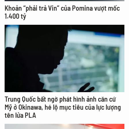
Khoản “phải trả Vin” của Pomina vượt mốc
1.400 tỷ
Trung Quốc bất ngờ phát hình ảnh căn cứ
Mỹ ở Okinawa, hé lộ mục tiêu của lực lượng
tên lửa PLA