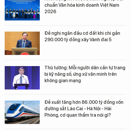
chuẩn Văn hóa kinh doanh Việt Nam
2026
Đề nghị ngăn đầu cơ đất khi chi gần
290.000 tỷ đồng xây Vành đai 5
Thủ tướng: Mỗi người dân cần tự trang
bị kỹ năng số, ứng xử văn minh trên
không gian mạng
Đề xuất tăng hơn 86.000 tỷ đồng vốn
đường sắt Lào Cai - Hà Nội - Hải
Phòng, cơ quan thẩm tra nói gì?