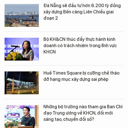
Đà Nẵng sẽ đầu tư hơn 6.200 tỷ đồng
xây dựng Bến cảng Liên Chiểu giai
đoạn 2
Bộ KH&CN thúc đẩy thực hành kinh
doanh có trách nhiệm trong lĩnh vực
KHCN
Huế Times Square bị cưỡng chế tháo
dỡ hạng mục xây dựng sai phép
Những bộ trưởng nào tham gia Ban Chỉ
đạo Trung ương về KHCN, đổi mới
sáng tạo, chuyển đổi số?