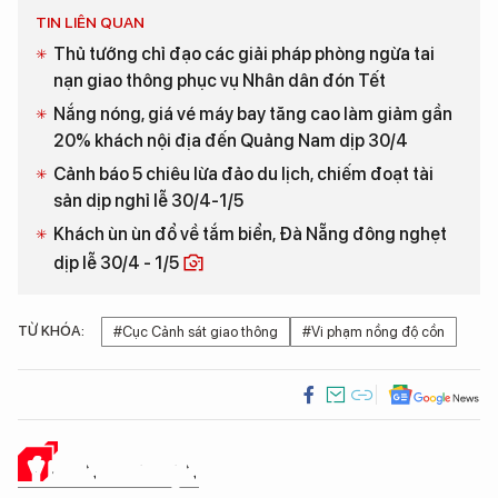
TIN LIÊN QUAN
Thủ tướng chỉ đạo các giải pháp phòng ngừa tai
nạn giao thông phục vụ Nhân dân đón Tết
Nắng nóng, giá vé máy bay tăng cao làm giảm gần
20% khách nội địa đến Quảng Nam dịp 30/4
Cảnh báo 5 chiêu lừa đảo du lịch, chiếm đoạt tài
sản dịp nghỉ lễ 30/4-1/5
Khách ùn ùn đổ về tắm biển, Đà Nẵng đông nghẹt
dịp lễ 30/4 - 1/5
TỪ KHÓA:
#Cục Cảnh sát giao thông
#Vi phạm nồng độ cồn
Ý KIẾN CỦA BẠN