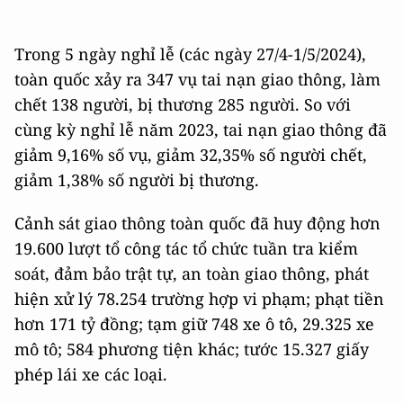
Trong 5 ngày nghỉ lễ (các ngày 27/4-1/5/2024),
toàn quốc xảy ra 347 vụ tai nạn giao thông, làm
chết 138 người, bị thương 285 người. So với
cùng kỳ nghỉ lễ năm 2023, tai nạn giao thông đã
giảm 9,16% số vụ, giảm 32,35% số người chết,
giảm 1,38% số người bị thương.
Cảnh sát giao thông toàn quốc đã huy động hơn
19.600 lượt tổ công tác tổ chức tuần tra kiểm
soát, đảm bảo trật tự, an toàn giao thông, phát
hiện xử lý 78.254 trường hợp vi phạm; phạt tiền
hơn 171 tỷ đồng; tạm giữ 748 xe ô tô, 29.325 xe
mô tô; 584 phương tiện khác; tước 15.327 giấy
phép lái xe các loại.