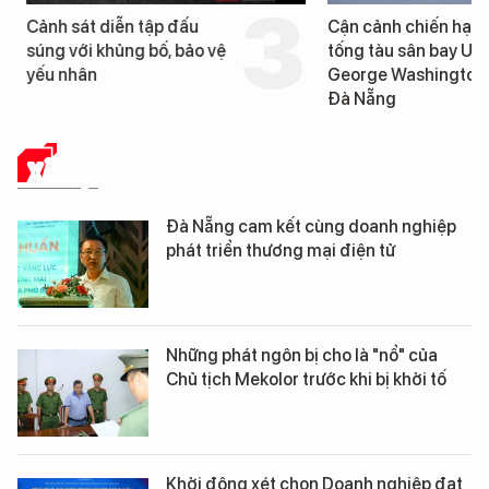
Cảnh sát diễn tập đấu
Cận cảnh chiến hạm 
súng với khủng bố, bảo vệ
tống tàu sân bay USS
yếu nhân
George Washington 
Đà Nẵng
XÃ HỘI
Đà Nẵng cam kết cùng doanh nghiệp
phát triển thương mại điện tử
Những phát ngôn bị cho là "nổ" của
Chủ tịch Mekolor trước khi bị khởi tố
Khởi động xét chọn Doanh nghiệp đạt