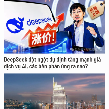
DeepSeek đột ngột dự định tăng mạnh giá
dịch vụ AI, các bên phản ứng ra sao?