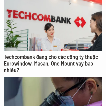
Techcombank đang cho các công ty thuộc
Eurowindow, Masan, One Mount vay bao
nhiêu?