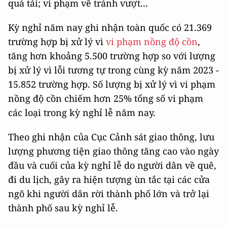
quá tải; vi phạm về tránh vượt...
Kỳ nghỉ năm nay ghi nhận toàn quốc có 21.369
trường hợp bị xử lý vì
vi phạm nồng độ cồn
,
tăng hơn khoảng 5.500 trường hợp so với lượng
bị xử lý vì lỗi tương tự trong cùng kỳ năm 2023 -
15.852 trường hợp. Số lượng bị xử lý vì vi phạm
nồng độ cồn chiếm hơn 25% tổng số vi phạm
các loại trong kỳ nghỉ lễ năm nay.
Theo ghi nhận của Cục Cảnh sát giao thông, lưu
lượng phương tiện giao thông tăng cao vào ngày
đầu và cuối của kỳ nghỉ lễ do người dân về quê,
đi du lịch, gây ra hiện tượng ùn tắc tại các cửa
ngõ khi người dân rời thành phố lớn và trở lại
thành phố sau kỳ nghỉ lễ.