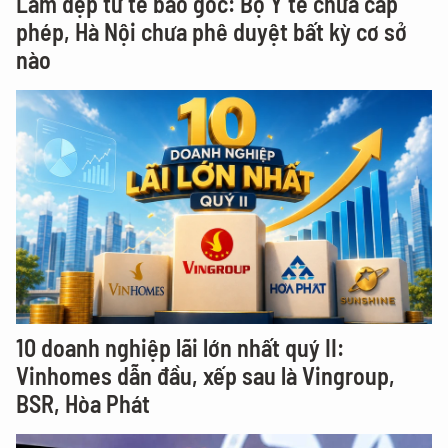
Làm đẹp từ tế bào gốc: Bộ Y tế chưa cấp
phép, Hà Nội chưa phê duyệt bất kỳ cơ sở
nào
10 doanh nghiệp lãi lớn nhất quý II:
Vinhomes dẫn đầu, xếp sau là Vingroup,
BSR, Hòa Phát