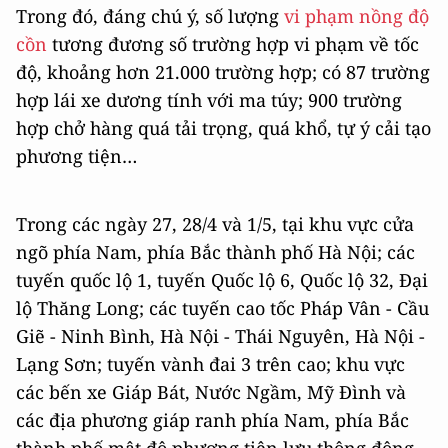
Trong đó, đáng chú ý, số lượng
vi phạm nồng độ
cồn
tương đương số trường hợp vi phạm về tốc
độ, khoảng hơn 21.000 trường hợp; có 87 trường
hợp lái xe dương tính với ma túy; 900 trường
hợp chở hàng quá tải trọng, quá khổ, tự ý cải tạo
phương tiện…
Trong các ngày 27, 28/4 và 1/5, tại khu vực cửa
ngõ phía Nam, phía Bắc thành phố Hà Nội; các
tuyến quốc lộ 1, tuyến Quốc lộ 6, Quốc lộ 32, Đại
lộ Thăng Long; các tuyến cao tốc Pháp Vân - Cầu
Giẽ - Ninh Bình, Hà Nội - Thái Nguyên, Hà Nội -
Lạng Sơn; tuyến vành đai 3 trên cao; khu vực
các bến xe Giáp Bát, Nước Ngầm, Mỹ Đình và
các địa phương giáp ranh phía Nam, phía Bắc
thành phố mật độ phương tiện lưu thông đông,