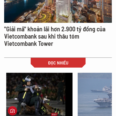
"Giải mã" khoản lãi hơn 2.900 tỷ đồng của
Vietcombank sau khi thâu tóm
Vietcombank Tower
ĐỌC NHIỀU