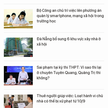
Bộ Công an chủ trì việc lên phương án
quản lý smartphone, mạng xã hội trong
trường học
Đà Nẵng bổ sung 6 khu vực xây nhà ở
xã hội
Sai phạm tại kỳ thi THPT: Vì sao thi lại
ở chuyên Tuyên Quang, Quảng Trị thì
không?
Thuê người giúp việc: Loạt hành vi chủ
nhà có thể bị xử phạt từ 10/9