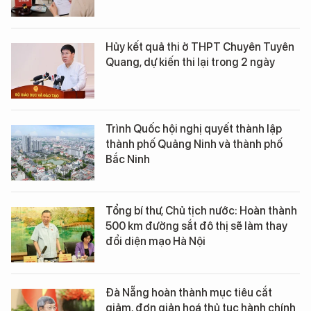
Hủy kết quả thi ở THPT Chuyên Tuyên
Quang, dự kiến thi lại trong 2 ngày
Trình Quốc hội nghị quyết thành lập
thành phố Quảng Ninh và thành phố
Bắc Ninh
Tổng bí thư, Chủ tịch nước: Hoàn thành
500 km đường sắt đô thị sẽ làm thay
đổi diện mạo Hà Nội
Đà Nẵng hoàn thành mục tiêu cắt
giảm, đơn giản hoá thủ tục hành chính