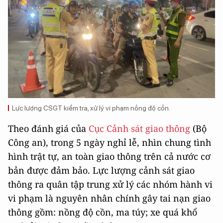
Lực lượng CSGT kiểm tra, xử lý vi phạm nồng độ cồn.
Theo đánh giá của
Cục Cảnh sát giao thông
(Bộ
Công an), trong 5 ngày nghỉ lễ, nhìn chung tình
hình trật tự, an toàn giao thông trên cả nước cơ
bản được đảm bảo. L
ực lượng cảnh sát giao
thông ra quân tập trung xử lý các nhóm hành vi
vi phạm là nguyên nhân chính gây tai nạn giao
thông gồm: nồng độ cồn, ma túy; xe quá khổ