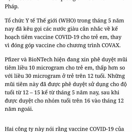
Pháp.
Tổ chức Y tế Thế giới (WHO) trong tháng 5 năm
nay đã kêu gọi các nước giàu cân nhắc về kế
hoạch tiêm vaccine COVID-19 cho trẻ em, thay
vì đóng góp vaccine cho chương trình COVAX.
Pfizer và BioNTech hiện đang xin phê duyệt mũi
tiêm liều 10 microgram cho trẻ em, thấp hơn so
với liều 30 microgram ở trẻ trên 12 tuổi. Những
mũi tiêm này đã được phê duyệt sử dụng cho độ
tuổi từ 12 – 15 kể từ tháng 5 năm nay, sau khi
được duyệt cho nhóm tuổi trên 16 vào tháng 12
năm ngoái.
Hai công ty này nói rằng vaccine COVID-19 của