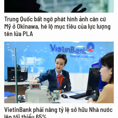
Trung Quốc bất ngờ phát hình ảnh căn cứ
Mỹ ở Okinawa, hé lộ mục tiêu của lực lượng
tên lửa PLA
VietinBank phải nâng tỷ lệ sở hữu Nhà nước
lên tối thiểu 65%