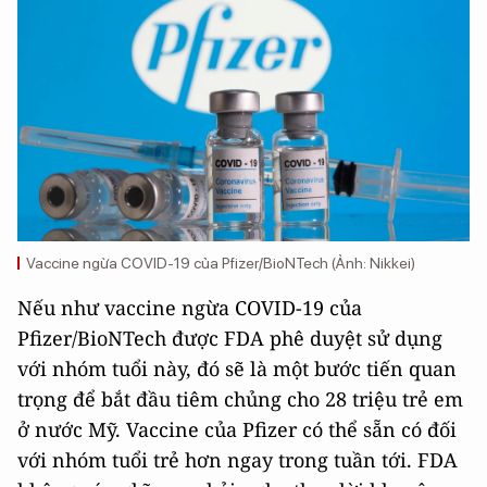
Vaccine ngừa COVID-19 của Pfizer/BioNTech (Ảnh: Nikkei)
Nếu như vaccine ngừa COVID-19 của
Pfizer/BioNTech được FDA phê duyệt sử dụng
với nhóm tuổi này, đó sẽ là một bước tiến quan
trọng để bắt đầu tiêm chủng cho 28 triệu trẻ em
ở nước Mỹ. Vaccine của Pfizer có thể sẵn có đối
với nhóm tuổi trẻ hơn ngay trong tuần tới. FDA