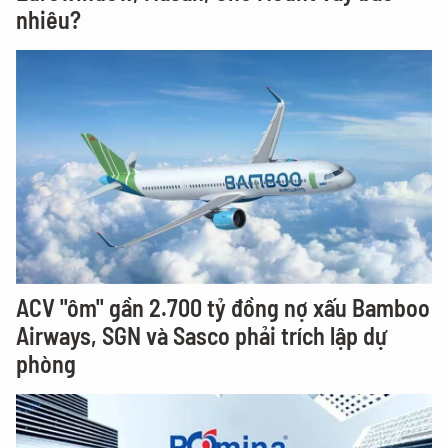
nhiêu?
ACV "ôm" gần 2.700 tỷ đồng nợ xấu Bamboo
Airways, SGN và Sasco phải trích lập dự
phòng