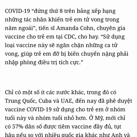
COVID-19 “đứng thứ 8 trên bảng xếp hạng
những tác nhân khiến trẻ em tử vong trong
năm ngoái”, tiến sĩ Amanda Cohn, chuyên gia
vaccine cho trẻ em tại CDC, cho hay. “Sử dụng
loại vaccine này sẽ ngăn chặn những ca tử
vong, giúp trẻ em đỡ bị biến chuyển nặng phải
nhập phòng điều trị tích cực.”
Chỉ có một số ít các nước khác, trong đó có
Trung Quốc, Cuba và UAE, đến nay đã phê duyệt
vaccine COVID-19 sử dụng cho trẻ em ở nhóm
tuổi này và nhóm tuổi nhỏ hơn. Ở Mỹ, mới chỉ
có 57% dân số được tiêm vaccine đầy đủ, tụt
hậu nếu so với nhiều quốc gia khác như Anh và