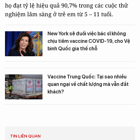
họ đạt tỷ lệ hiệu quả 90,7% trong các cuộc thử
nghiệm lâm sàng ở trẻ em từ 5 – 11 tuổi.
New York sẽ đuổi việc bác sĩ không
chịu tiêm vaccine COVID-19, cho Vệ
binh Quốc gia thế chỗ
Vaccine Trung Quốc: Tại sao nhiều
quan ngại về chất lượng mà vẫn đắt
khách?
TIN LIÊN QUAN