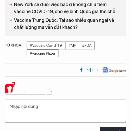
New York sẽ đuổi việc bác sĩ không chịu tiêm
vaccine COVID-19, cho Vệ binh Quốc gia thế chỗ
Vaccine Trung Quốc: Tại sao nhiều quan ngại về
chất lượng mà vẫn đắt khách?
TỪ KHÓA:
#Vaccine Covid-19
#Mỹ
#FDA
#vaccine Pfizer
Ý KIẾN CỦA BẠN