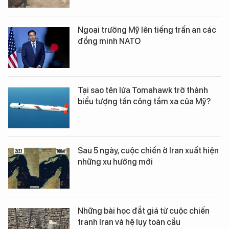
Ngoại trưởng Mỹ lên tiếng trấn an các
đồng minh NATO
Tại sao tên lửa Tomahawk trở thành
biểu tượng tấn công tầm xa của Mỹ?
Sau 5 ngày, cuộc chiến ở Iran xuất hiện
những xu hướng mới
Những bài học đắt giá từ cuộc chiến
tranh Iran và hệ lụy toàn cầu