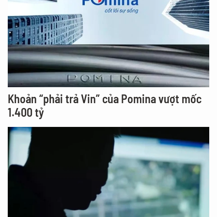
Khoản “phải trả Vin” của Pomina vượt mốc
1.400 tỷ