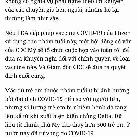
không có nghĩa vụ phải nghe theo lời khuyên
của các chuyên gia bên ngoài, nhưng họ lại
thường làm như vậy.
Nếu FDA cấp phép vaccine COVID-19 của Pfizer
sử dụng cho nhóm tuổi này, một hội đồng cố vấn
của CDC Mỹ sẽ tổ chức cuộc họp vào tuần tới để
đưa ra khuyến nghị đối với chính quyền về loại
vaccine này. Và Giám đốc CDC sẽ đưa ra quyết
định cuối cùng.
Mặc dù trẻ em thuộc nhóm tuổi ít bị ảnh hưởng
bởi đại dịch COVID-19 nếu so với người lớn,
nhưng số lượng trẻ em bị nhiễm bệnh đã tăng
lên kể từ khi xuất hiện biến chủng Delta. Dữ
liệu từ chính phủ Mỹ cho thấy hơn 500 trẻ em ở
nước này đã tử vong do COVID-19.