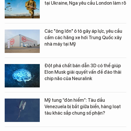
tại Ukraine, Nga yêu cầu London làm rõ
Các "ông lớn" ô tô gây áp lực, yêu cầu
cấm các hãng xe hơi Trung Quốc xây
nhà máy tại Mỹ
Đột phá chất bán dẫn 3D có thể giúp
Elon Musk giải quyết vấn đề đào thải
chip não của Neuralink
Mỹ tung “đòn hiểm”: Tàu dầu
Venezuela bị bắt giữa biển, hàng loạt
tàu khác sắp chung số phận?