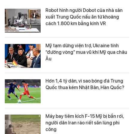
Robot hình người Dobot của nhà sản
xuất Trung Quốc nấu ăn từ khoảng
cách 1.800 km bằng kính VR
Mỹ tạm dừng viện trợ, Ukraine tính
“đường vòng” mua vũ khí Mỹ qua châu
Âu
Hơn 1,4 tỷ dân, vì sao bóng đá Trung
Quốc thua kém Nhật Bản, Hàn Quốc?
Máy bay tiêm kích F-15 Mỹ bị bắn rơi,
người dân Iran ráo riết săn lùng phi
công