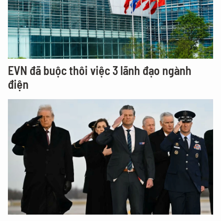
EVN đã buộc thôi việc 3 lãnh đạo ngành
điện