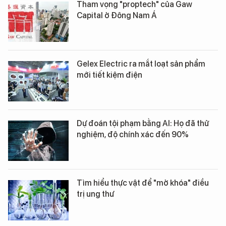
Tham vọng "proptech" của Gaw
Capital ở Đông Nam Á
Gelex Electric ra mắt loạt sản phẩm
mới tiết kiệm điện
Dự đoán tội phạm bằng AI: Họ đã thử
nghiệm, độ chính xác đến 90%
Tìm hiểu thực vật để "mở khóa" điều
trị ung thư