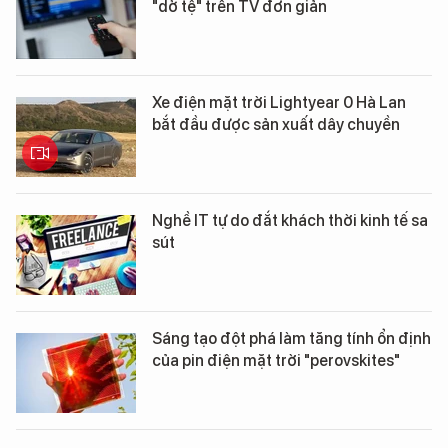
"dở tệ" trên TV đơn giản
Xe điện mặt trời Lightyear 0 Hà Lan
bắt đầu được sản xuất dây chuyền
Nghề IT tự do đắt khách thời kinh tế sa
sút
Sáng tạo đột phá làm tăng tính ổn định
của pin điện mặt trời "perovskites"