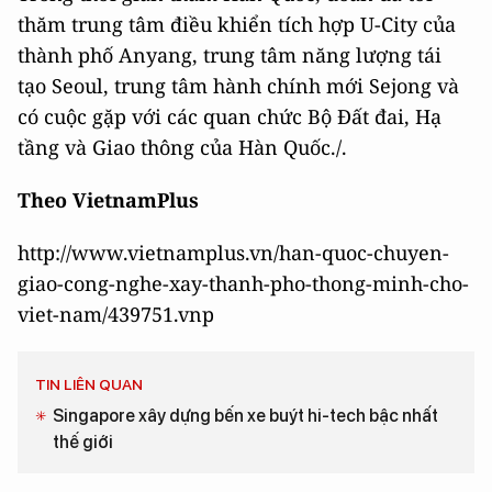
thăm trung tâm điều khiển tích hợp U-City của
thành phố Anyang, trung tâm năng lượng tái
tạo Seoul, trung tâm hành chính mới Sejong và
có cuộc gặp với các quan chức Bộ Đất đai, Hạ
tầng và Giao thông của Hàn Quốc./.
Theo VietnamPlus
http://www.vietnamplus.vn/han-quoc-chuyen-
giao-cong-nghe-xay-thanh-pho-thong-minh-cho-
viet-nam/439751.vnp
TIN LIÊN QUAN
Singapore xây dựng bến xe buýt hi-tech bậc nhất
thế giới