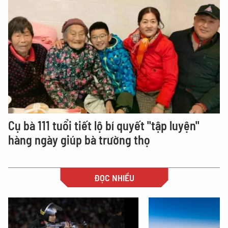
Cụ bà 111 tuổi tiết lộ bí quyết "tập luyện"
hàng ngày giúp bà trường thọ
ĐỌC NHIỀU