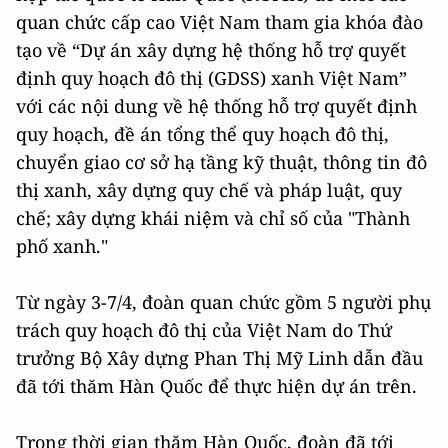
quan chức cấp cao Việt Nam tham gia khóa đào
tạo về “Dự án xây dựng hệ thống hỗ trợ quyết
định quy hoạch đô thị (GDSS) xanh Việt Nam”
với các nội dung về hệ thống hỗ trợ quyết định
quy hoạch, đề án tổng thể quy hoạch đô thị,
chuyển giao cơ sở hạ tầng kỹ thuật, thông tin đô
thị xanh, xây dựng quy chế và pháp luật, quy
chế; xây dựng khái niệm và chỉ số của "Thành
phố xanh."
Từ ngày 3-7/4, đoàn quan chức gồm 5 người phụ
trách quy hoạch đô thị của Việt Nam do Thứ
trưởng Bộ Xây dựng Phan Thị Mỹ Linh dẫn đầu
đã tới thăm Hàn Quốc để thực hiện dự án trên.
Trong thời gian thăm Hàn Quốc, đoàn đã tới