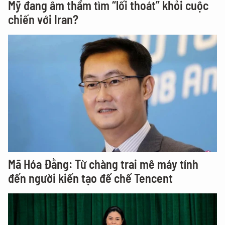
Mỹ đang âm thầm tìm “lối thoát” khỏi cuộc
chiến với Iran?
Mã Hóa Đằng: Từ chàng trai mê máy tính
đến người kiến tạo đế chế Tencent