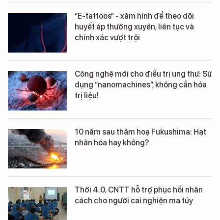
“E-tattoos” - xăm hình để theo dõi
huyết áp thường xuyên, liên tục và
chính xác vượt trội
Công nghệ mới cho điều trị ung thư: Sử
dụng “nanomachines“, không cần hóa
trị liệu!
10 năm sau thảm hoạ Fukushima: Hạt
nhân hóa hay không?
Thời 4.0, CNTT hỗ trợ phục hồi nhân
cách cho người cai nghiện ma túy