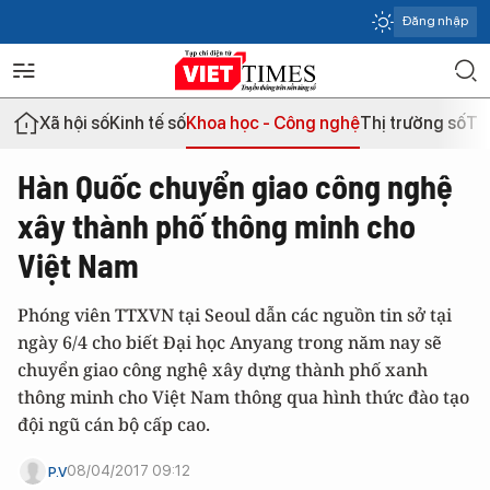
Đăng nhập
Xã hội số
Kinh tế số
Khoa học - Công nghệ
Thị trường số
Th
Hàn Quốc chuyển giao công nghệ
xây thành phố thông minh cho
Việt Nam
Phóng viên TTXVN tại Seoul dẫn các nguồn tin sở tại
ngày 6/4 cho biết Đại học Anyang trong năm nay sẽ
chuyển giao công nghệ xây dựng thành phố xanh
thông minh cho Việt Nam thông qua hình thức đào tạo
đội ngũ cán bộ cấp cao.
08/04/2017 09:12
P.V