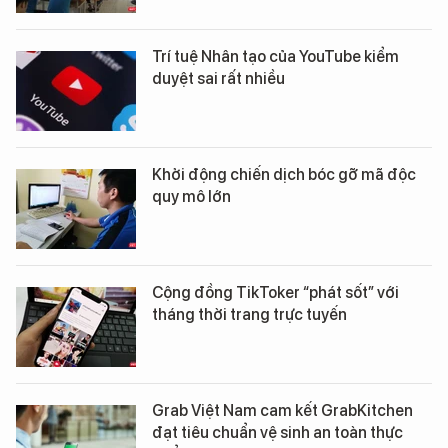
Trí tuệ Nhân tạo của YouTube kiểm
duyệt sai rất nhiều
Khởi động chiến dịch bóc gỡ mã độc
quy mô lớn
Cộng đồng TikToker “phát sốt” với
tháng thời trang trực tuyến
Grab Việt Nam cam kết GrabKitchen
đạt tiêu chuẩn vệ sinh an toàn thực