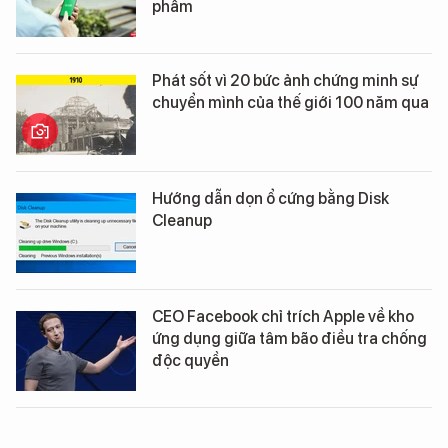
phẩm
Phát sốt vì 20 bức ảnh chứng minh sự
chuyển mình của thế giới 100 năm qua
Hướng dẫn dọn ổ cứng bằng Disk
Cleanup
CEO Facebook chỉ trích Apple về kho
ứng dụng giữa tâm bão điều tra chống
độc quyền