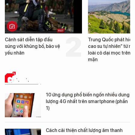
Cảnh sát diễn tập đấu
Trung Quốc phát hiện
súng với khủng bố, bảo vệ
cao su tự nhiên” từ m
yếu nhân
loài cỏ dại mọc trên đ
mặn
CÔNG NGHỆ
10 ứng dụng phổ biến ngốn nhiều dung
lượng 4G nhất trên smartphone (phần
1)
Cách cải thiện chất lượng âm thanh