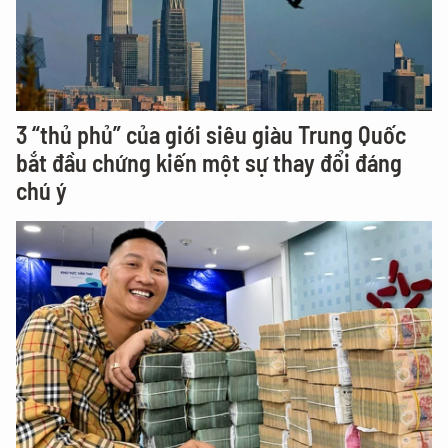
3 “thủ phủ” của giới siêu giàu Trung Quốc
bắt đầu chứng kiến một sự thay đổi đáng
chú ý