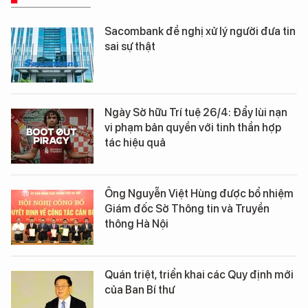
Sacombank đề nghị xử lý người đưa tin
sai sự thật
Ngày Sở hữu Trí tuệ 26/4: Đẩy lùi nạn
vi phạm bản quyền với tinh thần hợp
tác hiệu quả
Ông Nguyễn Việt Hùng được bổ nhiệm
Giám đốc Sở Thông tin và Truyền
thông Hà Nội
Quán triệt, triển khai các Quy định mới
của Ban Bí thư