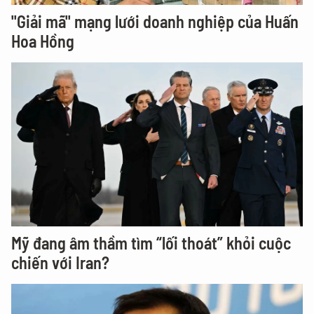
"Giải mã" mạng lưới doanh nghiệp của Huấn
Hoa Hồng
Mỹ đang âm thầm tìm “lối thoát” khỏi cuộc
chiến với Iran?