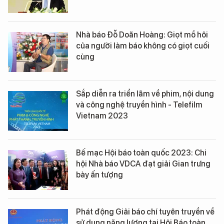
Nhà báo Đỗ Doãn Hoàng: Giọt mồ hôi
của người làm báo không có giọt cuối
cùng
Sắp diễn ra triển lãm về phim, nội dung
và công nghệ truyền hình - Telefilm
Vietnam 2023
Bế mạc Hội báo toàn quốc 2023: Chi
hội Nhà báo VDCA đạt giải Gian trưng
bày ấn tượng
Phát động Giải báo chí tuyên truyền về
sử dụng năng lượng tại Hội Báo toàn