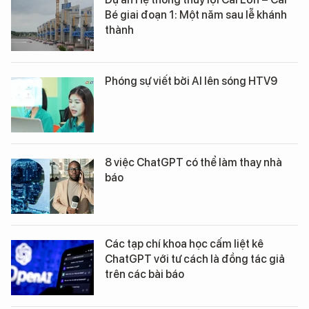
Bé giai đoạn 1: Một năm sau lễ khánh
thành
Phóng sự viết bởi AI lên sóng HTV9
8 việc ChatGPT có thể làm thay nhà
báo
Các tạp chí khoa học cấm liệt kê
ChatGPT với tư cách là đồng tác giả
trên các bài báo