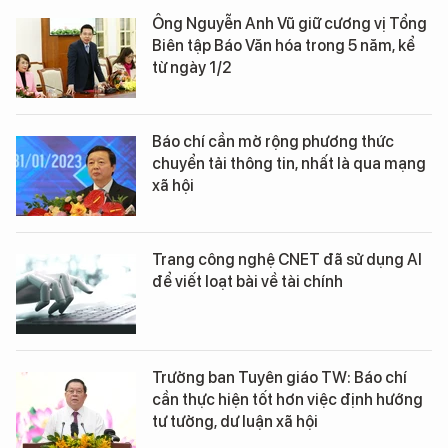
Ông Nguyễn Anh Vũ giữ cương vị Tổng
Biên tập Báo Văn hóa trong 5 năm, kể
từ ngày 1/2
Báo chí cần mở rộng phương thức
chuyển tải thông tin, nhất là qua mạng
xã hội
Trang công nghệ CNET đã sử dụng AI
để viết loạt bài về tài chính
Trưởng ban Tuyên giáo TW: Báo chí
cần thực hiện tốt hơn việc định hướng
tư tưởng, dư luận xã hội