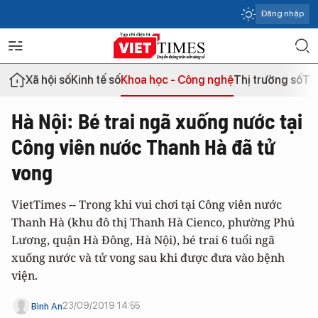
Đăng nhập
Xã hội số
Kinh tế số
Khoa học - Công nghệ
Thị trường số
Th
Hà Nội: Bé trai ngã xuống nước tại
Công viên nước Thanh Hà đã tử
vong
VietTimes -- Trong khi vui chơi tại Công viên nước
Thanh Hà (khu đô thị Thanh Hà Cienco, phường Phú
Lương, quận Hà Đông, Hà Nội), bé trai 6 tuổi ngã
xuống nước và tử vong sau khi được đưa vào bệnh
viện.
23/09/2019 14:55
Bình An