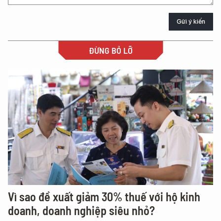
Gửi ý kiến
ĐỪNG BỎ LỠ
Vì sao đề xuất giảm 30% thuế với hộ kinh
doanh, doanh nghiệp siêu nhỏ?