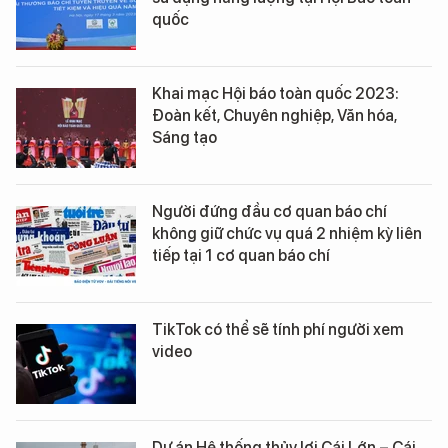
quốc
Khai mạc Hội báo toàn quốc 2023:
Đoàn kết, Chuyên nghiệp, Văn hóa,
Sáng tạo
Người đứng đầu cơ quan báo chí
không giữ chức vụ quá 2 nhiệm kỳ liên
tiếp tại 1 cơ quan báo chí
TikTok có thể sẽ tính phí người xem
video
Dự án Hệ thống thủy lợi Cái Lớn – Cái