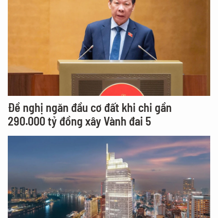
Đề nghị ngăn đầu cơ đất khi chi gần
290.000 tỷ đồng xây Vành đai 5