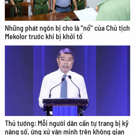
Những phát ngôn bị cho là "nổ" của Chủ tịch
Mekolor trước khi bị khởi tố
Thủ tướng: Mỗi người dân cần tự trang bị kỹ
năng số, ứng xử văn minh trên không gian