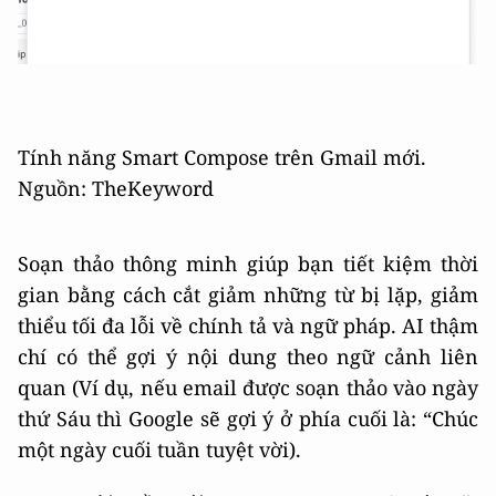
Tính năng Smart Compose trên Gmail mới.
Nguồn: TheKeyword
Soạn thảo thông minh giúp bạn tiết kiệm thời
gian bằng cách cắt giảm những từ bị lặp, giảm
thiểu tối đa lỗi về chính tả và ngữ pháp. AI thậm
chí có thể gợi ý nội dung theo ngữ cảnh liên
quan (Ví dụ, nếu email được soạn thảo vào ngày
thứ Sáu thì Google sẽ gợi ý ở phía cuối là: “Chúc
một ngày cuối tuần tuyệt vời).