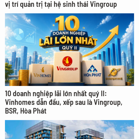
vị trí quản trị tại hệ sinh thái Vingroup
10 doanh nghiệp lãi lớn nhất quý II:
Vinhomes dẫn đầu, xếp sau là Vingroup,
BSR, Hòa Phát