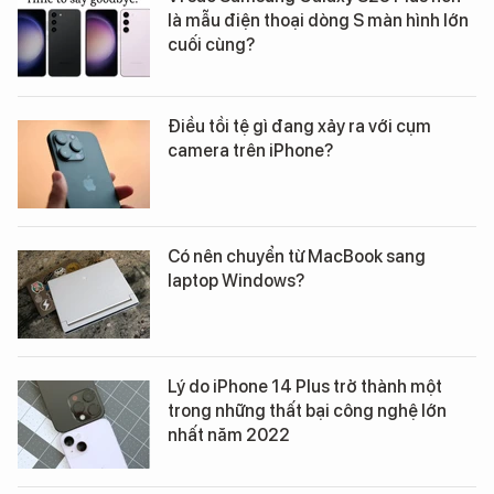
là mẫu điện thoại dòng S màn hình lớn
cuối cùng?
Điều tồi tệ gì đang xảy ra với cụm
camera trên iPhone?
Có nên chuyển từ MacBook sang
laptop Windows?
Lý do iPhone 14 Plus trở thành một
trong những thất bại công nghệ lớn
nhất năm 2022