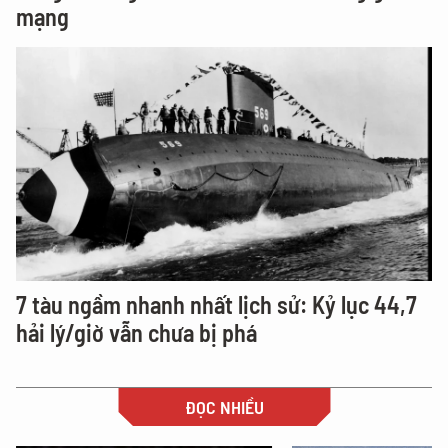
mạng
7 tàu ngầm nhanh nhất lịch sử: Kỷ lục 44,7
hải lý/giờ vẫn chưa bị phá
ĐỌC NHIỀU