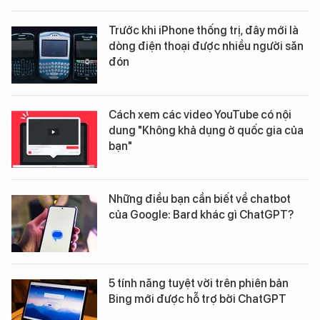
Trước khi iPhone thống trị, đây mới là
dòng điện thoại được nhiều người săn
đón
Cách xem các video YouTube có nội
dung "Không khả dụng ở quốc gia của
bạn"
Những điều bạn cần biết về chatbot
của Google: Bard khác gì ChatGPT?
5 tính năng tuyệt vời trên phiên bản
Bing mới được hỗ trợ bởi ChatGPT