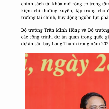
chính sách tài khóa mở rộng có trọng tâm,
kiệm chi thường xuyên, tập trung cho đầ
trường tài chính, huy động nguồn lực phát
Bộ trưởng Trần Minh Hồng và Bộ trưởng G
các công trình, dự án quan trọng quốc g
dự án sân bay Long Thành trong năm 202