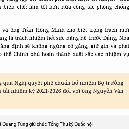
ản biên chế; làm tốt hơn nữa công tác phòng chốn
và ông Trần Hồng Minh cho biết trọng trách mớ
cũng là trách nhiệm hết sức nặng nề trước Đảng, Nh
ẳng định sẽ không ngừng cố gắng, giữ gìn và phá
ập thể Chính phủ hoàn thành xuất sắc các nhiệm v
ng qua Nghị quyết phê chuẩn bổ nhiệm Bộ trưởng
n tải nhiệm kỳ 2021-2026 đối với ông Nguyễn Văn
Lê Quang Tùng giữ chức Tổng Thư ký Quốc hội