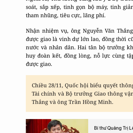
soát, sắp xếp, tinh gọn bộ máy, tinh gi
tham nhũng, tiêu cực, lãng phí.
Nhận nhiệm vụ, ông Nguyễn Văn Thắng 
được giao là vinh dự lớn lao, đồng thời 
nước và nhân dân. Hai tân bộ trưởng kh
huy đoàn kết, đồng lòng, nỗ lực cùng t
được giao.
Chiều 28/11, Quốc hội biểu quyết thô
Tài chính và Bộ trưởng Giao thông vậ
Thắng và ông Trần Hồng Minh.
Bí thư Quảng Trị 