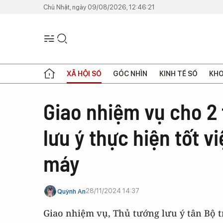
Chủ Nhật, ngày 09/08/2026, 12:46:21
XÃ HỘI SỐ
GÓC NHÌN
KINH TẾ SỐ
KHO
Giao nhiệm vụ cho 2 
lưu ý thực hiện tốt vi
máy
28/11/2024 14:37
Quỳnh An
Giao nhiệm vụ, Thủ tướng lưu ý tân Bộ t