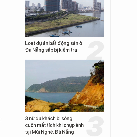
Loạt dự án bất động sản ở
Đà Nẵng sắp bị kiểm tra
3 nữ du khách bị sóng
t
cuốn mất tích khi chụp ảnh
tại Mũi Nghê, Đà Nẵng