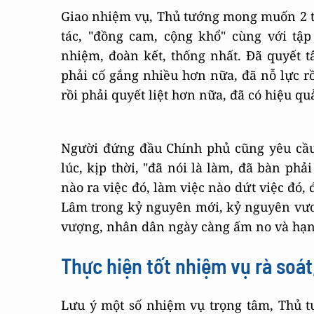
Giao nhiệm vụ, Thủ tướng mong muốn 2 t
tác, "đồng cam, cộng khổ" cùng với tậ
nhiệm, đoàn kết, thống nhất. Đã quyết t
phải cố gắng nhiều hơn nữa, đã nỗ lực rồ
rồi phải quyết liệt hơn nữa, đã có hiệu qu
Người đứng đầu Chính phủ cũng yêu cầu c
lúc, kịp thời, "đã nói là làm, đã bàn phả
nào ra việc đó, làm việc nào dứt việc đó,
Lâm trong kỷ nguyên mới, kỷ nguyên vươ
vượng, nhân dân ngày càng ấm no và hạn
Thực hiện tốt nhiệm vụ rà soát
Lưu ý một số nhiệm vụ trọng tâm, Thủ tư