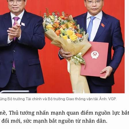
g Bộ trưởng Tài chính và Bộ trưởng Giao thông vận tải. Ảnh: VGP.
 nề, Thủ tướng nhấn mạnh quan điểm nguồn lực bắ
ự đổi mới, sức mạnh bắt nguồn từ nhân dân.