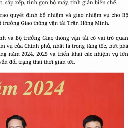
, sắp xếp, tinh gọn bộ máy, tinh giản biên chế.
trao quyết định bổ nhiệm và giao nhiệm vụ cho B
 trưởng Giao thông vận tải Trần Hồng Minh.
h và Bộ trưởng Giao thông vận tải có vai trò qua
m vụ của Chính phủ, nhất là trong tăng tốc, bứt ph
ong năm 2024, 2025 và triển khai các nhiệm vụ lớ
n đổi trạng thái thời gian tới.