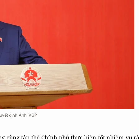
uyết định. Ảnh: VGP.
ng cùng tập thể Chính phủ thực hiện tốt nhiệm vụ r