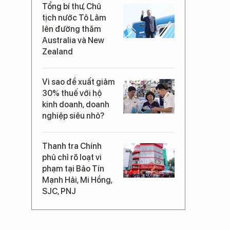
Tổng bí thư, Chủ
tịch nước Tô Lâm
lên đường thăm
Australia và New
Zealand
Vì sao đề xuất giảm
30% thuế với hộ
kinh doanh, doanh
nghiệp siêu nhỏ?
Thanh tra Chính
phủ chỉ rõ loạt vi
phạm tại Bảo Tín
Mạnh Hải, Mi Hồng,
SJC, PNJ
à