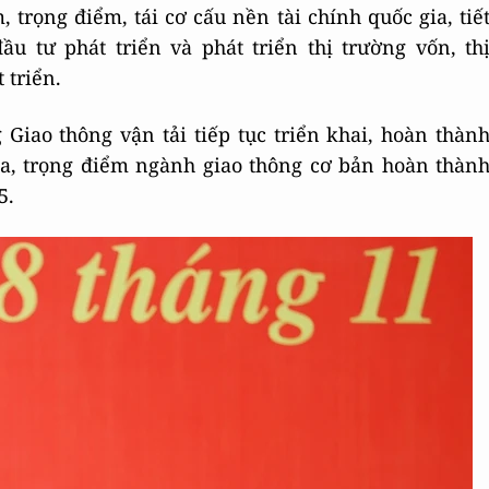
 trọng điểm, tái cơ cấu nền tài chính quốc gia, tiế
u tư phát triển và phát triển thị trường vốn, th
 triển.
iao thông vận tải tiếp tục triển khai, hoàn thàn
ia, trọng điểm ngành giao thông cơ bản hoàn thàn
5.