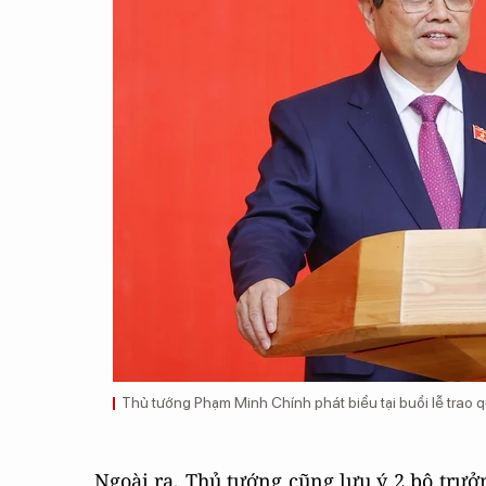
Thủ tướng Phạm Minh Chính phát biểu tại buổi lễ trao q
Ngoài ra, Thủ tướng cũng lưu ý 2 bộ trưở