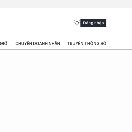
Đăng nhập
GIỚI
CHUYỆN DOANH NHÂN
TRUYỀN THÔNG SỐ