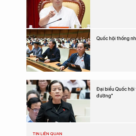
Quốc hội thống nh
Đại biểu Quốc hội 
đường"
TIN LIÊN QUAN