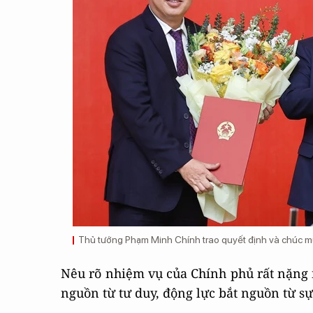
Thủ tướng Phạm Minh Chính trao quyết định và chúc mừn
Nêu rõ nhiệm vụ của Chính phủ rất nặng
nguồn từ tư duy, động lực bắt nguồn từ s