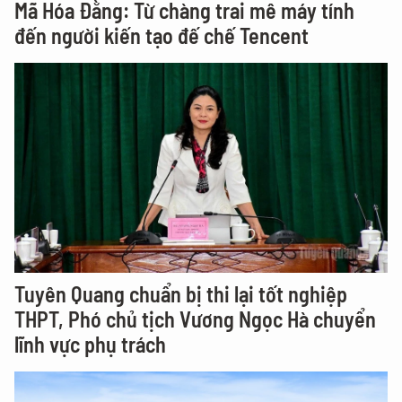
Mã Hóa Đằng: Từ chàng trai mê máy tính
đến người kiến tạo đế chế Tencent
Tuyên Quang chuẩn bị thi lại tốt nghiệp
THPT, Phó chủ tịch Vương Ngọc Hà chuyển
lĩnh vực phụ trách