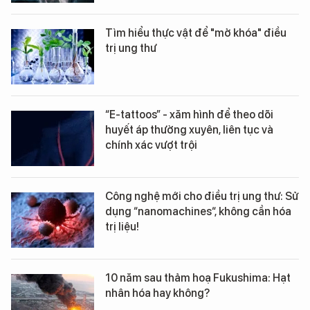
Tìm hiểu thực vật để "mở khóa" điều
trị ung thư
“E-tattoos” - xăm hình để theo dõi
huyết áp thường xuyên, liên tục và
chính xác vượt trội
Công nghệ mới cho điều trị ung thư: Sử
dụng “nanomachines“, không cần hóa
trị liệu!
10 năm sau thảm hoạ Fukushima: Hạt
nhân hóa hay không?