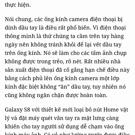
thực hiện.
Nói chung, các ống kính camera điện thoại bị
dính dầu tay là điều rất phổ biến. Vì điện thoại
thông minh là thứ chúng ta cầm trên tay hàng
ngày nên không tránh khỏi để lại vết dầu tay
trên ống kính. Nó sẽ làm cho các tấm ảnh chụp
không được trong trẻo, rõ nét. Rất nhiều nhà
sản xuất điện thoại đã cố gắng hạn chế điều này
bằng cách phủ lên ống kính camera một lớp
kính đặc biệt không “ăn” dầu tay, tuy nhiên nó
cũng không ngăn chặn được hoàn toàn.
Galaxy S8 với thiết kế mới loại bỏ nút Home vật
lý và đặt máy quét vân tay ra mặt lưng càng
khiến cho tay người sử dụng dễ chạm vào ống
kính máy ảnh. Có vẻ như lường trước được điều