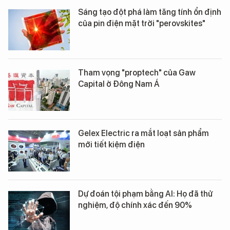
Sáng tạo đột phá làm tăng tính ổn định
của pin điện mặt trời "perovskites"
Tham vọng "proptech" của Gaw
Capital ở Đông Nam Á
Gelex Electric ra mắt loạt sản phẩm
mới tiết kiệm điện
Dự đoán tội phạm bằng AI: Họ đã thử
nghiệm, độ chính xác đến 90%