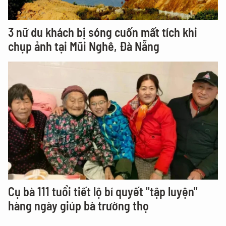
3 nữ du khách bị sóng cuốn mất tích khi
chụp ảnh tại Mũi Nghê, Đà Nẵng
Cụ bà 111 tuổi tiết lộ bí quyết "tập luyện"
hàng ngày giúp bà trường thọ