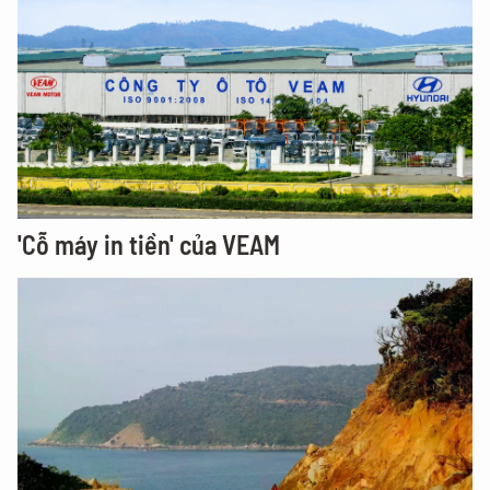
'Cỗ máy in tiền' của VEAM