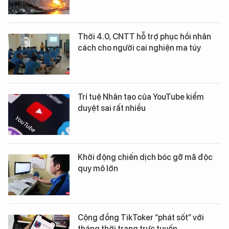
Thời 4.0, CNTT hỗ trợ phục hồi nhân
cách cho người cai nghiện ma túy
Trí tuệ Nhân tạo của YouTube kiểm
duyệt sai rất nhiều
Khởi động chiến dịch bóc gỡ mã độc
quy mô lớn
Cộng đồng TikToker “phát sốt” với
tháng thời trang trực tuyến