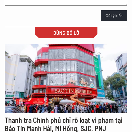
Gửi ý kiến
ĐỪNG BỎ LỠ
Thanh tra Chính phủ chỉ rõ loạt vi phạm tại
Bảo Tín Mạnh Hải, Mi Hồng, SJC, PNJ