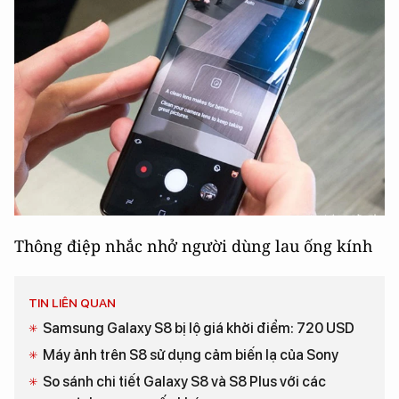
Thông điệp nhắc nhở người dùng lau ống kính
TIN LIÊN QUAN
Samsung Galaxy S8 bị lộ giá khởi điểm: 720 USD
Máy ảnh trên S8 sử dụng cảm biến lạ của Sony
So sánh chi tiết Galaxy S8 và S8 Plus với các