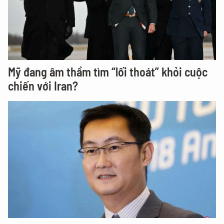
Mỹ đang âm thầm tìm “lối thoát” khỏi cuộc
chiến với Iran?