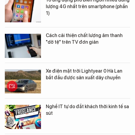
lượng 4G nhất trên smartphone (phần
1)
Cách cải thiện chất lượng âm thanh
"dở tệ" trên TV đơn giản
Xe điện mặt trời Lightyear 0 Hà Lan
bắt đầu được sản xuất dây chuyền
Nghề IT tự do đắt khách thời kinh tế sa
sút